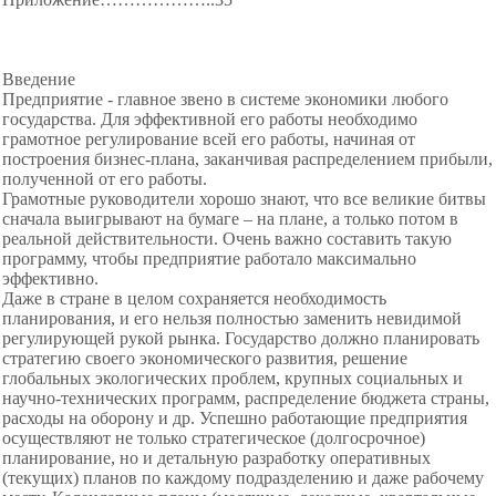
Введение
Предприятие - главное звено в системе экономики любого
государства. Для эффективной его работы необходимо
грамотное регулирование всей его работы, начиная от
построения бизнес-плана, заканчивая распределением прибыли,
полученной от его работы.
Грамотные руководители хорошо знают, что все великие битвы
сначала выигрывают на бумаге – на плане, а только потом в
реальной действительности. Очень важно составить такую
программу, чтобы предприятие работало максимально
эффективно.
Даже в стране в целом сохраняется необходимость
планирования, и его нельзя полностью заменить невидимой
регулирующей рукой рынка. Государство должно планировать
стратегию своего экономического развития, решение
глобальных экологических проблем, крупных социальных и
научно-технических программ, распределение бюджета страны,
расходы на оборону и др. Успешно работающие предприятия
осуществляют не только стратегическое (долгосрочное)
планирование, но и детальную разработку оперативных
(текущих) планов по каждому подразделению и даже рабочему