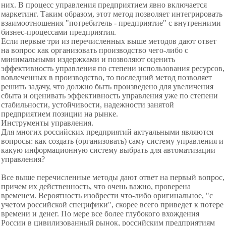
них. В процесс управления предприятием явно включается
маркетинг. Таким образом, этот метод позволяет интегрировать
взаимоотношения "потребитель - предприятие" с внутренними
бизнес-процессами предприятия.
Если первые три из перечисленных выше методов дают ответ
на вопрос как организовать производство чего-либо с
минимальными издержками и позволяют оценить
эффективность управления по степени использования ресурсов,
вовлеченных в производство, то последний метод позволяет
решить задачу, что должно быть произведено для увеличения
сбыта и оценивать эффективность управления уже по степени
стабильности, устойчивости, надежности занятой
предприятием позиции на рынке.
Инструменты управления.
Для многих российских предприятий актуальными являются
вопросы: как создать (организовать) саму систему управления и
какую информационную систему выбрать для автоматизации
управления?
Все выше перечисленные методы дают ответ на первый вопрос,
причем их действенность, что очень важно, проверена
временем. Вероятность изобрести что-либо оригинальное, "с
учетом российской специфики", скорее всего приведет к потере
времени и денег. По мере все более глубокого вхождения
России в цивилизованный рынок, российским предприятиям