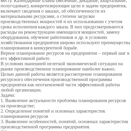
месту. Календарные планы (месячные, декадные, квартальные,
полугодовые), конкретизирующие цели и задачи предприятия,
включают сведения о заказах, об обеспеченности их
материальными ресурсами, о степени загрузки
производственных мощностей и их использовании с учетом
срока исполнения каждого заказа. В них предусматриваются
расходы на реконструкцию имеющихся мощностей, замену
оборудования, обучение работников и др. в условиях
хозяйствования предприятия широко используют преимущества
планирования в конкурентной борьбе.
Верное планирование ресурсов на предприятии – первый шаг к
его эффективной работе.
В условиях нынешней нелегкой экономической ситуации на
рынке производственное планирование наиболее важно.
Целью данной работы является рассмотрение планирования
ресурсного обеспечения производственной программы
предприятия как неотъемлемой части эффективной работы
любой организации.
Задачи:
1. Выявление актуальности проблемы планирования ресурсов
на производстве;
2. Определение понятий и основных характеристик
планирования ресурсов
3. Выявление особенностей, понятий, основных характеристик
производственной программы предприятия.