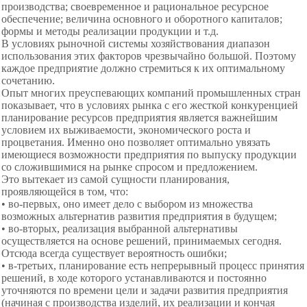
производства; своевременное и рациональное ресурсное
обеспечение; величина основного и оборотного капиталов;
формы и методы реализации продукции и т.д.
В условиях рыночной системы хозяйствования диапазон
использования этих факторов чрезвычайно большой. Поэтому
каждое предприятие должно стремиться к их оптимальному
сочетанию.
Опыт многих преуспевающих компаний промышленных стран
показывает, что в условиях рынка с его жесткой конкуренцией
планирование ресурсов предприятия является важнейшим
условием их выживаемости, экономического роста и
процветания. Именно оно позволяет оптимально увязать
имеющиеся возможности предприятия по выпуску продукции
со сложившимися на рынке спросом и предложением.
Это вытекает из самой сущности планирования,
проявляющейся в том, что:
• во-первых, оно имеет дело с выбором из множества
возможных альтернатив развития предприятия в будущем;
• во-вторых, реализация выбранной альтернативы
осуществляется на основе решений, принимаемых сегодня.
Отсюда всегда существует вероятность ошибки;
• в-третьих, планирование есть непрерывный процесс принятия
решений, в ходе которого устанавливаются и постоянно
уточняются по времени цели и задачи развития предприятия
(начиная с производства изделий, их реализации и кончая