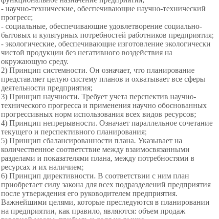
- научно-технические, обеспечивающие научно-технический
прогресс;
- социальные, обеспечивающие удовлетворение социально-
бытовых и культурных потребностей работников предприятия;
- экологические, обеспечивающие изготовление экологически
чистой продукции без негативного воздействия на
окружающую среду.
2) Принцип системности. Он означает, что планирование
представляет целую систему планов и охватывает все сферы
деятельности предприятия;
3) Принцип научности. Требует учета перспектив научно-
технического прогресса и применения научно обоснованных
прогрессивных норм использования всех видов ресурсов;
4) Принцип непрерывности. Означает параллельное сочетание
текущего и перспективного планирования;
5) Принцип сбалансированности плана. Указывает на
количественное соответствие между взаимосвязанными
разделами и показателями плана, между потребностями в
ресурсах и их наличием;
6) Принцип директивности. В соответствии с ним план
приобретает силу закона для всех подразделений предприятия
после утверждения его руководителем предприятия.
Важнейшими целями, которые преследуются в планировании
на предприятии, как правило, являются: объем продаж