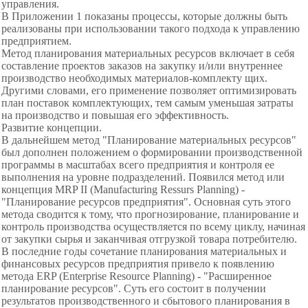
управления.
В Приложении 1 показаны процессы, которые должны быть
реализованы при использовании такого подхода к управлению
предприятием.
Метод планирования материальных ресурсов включает в себя
составление проектов заказов на закупку и/или внутреннее
производство необходимых материалов-комплекту щих.
Другими словами, его применение позволяет оптимизировать
план поставок комплектующих, тем самым уменьшая затраты
на производство и повышая его эффективность.
Развитие концепции.
В дальнейшем метод "Планирование материальных ресурсов"
был дополнен положением о формировании производственной
программы в масштабах всего предприятия и контроля ее
выполнения на уровне подразделений. Появился метод или
концепция MRP II (Manufacturing Ressurs Planning) -
"Планирование ресурсов предприятия". Основная суть этого
метода сводится к тому, что прогнозирование, планирование и
контроль производства осуществляется по всему циклу, начиная
от закупки сырья и заканчивая отгрузкой товара потребителю.
В последние годы сочетание планирования материальных и
финансовых ресурсов предприятия привело к появлению
метода ERP (Enterprise Resource Planning) - "Расширенное
планирование ресурсов". Суть его состоит в получении
результатов производственного и сбытового планирования в