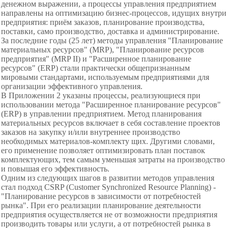
денежном выражении, а процессы управления предприятием
направлены на оптимизацию бизнес-процессов, идущих внутри
предприятия: приём заказов, планирование производства,
поставки, само производство, доставка и администрирование.
За последние годы (25 лет) методы управления "Планирование
материальных ресурсов" (MRP), "Планирование ресурсов
предприятия" (MRP II) и "Расширенное планирование
ресурсов" (ERP) стали практически общепризнанным
мировыми стандартами, используемым предприятиями для
организации эффективного управления.
В Приложении 2 указаны процессы, реализующиеся при
использовании метода "Расширенное планирование ресурсов"
(ERP) в управлении предприятием. Метод планирования
материальных ресурсов включает в себя составление проектов
заказов на закупку и/или внутреннее производство
необходимых материалов-комплекту щих. Другими словами,
его применение позволяет оптимизировать план поставок
комплектующих, тем самым уменьшая затраты на производство
и повышая его эффективность.
Одним из следующих шагов в развитии методов управления
стал подход CSRP (Customer Synchronized Resource Planning) -
"Планирование ресурсов в зависимости от потребностей
рынка". При его реализации планирование деятельности
предприятия осуществляется не от возможности предприятия
производить товары или услуги, а от потребностей рынка в