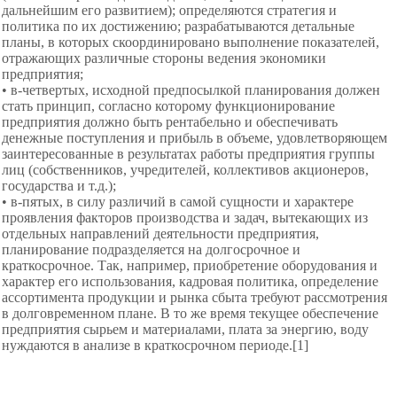
дальнейшим его развитием); определяются стратегия и
политика по их достижению; разрабатываются детальные
планы, в которых скоординировано выполнение показателей,
отражающих различные стороны ведения экономики
предприятия;
• в-четвертых, исходной предпосылкой планирования должен
стать принцип, согласно которому функционирование
предприятия должно быть рентабельно и обеспечивать
денежные поступления и прибыль в объеме, удовлетворяющем
заинтересованные в результатах работы предприятия группы
лиц (собственников, учредителей, коллективов акционеров,
государства и т.д.);
• в-пятых, в силу различий в самой сущности и характере
проявления факторов производства и задач, вытекающих из
отдельных направлений деятельности предприятия,
планирование подразделяется на долгосрочное и
краткосрочное. Так, например, приобретение оборудования и
характер его использования, кадровая политика, определение
ассортимента продукции и рынка сбыта требуют рассмотрения
в долговременном плане. В то же время текущее обеспечение
предприятия сырьем и материалами, плата за энергию, воду
нуждаются в анализе в краткосрочном периоде.[1]