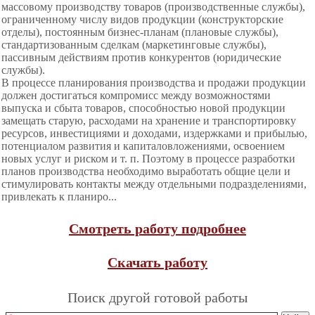
массовому производству товаров (производственные службы),
ограниченному числу видов продукции (конструкторские
отделы), постоянным бизнес-планам (плановые службы),
стандартизованным сделкам (маркетинговые службы),
пассивным действиям против конкурентов (юридические
службы).
В процессе планирования производства и продажи продукции
должен достигаться компромисс между возможностями
выпуска и сбыта товаров, способностью новой продукции
замещать старую, расходами на хранение и транспортировку
ресурсов, инвестициями и доходами, издержками и прибылью,
потенциалом развития и капиталовложениями, освоением
новых услуг и риском и т. п. Поэтому в процессе разработки
планов производства необходимо выработать общие цели и
стимулировать контакты между отдельными подразделениями,
привлекать к планиро...
Смотреть работу подробнее
Скачать работу
Поиск другой готовой работы