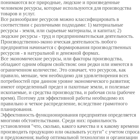
понимаются все природные, людские и произведенные
человеком ресурсы, которые используются для производства
товаров и услуг.
Все разнообразие ресурсов можно классифицировать в
соответствии с различными подходами: 1) материальные
ресурсы - земля, или сырьевые материалы, и капитал; 2)
людские ресурсы - труд и предпринимательская деятельность.
Производственно-эконо ическая деятельность любого
предприятия начинается с формирования производственных
ресурсов - в натуральной и денежной формах.
Все экономические ресурсы, или факторы производства,
обладают одним общим свойством: они редки или имеются в
ограниченном количестве. Это означает, что ресурсов, как
правило, меньше, чем необходимо для удовлетворения всех
потребностей при данном уровне экономического развития;
имеют определенный предел и пахотные земли, и полезные
ископаемые, и средства производства, и рабочая сила (рабочее
время). Поэтому для эффективной работы необходимо их
правильно и четкое распределение, вследствие грамотного
планирования.
Эффективность функционирования предприятия определяется
многими обстоятельствами. Среди них: правильность
установления "что, сколько, какого качества и к какому времени
производить продукцию или оказывать услуги" с учетом спроса
и предложения; выбор оптимальной технологии и организации