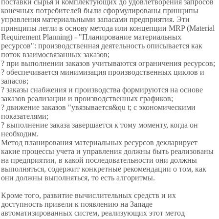
поставки сырья и комплектующих до удовлетворения запросов
конечных потребителей были сформулированы принципы
управления материальными запасами предприятия. Эти
принципы легли в основу метода или концепции MRP (Material
Requirement Planning) - "Планирование материальных
ресурсов": производственная деятельность описывается как
поток взаимосвязанных заказов;
? при выполнении заказов учитываются ограничения ресурсов;
? обеспечивается минимизация производственных циклов и
запасов;
? заказы снабжения и производства формируются на основе
заказов реализации и производственных графиков;
? движение заказов "увязывается&qu t; с экономическими
показателями;
? выполнение заказа завершается к тому моменту, когда он
необходим.
Метод планирования материальных ресурсов декларирует
какие процессы учета и управления должны быть реализованы
на предприятии, в какой последовательности они должны
выполняться, содержит конкретные рекомендации о том, как
они должны выполняться, то есть алгоритмы.
Кроме того, развитие вычислительных средств и их
доступность привели к появлению на Западе
автоматизированных систем, реализующих этот метод