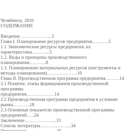
Челябинск, 2010
СОДЕРЖАНИЕ
Введение………
………...3
Глава I. Планирование ресурсов предприятия………..5
1.1 Экономические ресурсы предприятия, их
характеристика………...5
1.2. Виды и принципы производственного
планирования………..8
1.3. Планирование материальных ресурсов (инструменты и
методы планирования)………
………..10
Глава II. Производственная программа предприятия………14
2.1 Понятие, этапы формирования производственной
программы
предприятия………
………14
2.2 Производственная программа предприятия в условиях
рынка………..18
2.3 Основные показатели производственной программы
предприятий…..24
Заключение………
………...33
Список литературы………
………..34
Приложение………
………..35