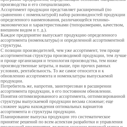
производства и его специализацию.
Ассортимент продукции представляет расширенный (по
сравнению с номенклатурой) набор разновидностей продукции
определенного наименования, различающейся технико-
экономически и характеристиками (типоразмерами, качеством,
внешним видом и т. д.).
Каждое предприятие выпускает продукцию определенного
ассортимента (номенклатуры) и определенной ассортиментной
структуры.
С позиции производителей, чем уже ассортимент, тем проще
ассортиментная структура производимой продукции, тем лучше
и проще организация и технология производства, тем ниже
производственные затраты, и выше, при прочих равных
условиях, рентабельность. То же самое относится и к
обновлению ассортимента и номенклатуры выпускаемой
продукции.
Потребитель же, напротив, заинтересован в расширении
ассортимента продукции, в его постоянном обновлении.
Понятия оптимизированного ассортимента, оптимизированной
структуры выпускаемой продукции весьма сложные; еще
сложнее задача нахождения оптимальных вариантов
ассортимента и структуры продукции.
Планирование выпуска продукции это систематическое
принятие решений по всем аспектам разработки и управления
продукцией предприятия, включая создание торговой марки и