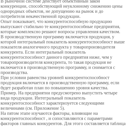
В рыночной системе действует объективный закон
конкуренции, способствующий неуклонному снижению цены
однородных объектов, не допущению на рынок и до
потребителя некачественной продукции.
Опыт показывает, что конкурентоспособную продукцию
выпускают стабильно те конкурентоспособные предприятия,
которые комплексно решают вопросы управления качеством.
В производственную программу включается продукция, у
которой интегральный показатель конкурентоспособност выше
показателя аналогичного продукта у товаропроизводителя
конкурента. Если интегральный показатель
конкурентоспособност данного предприятия ниже, чем у
товаропроизводителя конкурента, то такая продукция не
включается в производственную программу, и снимается с
производства.
При условии равенства уровней конкурентоспособност
продукция включается в производственную программу, если
будет разработан план по повышению уровня качества.
Пример. На предприятии предусмотрено выпустить четыре
вида продукции. Интегральный показатель
конкурентоспособност характеризуется следующими
величинами (см. Приложение 5).
На пятом этапе изучаются факторы, влияющие на
конкурентоспособност , и сопоставляются с параметрами
факторов главных конкурентов. Для этого составляется таблица