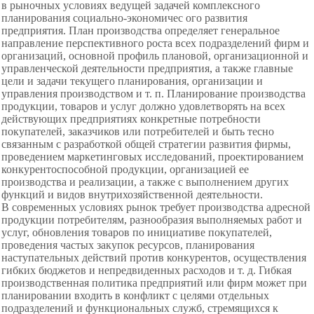
в рыночных условиях ведущей задачей комплексного
планирования социально-экономичес ого развития
предприятия. План производства определяет генеральное
направление перспективного роста всех подразделений фирм и
организаций, основной профиль плановой, организационной и
управленческой деятельности предприятия, а также главные
цели и задачи текущего планирования, организации и
управления производством и т. п. Планирование производства
продукции, товаров и услуг должно удовлетворять на всех
действующих предприятиях конкретные потребности
покупателей, заказчиков или потребителей и быть тесно
связанным с разработкой общей стратегии развития фирмы,
проведением маркетинговых исследований, проектированием
конкурентоспособной продукции, организацией ее
производства и реализации, а также с выполнением других
функций и видов внутрихозяйственной деятельности.
В современных условиях рынок требует производства адресной
продукции потребителям, разнообразия выполняемых работ и
услуг, обновления товаров по инициативе покупателей,
проведения частых закупок ресурсов, планирования
наступательных действий против конкурентов, осуществления
гибких бюджетов и непредвиденных расходов и т. д. Гибкая
производственная политика предприятий или фирм может при
планировании входить в конфликт с целями отдельных
подразделений и функциональных служб, стремящихся к