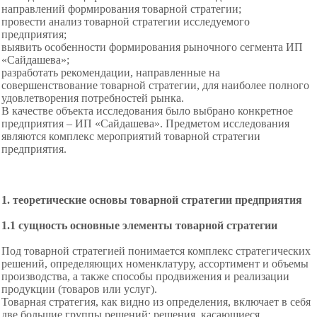
направлений формирования товарной стратегии;
провести анализ товарной стратегии исследуемого
предприятия;
выявить особенности формирования рыночного сегмента ИП
«Сайдашева»;
разработать рекомендации, направленные на
совершенствование товарной стратегии, для наиболее полного
удовлетворения потребностей рынка.
В качестве объекта исследования было выбрано конкретное
предприятия – ИП «Сайдашева». Предметом исследования
являются комплекс мероприятий товарной стратегии
предприятия.
1.
т
еоретические основы товарной стратегии предприятия
1.1
с
ущность основные элементы товарной стратегии
Под товарной стратегией понимается комплекс стратегических
решений, определяющих номенклатуру, ассортимент и объемы
производства, а также способы продвижения и реализации
продукции (товаров или услуг).
Товарная стратегия, как видно из определения, включает в себя
две большие группы решений: решения, касающиеся