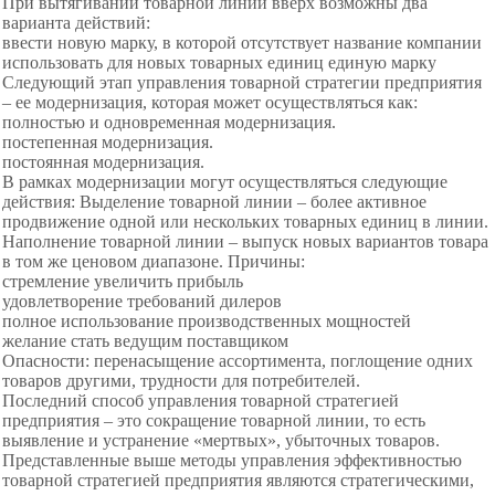
При вытягивании товарной линии вверх возможны два
варианта действий:
ввести новую марку, в которой отсутствует название компании
использовать для новых товарных единиц единую марку
Следующий этап управления товарной стратегии предприятия
– ее модернизация, которая может осуществляться как:
полностью и одновременная модернизация.
постепенная модернизация.
постоянная модернизация.
В рамках модернизации могут осуществляться следующие
действия: Выделение товарной линии – более активное
продвижение одной или нескольких товарных единиц в линии.
Наполнение товарной линии – выпуск новых вариантов товара
в том же ценовом диапазоне. Причины:
стремление увеличить прибыль
удовлетворение требований дилеров
полное использование производственных мощностей
желание стать ведущим поставщиком
Опасности: перенасыщение ассортимента, поглощение одних
товаров другими, трудности для потребителей.
Последний способ управления товарной стратегией
предприятия – это сокращение товарной линии, то есть
выявление и устранение «мертвых», убыточных товаров.
Представленные выше методы управления эффективностью
товарной стратегией предприятия являются стратегическими,