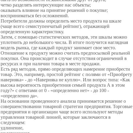
четко разделять интересующие нас объекты;
оказывать влияние на принятие решений о покупке;
восприниматься без осложнений.
Потребители должны определить место продукта на шкале
(чаще всего семиступенчатый рейтинг), отражающей
определенную характеристику.
Затем, с помощью статистических методов, эти шкалы можно
уплотнить до небольшого числа. В итоге получится наглядная
модель рынка, где каждый продукт занимает свое место.
Отношение к продукту можно считать предпосылкой реальной
покупки. Она происходит в случае отсутствия ограничений в
ресурсах и при наличии товара в месте продажи.
Есть ряд методов, прямо определяющих намерение приобрести
товар. Это, например, простой рейтинг с полями от «Приобрету
наверняка» - до «Наверняка не куплю». Или вопрос типа: «Как
высока вероятность приобретения семьей продукта А в этом
году?» с ответами от 0 - «определенно нет» - до 100 -
«определенно да».
На основании проведенного анализа принимается решение о
совершенствовании товарной стратегии предприятия. Торговые
предприятия и организации чаще всего используют методы
управления товарной линией, которые заключаются в
следующем:
удлинение,