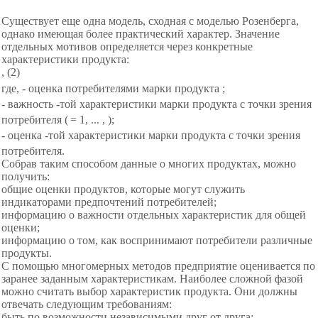
Существует еще одна модель, сходная с моделью Розенберга,
однако имеющая более практический характер. Значение
отдельных мотивов определяется через конкретные
характеристики продукта:
,
(2)
где,
- оценка потребителями марки продукта
;
- важность
-той характеристики марки продукта
с точки зрения
потребителя (
= 1, ... ,
);
- оценка
-той характеристики марки продукта
с точки зрения
потребителя.
Собрав таким способом данные о многих продуктах, можно
получить:
общие оценки продуктов, которые могут служить
индикаторами предпочтений потребителей;
информацию о важности отдельных характеристик для общей
оценки;
информацию о том, как воспринимают потребители различные
продукты.
С помощью многомерных методов предприятие оценивается по
заранее заданным характеристикам. Наиболее сложной фазой
можно считать выбор характеристик продукта. Они должны
отвечать следующим требованиям:
быть по возможности независимыми друг от друга;