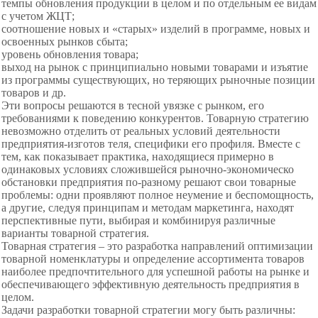
темпы обновления продукции в целом и по отдельным ее видам
с учетом ЖЦТ;
соотношение новых и «старых» изделий в программе, новых и
освоенных рынков сбыта;
уровень обновления товара;
выход на рынок с принципиально новыми товарами и изъятие
из программы существующих, но теряющих рыночные позиции
товаров и др.
Эти вопросы решаются в тесной увязке с рынком, его
требованиями к поведению конкурентов. Товарную стратегию
невозможно отделить от реальных условий деятельности
предприятия-изготов теля, специфики его профиля. Вместе с
тем, как показывает практика, находящиеся примерно в
одинаковых условиях сложившейся рыночно-экономическо
обстановки предприятия по-разному решают свои товарные
проблемы: одни проявляют полное неумение и беспомощность,
а другие, следуя принципам и методам маркетинга, находят
перспективные пути, выбирая и комбинируя различные
варианты товарной стратегия.
Товарная стратегия – это разработка направлений оптимизации
товарной номенклатуры и определение ассортимента товаров
наиболее предпочтительного для успешной работы на рынке и
обеспечивающего эффективную деятельность предприятия в
целом.
Задачи разработки товарной стратегии могу быть различны: