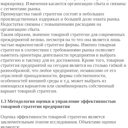
маркировку. Изменения касаются организации сбыта и связаны
с сегментами рынка.
Преимущества такой стратегии состоят в небольших
производственных издержках и большей доли охвата рынка.
Недостатки связаны с повышенными расходами на
организацию сбыта.
Таким образом, значение товарной стратегии для современных
преждприятий велико, несмотря на то что она является лишь
частью маркеинговой стратегии фирмы. Именно товарная
стратегии в соотвествии с требованиями рынка позволяет
наметить ориентиры деятельности предприятия и выбрать
стратегию и тактику для их достижения. Кроме того, товарная
стратегия предприятий на сегодня является на столько гибкой и
разнообразной, что любое предприятие, независимо от его
отраслевой принадлежности, формы собствепнности,
особенностей внешней среды и т.д. может выбрать из
имеющихся вариантом или скомбинировать собственный
вариант товарной стратегии.
1.3 Методология оценки и управление эффективностью
товарной стратегии предприятия
Оценка эффективности товарной стратегии является
заключительным этапом исследования. Объектами оценки
являются: