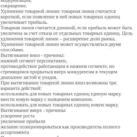
модернизация,
сокращение.
Удлинение товарной линии: товарная линия считается
короткой, если появление в ней новых товарных единиц
увеличивает прибыль.
Товарная линия считается длинной, если прибыль может быть
увеличена за счет отказа от отдельных товарных единиц. Цель
удлинения товарной линии – расширение доли рынка.
Удлинение товарной линии может осуществляться двумя
способами.
Вытягивание вниз - причины:
нижний сегмент перспективен,
противодействие работающим в нижнем сегменте, но
стремящимся прорваться вверх конкурентам в текущем
диапазоне застой и упадок.
При вытягивании товарной линии вниз возможны три
варианта действий:
использовать для новых товарных единиц единую марку.
ввести новую марку с названием компании.
использовать для новых товарных единиц новую марку.
Вытягивание вверх - причины:
ускорение роста
увеличение прибыли
желание позиционироваться как производитель полного
ассортимента