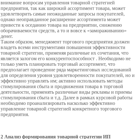
внимание вопросам управления товарной стратегией
предприятия, так как широкий ассортимент товара, может
удовлетворить самые неожиданные запросы покупателей,
однако неоправданное расширение ассортимента может
привести к оседанию товара на предприятии, снижению
оборачиваемости средств, а то и вовсе к «замораживанию»
денег.
Таким образом, менеджмент торгового предприятия должен
владеть всеми инструментами повышения эффективности
товарной стратегии, применяя различные их сочетания, что
является залогом его конкурентоспособност . Необходимо не
только уметь планировать торговый ассортимент, что
предполагает проведение ряда маркетинговых исследований
для определения уровня удовлетворенности покупателей, но и
эффективно управлять им; активно использовать методы
стимулирования сбыта и продвижения товара в торговой
деятельности, применять различные виды рекламы и приемы
стимулирования сбыта и т.д. Далее в рамках курсовой работы
необходимо проанализировать насколько эффективно
управление товарной стратегией конкретного торгового
предприятия.
2 Анализ формирования товарной стратегии ИП