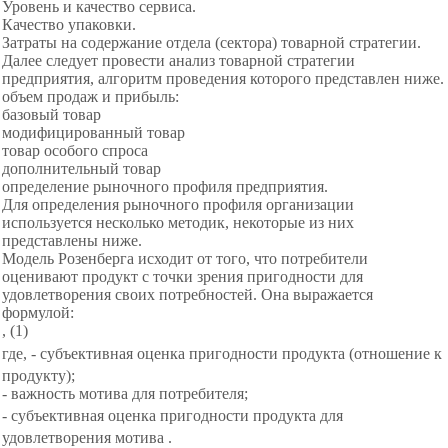
Уровень и качество сервиса.
Качество упаковки.
Затраты на содержание отдела (сектора) товарной стратегии.
Далее следует провести анализ товарной стратегии
предприятия, алгоритм проведения которого представлен ниже.
объем продаж и прибыль:
базовый товар
модифицированный товар
товар особого спроса
дополнительный товар
определение рыночного профиля предприятия.
Для определения рыночного профиля организации
используется несколько методик, некоторые из них
представлены ниже.
Модель Розенберга исходит от того, что потребители
оценивают продукт с точки зрения пригодности для
удовлетворения своих потребностей. Она выражается
формулой:
,
(1)
где,
- субъективная оценка пригодности продукта (отношение к
продукту);
- важность мотива для потребителя;
- субъективная оценка пригодности продукта
для
удовлетворения мотива
.