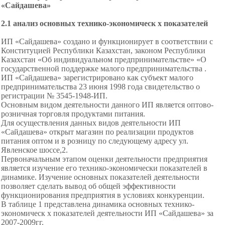
«Сайдашева»
2.1
а
нализ основных технико-экономическ х показателей
ИП «Сайдашева» создано и функционирует в соответствии с
Конституцией Республики Казахстан, законом Республики
Казахстан «Об индивидуальном предпринимательстве» «О
государственной поддержке малого предпринимательства .
ИП «Сайдашева» зарегистрировано как субъект малого
предпринимательства 23 июня 1998 года свидетельство о
регистрации № 3545-1948-ИП.
Основным видом деятельности данного ИП является оптово-
розничная торговля продуктами питания.
Для осуществления данных видов деятельности ИП
«Сайдашева» открыт магазин по реализации продуктов
питания оптом и в розницу по следующему адресу ул.
Явленское шоссе,2.
Первоначальным этапом оценки деятельности предприятия
является изучение его технико-экономически показателей в
динамике. Изучение основных показателей деятельности
позволяет сделать вывод об общей эффективности
функционирования предприятия в условиях конкуренции.
В таблице 1 представлена динамика основных технико-
экономическ х показателей деятельности ИП «Сайдашева» за
2007-2009гг.