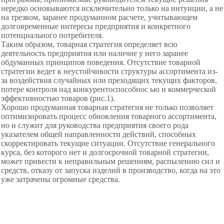
нередко основываются исключительно только на интуиции, а не
на трезвом, заранее продуманном расчете, учитывающем
долговременные интересы предприятия и конкретного
потенциального потребителя.
Таким образом, товарная стратегия определяет всю
деятельность предприятия или наличие у него заранее
обдуманных принципов поведения. Отсутствие товарной
стратегии ведет к неустойчивости структуры ассортимента из-
за воздействия случайных или преходящих текущих факторов,
потере контроля над конкурентоспособнос ью и коммерческой
эффективностью товаров (рис.1).
Хорошо продуманная товарная стратегия не только позволяет
оптимизировать процесс обновления товарного ассортимента,
но и служит для руководства предприятия своего рода
указателем общей направленности действий, способных
скорректировать текущие ситуации. Отсутствие генерального
курса, без которого нет и долгосрочной товарной стратегии,
может привести к неправильным решениям, распылению сил и
средств, отказу от запуска изделий в производство, когда на это
уже затрачены огромные средства.