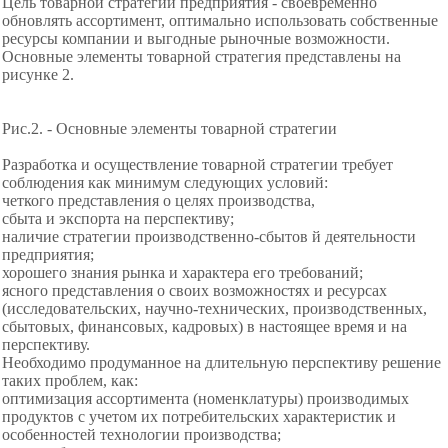
Цель товарной стратегии предприятия - своевременно
обновлять ассортимент, оптимально использовать собственные
ресурсы компании и выгодные рыночные возможности.
Основные элементы товарной стратегия представлены на
рисунке 2.
Рис.2. - Основные элементы товарной стратегии
Разработка и осуществление товарной стратегии требует
соблюдения как минимум следующих условий:
четкого представления о целях производства,
сбыта и экспорта на перспективу;
наличие стратегии производственно-сбытов й деятельности
предприятия;
хорошего знания рынка и характера его требований;
ясного представления о своих возможностях и ресурсах
(исследовательских, научно-технических, производственных,
сбытовых, финансовых, кадровых) в настоящее время и на
перспективу.
Необходимо продуманное на длительную перспективу решение
таких проблем, как:
оптимизация ассортимента (номенклатуры) производимых
продуктов с учетом их потребительских характеристик и
особенностей технологии производства;