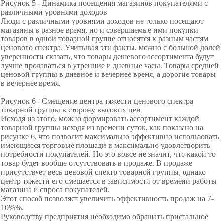
Рисунок 5 - Динамика посещения магазинов покупателями с
различными уровнями доходов
Люди с различными уровнями доходов не только посещают
магазины в разное время, но и совершаемые ими покупки
товаров в одной товарной группе относятся к разным частям
ценового спектра. Учитывая эти факты, можно с большой долей
уверенности сказать, что товары дешевого ассортимента будут
лучше продаваться в утренние и дневные часы. Товары средней
ценовой группы в дневное и вечернее время, а дорогие товары
в вечернее время.
Рисунок 6 - Смещение центра тяжести ценового спектра
товарной группы в сторону высоких цен
Исходя из этого, можно формировать ассортимент каждой
товарной группы исходя из времени суток, как показано на
рисунке 6, что позволит максимально эффективно использовать
имеющиеся торговые площади и максимально удовлетворить
потребности покупателей. Но это вовсе не значит, что какой то
товар будет вообще отсутствовать в продаже. В продаже
присутствует весь ценовой спектр товарной группы, однако
центр тяжести его смещается в зависимости от времени работы
магазина и спроса покупателей.
Этот способ позволяет увеличить
эффективность продаж на 7-
10%%.
Руководству предприятия необходимо обращать пристальное