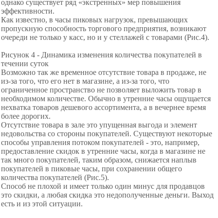
однако существует ряд «экстренных» мер повышения
эффективности.
Как известно, в часы пиковых нагрузок, превышающих
пропускную способность торгового предприятия, возникают
очереди не только у касс, но и у стеллажей с товарами (Рис.4).
Рисунок 4 - Динамика изменения количества покупателей в
течении суток
Возможно так же временное отсутствие товара в продаже, не
из-за того, что его нет в магазине, а из-за того, что
ограниченное пространство не позволяет выложить товар в
необходимом количестве. Обычно в утренние часы ощущается
нехватка товаров дешевого ассортимента, а в вечернее время
более дорогих.
Отсутствие товара в зале это упущенная выгода и элемент
недовольства со стороны покупателей. Существуют некоторые
способы управления потоком покупателей - это, например,
предоставление скидок в утренние часы, когда в магазине не
так много покупателей, таким образом, снижается наплыв
покупателей в пиковые часы, при сохранении общего
количества покупателей (Рис.5).
Способ не плохой и имеет только один минус для продавцов
это скидки, а любая скидка это недополученные деньги. Выход
есть и из этой ситуации.