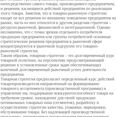
непосредственно самого товара, производимого предприятием,
и решения, касающиеся действий предприятия по реализации
этого товара. Заметим, что в товарно-рыночную стратегию
входят не все решения по внешнему поведению предприятия на
рынке, часть из них относится к другим разделам стратегии –
ресурсно-рыночной, финансовой и интеграционной. Однако
несомненно, что с точки зрения отдельного потребителя
продукции предприятия или группы потребителей основные
стратегические решения предприятия в рыночной сфере
концентрируются в рыночной подгруппе его товарно-
рыночной стратегии.
Таким образом,
товарная стратегия – это долговременный курс
товарной политики, на перспективу предусматривающей
решение в установленные сроки задач обеспечивающих
конечный долговременный рыночный успех деятельности
предприятия.
Товарная стратегия предполагает определенный курс действий
товаропроизводителя направленный на формирование
товарного ассортимента (производственной программы) и
управление им, поддержание конкурентоспособност товара на
требуемом уровне, нахождение для своей продукции
оптимальных товарных ниш (сегментов), разработку и
осуществление стратегии качества, упаковки, маркировки,
обслуживания товара. Без надлежащей производственной
программы, принимаемые руководителем текущие решения