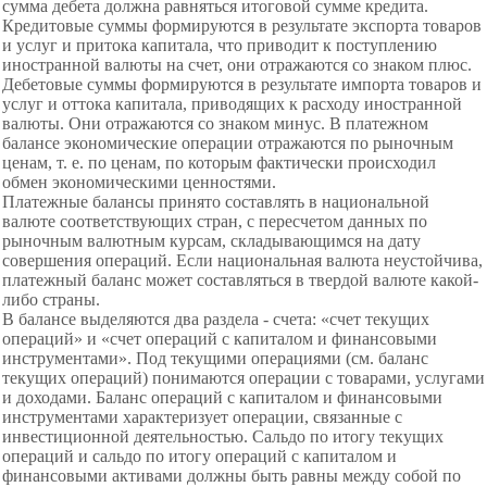
сумма дебета должна равняться итоговой сумме кредита.
Кредитовые суммы формируются в результате экспорта товаров
и услуг и притока капитала, что приводит к поступлению
иностранной валюты на счет, они отражаются со знаком плюс.
Дебетовые суммы формируются в результате импорта товаров и
услуг и оттока капитала, приводящих к расходу иностранной
валюты. Они отражаются со знаком минус. В платежном
балансе экономические операции отражаются по рыночным
ценам, т. е. по ценам, по которым фактически происходил
обмен экономическими ценностями.
Платежные балансы принято составлять в национальной
валюте соответствующих стран, с пересчетом данных по
рыночным валютным курсам, складывающимся на дату
совершения операций. Если национальная валюта неустойчива,
платежный баланс может составляться в твердой валюте какой-
либо страны.
В балансе выделяются два раздела - счета: «счет текущих
операций» и «счет операций с капиталом и финансовыми
инструментами». Под текущими операциями (см. баланс
текущих операций) понимаются операции с товарами, услугами
и доходами. Баланс операций с капиталом и финансовыми
инструментами характеризует операции, связанные с
инвестиционной деятельностью. Сальдо по итогу текущих
операций и сальдо по итогу операций с капиталом и
финансовыми активами должны быть равны между собой по