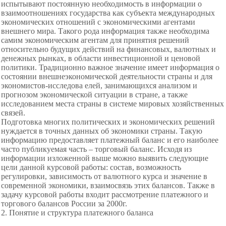
испытывают постоянную необходимость в информации о
взаимоотношениях государства как субъекта международных
экономических отношений с экономическими агентами
внешнего мира. Такого рода информация также необходима
самим экономическим агентам для принятия решений
относительно будущих действий на финансовых, валютных и
денежных рынках, в области инвестиционной и ценовой
политики. Традиционно важное значение имеет информация о
состоянии внешнеэкономической деятельности страны и для
экономистов-исследова елей, занимающихся анализом и
прогнозом экономической ситуации в стране, а также
исследованием места страны в системе мировых хозяйственных
связей.
Подготовка многих политических и экономических решений
нуждается в точных данных об экономики страны. Такую
информацию предоставляет платежный баланс и его наиболее
часто публикуемая часть – торговый баланс. Исходя из
информации изложенной выше можно выявить следующие
цели данной курсовой работы: состав, возможность
регулировки, зависимость от валютного курса и значение в
современной экономики, взаимосвязь этих балансов. Также в
задачу курсовой работы входит рассмотрение платежного и
торгового балансов России за 2000г.
2. Понятие и структура платежного баланса