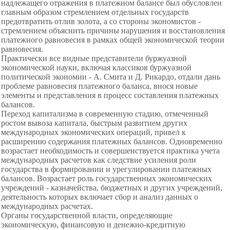
надлежащего отражения в платежном балансе был обусловлен
главным образом стремлением отдельных государств
предотвратить отлив золота, а со стороны экономистов -
стремлением объяснить причины нарушения и восстановления
платежного равновесия в рамках общей экономической теории
равновесия.
Практически все видные представители буржуазной
экономической науки, включая классиков буржуазной
политической экономии - А. Смита и Д. Рикардо, отдали дань
проблеме равновесия платежного баланса, внося новые
элементы и представления в процесс составления платежных
балансов.
Переход капитализма в современную стадию, отмеченный
ростом вывоза капитала, быстрым развитием других
международных экономических операций, привел к
расширению содержания платежных балансов. Одновременно
возрастает необходимость и совершенствуется практика учета
международных расчетов как следствие усиления роли
государства в формировании и урегулировании платежных
балансов. Возрастает роль государственных экономических
учреждений - казначейства, бюджетных и других учреждений,
деятельность которых включает сбор и анализ данных о
международных расчетах.
Органы государственной власти, определяющие
экономическую, финансовую и денежно-кредитную