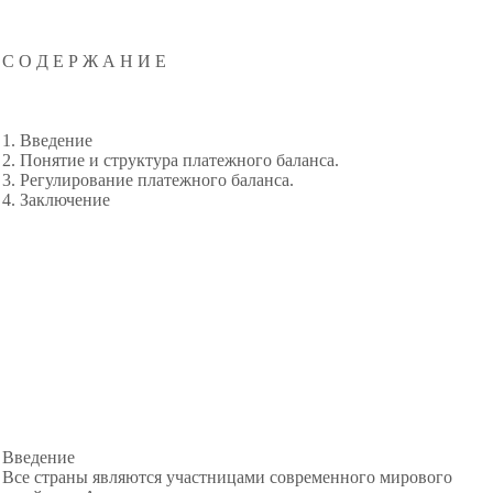
С О Д Е Р Ж А Н И Е
1. Введение
2. Понятие и структура платежного баланса.
3. Регулирование платежного баланса.
4. Заключение
Введение
Все страны являются участницами современного мирового