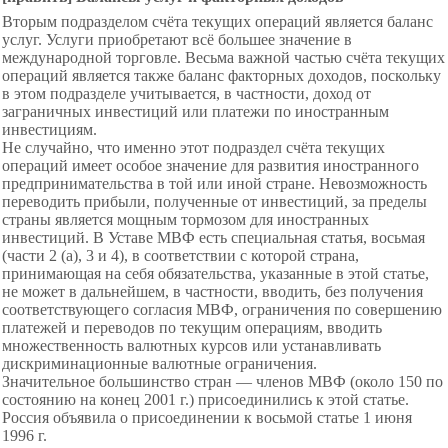
Вторым подразделом счёта текущих операций является баланс
услуг. Услуги приобретают всё большее значение в
международной торговле. Весьма важной частью счёта текущих
операций является также баланс факторных доходов, поскольку
в этом подразделе учитывается, в частности, доход от
заграничных инвестиций или платежи по иностранным
инвестициям.
Не случайно, что именно этот подраздел счёта текущих
операций имеет особое значение для развития иностранного
предпринимательства в той или иной стране. Невозможность
переводить прибыли, полученные от инвестиций, за пределы
страны является мощным тормозом для иностранных
инвестиций. В Уставе МВФ есть специальная статья, восьмая
(части 2 (а), 3 и 4), в соответствии с которой страна,
принимающая на себя обязательства, указанные в этой статье,
не может в дальнейшем, в частности, вводить, без получения
соответствующего согласия МВФ, ограничения по совершению
платежей и переводов по текущим операциям, вводить
множественность валютных курсов или устанавливать
дискриминационные валютные ограничения.
Значительное большинство стран — членов МВФ (около 150 по
состоянию на конец 2001 г.) присоединились к этой статье.
Россия объявила о присоединении к восьмой статье 1 июня
1996 г.