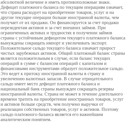
абсолютной величине и иметь противоположные знаки.
Дефицит платежного баланса по текущим операциям означает,
что страна расходует на приобретение товаров, услуг и на
другие текущие операции больше иностранной валюты, чем
получает от их продажи. Он финансируется за счет продажи
нерезидентам активов и за счет внешних займов. При
ограниченных активах и трудностях в получении займов
страны с устойчивым дефицитом текущего платежного баланса
вынуждены сокращать импорт и увеличивать экспорт.
Положительное сальдо текущего баланса означает прирост
чистых зарубежных активов. Общий платежный баланс страны
является положительным в случае, если баланс текущих
операций в сумме с балансом операций с капиталом и
финансовыми инструментами образует положительное сальдо.
Это ведет к притоку иностранной валюты в страну и
увеличению валютных запасов. В случае отрицательного
сальдо имеет место дефицит платежного баланса и
национальный банк страны вынужден сокращать резервы
иностранной валюты. Страна не может в течение длительного
времени тратить на приобретение иностранных товаров, услуг
и активов больше средств, чем получено выручки от
реализации собственных товаров, услуг и активов. Поэтому
сальдо платежного баланса является его важнейшим
аналитическим понятием.