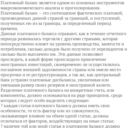
Платежный баланс является одним из основных инструментов
макроэкономического анализа и прогнозирования.
Платежный баланс – это соотношение фактических платежей,
произведенных данной страной за границей, и поступлений,
полученных ею из-за границы, за определенный период
времени.
Данные платежного баланса отражают, как в течение отчетного
периода развивалась торговля с другими странами, которая
непосредственно влияет на уровень производства, занятости и
потребления, сколько доходов было получено от нерезидентов и
сколько было выплачено им. Эти данные позволяют
проследить, в какой форме происходило привлечение
иностранных инвестиций, своевременно ли осуществлялось
погашение внешней задолженности страны или имели место
просрочки и ее реструктуризация, а так же, как центральный
банк устранял платежные дисбалансы, увеличивая или
уменьшая размер своих резервов в иностранной валюте.
Разделение платежного баланса на конкретные счета, или
компоненты, должно основываться на ряде принципов, среди
которых следует особо выделить следующие:
? каждая статья платежного баланса должна иметь свои
особенности, то есть фактор или их совокупность,
оказывающие влияние на объем одной статьи, должны
отличаться от факторов, воздействующих на иные статьи;
? наличие той или иной статьи в платежном балансе должно