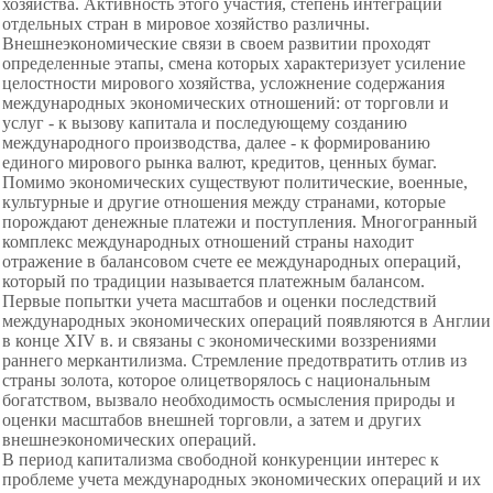
хозяйства. Активность этого участия, степень интеграции
отдельных стран в мировое хозяйство различны.
Внешнеэкономические связи в своем развитии проходят
определенные этапы, смена которых характеризует усиление
целостности мирового хозяйства, усложнение содержания
международных экономических отношений: от торговли и
услуг - к вызову капитала и последующему созданию
международного производства, далее - к формированию
единого мирового рынка валют, кредитов, ценных бумаг.
Помимо экономических существуют политические, военные,
культурные и другие отношения между странами, которые
порождают денежные платежи и поступления. Многогранный
комплекс международных отношений страны находит
отражение в балансовом счете ее международных операций,
который по традиции называется платежным балансом.
Первые попытки учета масштабов и оценки последствий
международных экономических операций появляются в Англии
в конце XIV в. и связаны с экономическими воззрениями
раннего меркантилизма. Стремление предотвратить отлив из
страны золота, которое олицетворялось с национальным
богатством, вызвало необходимость осмысления природы и
оценки масштабов внешней торговли, а затем и других
внешнеэкономических операций.
В период капитализма свободной конкуренции интерес к
проблеме учета международных экономических операций и их