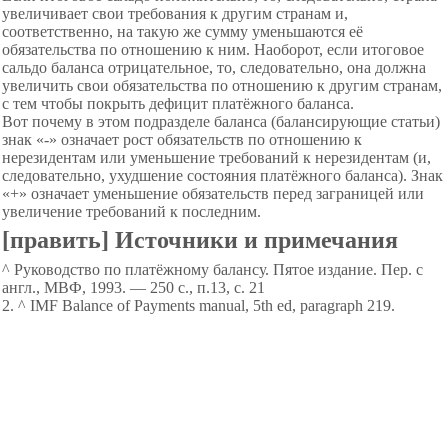
увеличивает свои требования к другим странам и,
соответственно, на такую же сумму уменьшаются её
обязательства по отношению к ним. Наоборот, если итоговое
сальдо баланса отрицательное, то, следовательно, она должна
увеличить свои обязательства по отношению к другим странам,
с тем чтобы покрыть дефицит платёжного баланса.
Вот почему в этом подразделе баланса (балансирующие статьи)
знак «-» означает рост обязательств по отношению к
нерезидентам или уменьшение требований к нерезидентам (и,
следовательно, ухудшение состояния платёжного баланса). Знак
«+» означает уменьшение обязательств перед заграницей или
увеличение требований к последним.
[править] Источники и примечания
^ Руководство по платёжному балансу. Пятое издание. Пер. с
англ., МВФ, 1993. — 250 с., п.13, с. 21
2. ^ IMF Balance of Payments manual, 5th ed, paragraph 219.