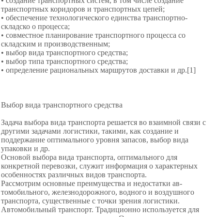
• создание транспортных систем, в том числе созда­ние
транспортных коридоров и транспортных цепей;
• обеспечение технологического единства транспортно-
складско о процесса;
• совместное планирование транспортного процесса со
складским и производственным;
• выбор вида транспортного средства;
• выбор типа транспортного средства;
• определение рациональных маршрутов доставки и др.[1]
Выбор вида транспортного средства
Задача выбора вида транспорта решается во взаимной связи с
другими задачами логистики, такими, как создание и
поддержание оптимального уровня запасов, выбор вида
упаковки и др.
Основой выбора вида транспорта, оптимального для
конкретной перевозки, служит информация о характерных
особенностях различных видов транспорта.
Рассмотрим основные преимущества и недостатки ав­
томобильного, железнодорожного, водного и воздушного
транспорта, существенные с точки зрения логистики.
Автомобильный транспорт. Традиционно использует­ся для