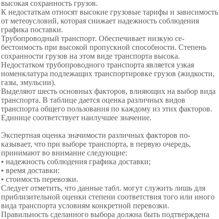
высокая сохранность грузов.
К недостаткам относят высокие грузовые тарифы и за­висимость
от метеоусловий, которая снижает надежность соблюдения
графика поставки.
Трубопроводный транспорт. Обеспечивает низкую се­
бестоимость при высокой пропускной способности. Степень
сохранности грузов на этом виде транспорта высока.
Недостатком трубопроводного транспорта является уз­кая
номенклатура подлежащих транспортировке грузов (жидкости,
газы, эмульсии).
Выделяют шесть основных факторов, влияющих на вы­бор вида
транспорта. В таблице дается оценка различных видов
транспорта общего пользования по каждому из этих факторов.
Единице соответствует наилучшее значение.
Экспертная оценка значимости различных факторов по­
казывает, что при выборе транспорта, в первую очередь,
принимают во внимание следующие:
• надежность соблюдения графика доставки;
• время доставки:
• стоимость перевозки.
Следует отметить, что данные табл. могут служить лишь для
приблизительной оценки степени соответствия того или иного
вида транспорта условиям конкретной пе­ревозки.
Правильность сделанного выбора должна быть под­тверждена