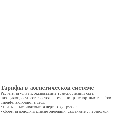
Тарифы в логистической системе
Расчеты за услуги, оказываемые транспортными орга­
низациями, осуществляются с помощью транспортных та­рифов.
Тарифы включают в себя:
• платы, взыскиваемые за перевозку грузов;
• сборы за дополнительные операции, связанные с пе­ревозкой