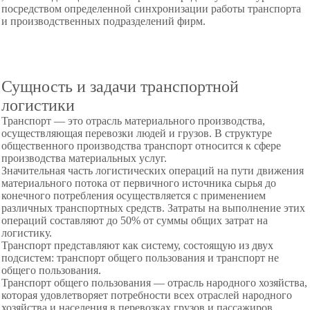
посредством определенной синхронизации работы транс­порта
и производственных подразделений фирм.
Сущность и задачи транспортной
логистики
Транспорт — это отрасль материального производства,
осуществляющая перевозки людей и грузов. В структуре
общественного производства транспорт относится к сфере
производства материальных услуг.
Значительная часть логистических операций на пути движения
материального потока от первичного источника сырья до
конечного потребления осуществляется с приме­нением
различных транспортных средств. Затраты на вы­полнение этих
операций составляют до 50% от суммы об­щих затрат на
логистику.
Транспорт представляют как систему, состоящую из двух
подсистем: транспорт общего пользования и транс­порт не
общего пользования.
Транспорт общего пользования — отрасль народного хозяйства,
которая удовлетворяет потребности всех отрас­лей народного
хозяйства и населения в перевозках грузов и пассажиров.