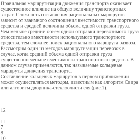
Правильная маршрутизация движения транспорта оказывает
существенное влияние на общую величину транспортных
затрат. Сложность составления рациональных маршрутов
зависит от взаимного соотношения вместимости транспортного
средства и средней величины объема одной отправки груза.
Чем меньше средний объем одной отправки перевозимого груза
относительно вместимости используемого транспортного
средства, тем сложнее поиск рационального маршрута развоза.
Рассмотрим один из методов маршрутизации перевозок в
случае, когда средний объема одной отправки груза
существенно меньше вместимости транспортного средства. В
данном случае применяются, так называемые кольцевые
маршруты движения транспорта.
Составление кольцевых маршрутов в первом приближении
может осуществляться методом, известным как алгоритм Свира
или алгоритм дворника-стеклоочисти еля (рис.1).
12
11
7
8
10