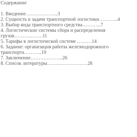
Содержание
1. Введение………
………..3
2. Сущность и задачи транспортной логистики………...4
3. Выбор вида транспортного средства………...7
4. Логистические системы сбора и распределения
грузов………
..…….11
5. Тарифы в логистической системе ………14
6. Задание: организация работы железнодорожного
транспорта………..19
7. Заключение………
………..26
8. Список литературы……….………
……28