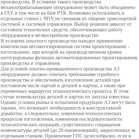
производства. В условиях такого производства
механообрабатывающее оборудование может быть объединено
в ГАУ, в том числе на базе РТК. Возможно использовать и
отдельные станки с ЧПУ, не связывая их общими транспортной
системой и системой управления. Выбор решения зависит от
состояния технических средств, обеспечивающих работу
оборудования в мелкосерийном производстве.
В условиях опытного производства находит применение
комплексная автоматизированная система проектирование -
изготовление, при которой на производственном уровне
интегрированы функции автоматизированных проектирования,
производства и управления.
Для условий опытно-промышленного производства A3
оборудование должно отвечать требованиям серийного
производства и обеспечивать изготовление деталей при
постоянном числе партий и деталей в партии, а также при
переменных маршрутах технологического процесса. В этом
случае номенклатура деталей и партии их запуска известны.
Однако условия рынка и испытания продукции A3 могут быть
такими, что возникает необходимость в конструктивной
доработке, а следовательно, изменения технологических
процессов изготовления, изменения последовательности
технологических операций, существенного сокращения
номенклатуры деталей (до 20 наименований), закрепленных за
отдельным станком. Применение ГПС целесообразно, если в