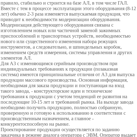
правило, стабильно и строится на базе АЛ, в том числе ГАЛ.
Вместе с тем в процессе эксплуатации этого оборудования (8-12
лет) обычно 2-3 раза изменяется выпускаемая продукция, что
приводит к необходимости модернизации оборудования.
Модернизация действующего оборудования связана с
изготовлением новых или частичной заменой зажимных
приспособлений и транспортных устройств, необходимостью
нового или существенного изменения набора режущих
инструментов, а следовательно, и шпиндельных коробок,
изменением средств измерения, системы управления и других
элементов АЛ.
Для A3 с изменяющимся серийным производством при
индивидуальных требованиях к продукции (позаказная
система) имеются принципиальные отличия от A3 для выпуска
продукции массового производства. Основная информация,
необходимая для заказа продукции и поступающая на вход
такого завода, - конструкторские идеи и технические
требования к продукции с учетом тенденций ее развития на
последующие 10-15 лет и требований рынка. На выходе завода
необходимо получить продукцию, полностью собранную,
проверенную и готовую к использованию в соответствии с
производственным назначением, а главное -
конкурентоспособную на рынке.
Проектирование продукции осуществляется по заданию
заказчика в режиме диалога оператора с ЭВМ. Оператор выдает