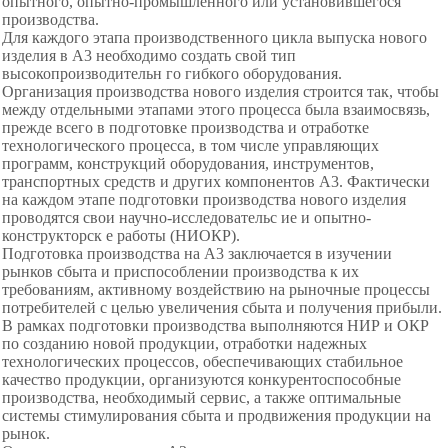
опытного, опытно-промышленного или установившегося
производства.
Для каждого этапа производственного цикла выпуска нового
изделия в A3 необходимо создать свой тип
высокопроизводительн го гибкого оборудования.
Организация производства нового изделия строится так, чтобы
между отдельными этапами этого процесса была взаимосвязь,
прежде всего в подготовке производства и отработке
технологического процесса, в том числе управляющих
программ, конструкций оборудования, инструментов,
транспортных средств и других компонентов A3. Фактически
на каждом этапе подготовки производства нового изделия
проводятся свои научно-исследовательс ие и опытно-
конструкторск е работы (НИОКР).
Подготовка производства на A3 заключается в изучении
рынков сбыта и приспособлении производства к их
требованиям, активному воздействию на рыночные процессы
потребителей с целью увеличения сбыта и получения прибыли.
В рамках подготовки производства выполняются НИР и ОКР
по созданию новой продукции, отработки надежных
технологических процессов, обеспечивающих стабильное
качество продукции, организуются конкурентоспособные
производства, необходимый сервис, а также оптимальные
системы стимулирования сбыта и продвижения продукции на
рынок.