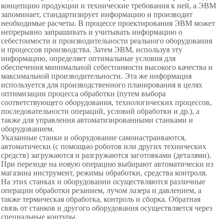
концепцию продукции и технические требования к ней, а ЭВМ
запоминает, стандартизирует информацию и производит
необходимые расчеты. В процессе проектирования ЭВМ может
непрерывно запрашивать и учитывать информацию о
себестоимости и производительности реального оборудования
и процессов производства. Затем ЭВМ, используя эту
информацию, определяет оптимальные условия для
обеспечения минимальной себестоимости высокого качества и
максимальной производительности. Эта же информация
используется для производственного планирования в целях
оптимизации процесса обработки (путем выбора
соответствующего оборудования, технологических процессов,
последовательности операций, условий обработки и др.), а
также для управления автоматизированными станками и
оборудованием.
Указанные станки и оборудование самонастраиваются,
автоматически (с помощью роботов или других технических
средств) загружаются и разгружаются заготовками (деталями).
При переходе на новую операцию выбирают автоматически из
магазина инструмент, режимы обработки, средства контроля.
На этих станках и оборудовании осуществляются различные
операции обработки резанием, лучом лазера и давлением, а
также термическая обработка, контроль и сборка. Обратная
связь от станков и другого оборудования осуществляется через
специальные контуры.