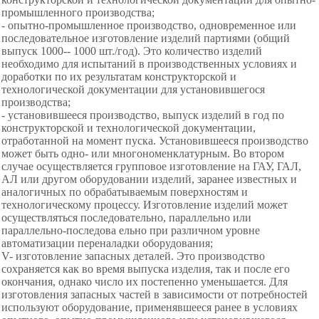
промышленного производства;
- опытно-промышленное производство, одновременное или
последовательное изготовление изделий партиями (общий
выпуск 1000-- 1000 шт./год). Это количество изделий
необходимо для испытаний в производственных условиях и
доработки по их результатам конструкторской и
технологической документации для установившегося
производства;
- установившееся производство, выпуск изделий в год по
конструкторской и технологической документации,
отработанной на момент пуска. Установившееся производство
может быть одно- или многономенклатурным. Во втором
случае осуществляется групповое изготовление на ГАУ, ГАЛ,
АЛ или другом оборудовании изделий, заранее известных и
аналогичных по обрабатываемым поверхностям и
технологическому процессу. Изготовление изделий может
осуществляться последовательно, параллельно или
параллельно-последова ельно при различном уровне
автоматизации переналадки оборудования;
V- изготовление запасных деталей. Это производство
сохраняется как во время выпуска изделия, так и после его
окончания, однако число их постепенно уменьшается. Для
изготовления запасных частей в зависимости от потребностей
используют оборудование, применявшееся ранее в условиях