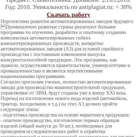
Год: 2010. Уникальность по antiplagiat.ru: < 30%
Скачать работу
Перспективы развития автоматизированных заводов будущего
Промышленно развитые страны реализуют большие
программы по изучению, разработке и опытному созданию
комплексных автоматизированных гибких
компьютеризированных производств, конкретно
автоматизированных заводов (A3) для условий серийного
производства с постоянным изменением выпуска
конкурентоспособной продукции. Эти программы, как
правило, осуществляются правительством, университетами и
промышленностью и являются перспективными
национальными программами.
Согласно прогнозам ученых, полностью автоматизированные
заводы для производства машиностроительной продукции,
управляемые от ЭВМ, будут созданы уже к концу XXI века.
Переход на изготовление нового вида изделий (автомобиль,
трактор, холодильник и т.д.) на этих A3 должен пройти
следующие этапы:
- подготовка производства на основе маркетинга продукции;
- опытное производство, изготовление первых образцов
изделий (общий выпуск до 50 шт.), необходимых для
проведения исследовательских работ и отработки
конструкторской и технологической документации для опытно-