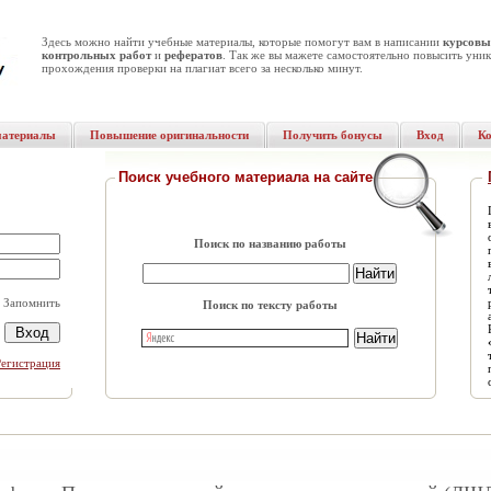
Здесь можно найти учебные материалы, которые помогут вам в написании
курсовы
контрольных работ
и
рефератов
. Так же вы мажете самостоятельно повысить уник
прохождения проверки на плагиат всего за несколько минут.
материалы
Повышение оригинальности
Получить бонусы
Вход
К
Поиск учебного материала на сайте
Поиск по названию работы
Запомнить
Поиск по тексту работы
Регистрация