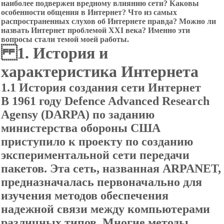
наиболее подвержен вредному влиянию сети? Каковы
особенности общения в Интернет? Что из самых
распространенных слухов об Интернете правда? Можно ли
назвать Интернет проблемой XXI века? Именно эти
вопросы стали темой моей работы.
1. История и
характеристика Интернета
1.1
История создания
сети Интернет
В 1961 году Defence Advanced Research
Agensy (DARPA) по заданию
министерства обороны США
приступило к проекту по созданию
экспериментальной сети передачи
пакетов. Эта сеть, названная ARPANET,
предназначалась первоначально для
изучения методов обеспечения
надежной связи между компьютерами
различных типов. Многие методы