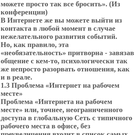
можете просто так все бросить». (Из
конференции)
В Интернете же вы можете выйти из
контакта в любой момент в случае
нежелательного развития событий.
Но, как правило, эта
«необязательность» притворна - завязав
общение с кем-то, психологически так
же непросто разорвать отношения, как
и в реале.
1.3
Пр
облема «Интернет на рабочем
месте»
Проблема «Интернета на рабочем
месте» или, точнее, неограниченного
доступа в глобальную Сеть с типичного
рабочего места в офисе, без
преувеличения входит в список самых