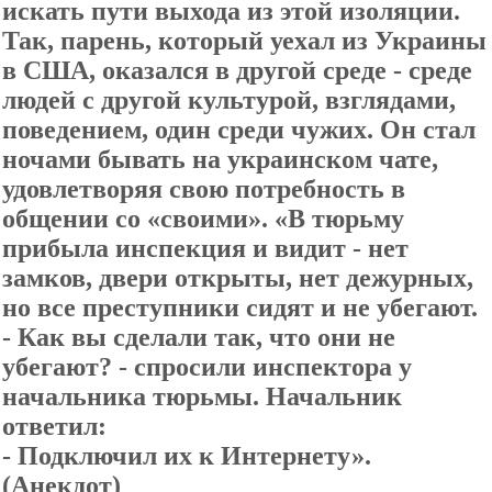
искать пути выхода из этой изоляции.
Так, парень, который уехал из Украины
в США, оказался в другой среде - среде
людей с другой культурой, взглядами,
поведением, один среди чужих. Он стал
ночами бывать на украинском чате,
удовлетворяя свою потребность в
общении со «своими». «В тюрьму
прибыла инспекция и видит - нет
замков, двери открыты, нет дежурных,
но все преступники сидят и не убегают.
- Как вы сделали так, что они не
убегают? - спросили инспектора у
начальника тюрьмы. Начальник
ответил:
- Подключил их к Интернету».
(Анекдот)