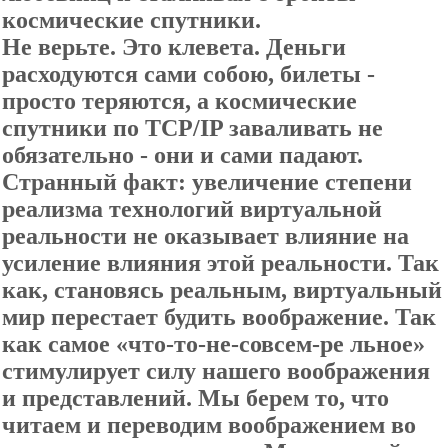
космические спутники.
Не верьте. Это клевета. Деньги
расходуются сами собою, билеты -
просто теряются, а космические
спутники по TCP/IP заваливать не
обязательно - они и сами падают.
Странный факт: увеличение степени
реализма технологий виртуальной
реальности не оказывает влияние на
усиление влияния этой реальности. Так
как, становясь реальным, виртуальный
мир перестает будить воображение. Так
как самое «что-то-не-совсем-ре льное»
стимулирует силу нашего воображения
и представлений. Мы берем то, что
читаем и переводим воображением во