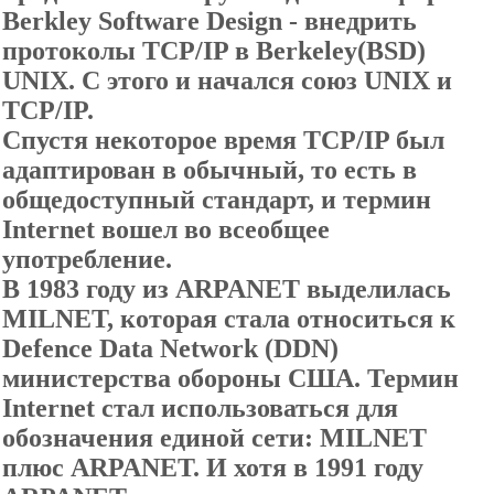
Berkley Software Design - внедрить
протоколы TCP/IP в Berkeley(BSD)
UNIX. С этого и начался союз UNIX и
TCP/IP.
Спустя некоторое время TCP/IP был
адаптирован в обычный, то есть в
общедоступный стандарт, и термин
Internet вошел во всеобщее
употребление.
В 1983 году из ARPANET выделилась
MILNET, которая стала относиться к
Defence Data Network (DDN)
министерства обороны США. Термин
Internet стал использоваться для
обозначения единой сети: MILNET
плюс ARPANET. И хотя в 1991 году