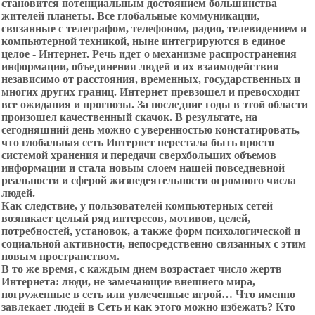
становится потенциальным достоянием большинства
жителей планеты. Все глобальные коммуникации,
связанные с телеграфом, телефоном, радио, телевидением и
компьютерной техникой, ныне интегрируются в единое
целое - Интернет. Речь идет о механизме распространения
информации, объединения людей и их взаимодействия
независимо от расстояния, временных, государственных и
многих других границ. Интернет превзошел и превосходит
все ожидания и прогнозы. За последние годы в этой области
произошел качественный скачок. В результате, на
сегодняшний день можно с уверенностью констатировать,
что глобальная сеть Интернет перестала быть просто
системой хранения и передачи сверхбольших объемов
информации и стала новым слоем нашей повседневной
реальности и сферой жизнедеятельности огромного числа
людей.
Как следствие, у пользователей компьютерных сетей
возникает целый ряд интересов, мотивов, целей,
потребностей, установок, а также форм психологической и
социальной активности, непосредственно связанных с этим
новым пространством.
В то же время, с каждым днем возрастает число жертв
Интернета: люди, не замечающие внешнего мира,
погруженные в сеть или увлеченные игрой… Что именно
завлекает людей в Сеть и как этого можно избежать? Кто