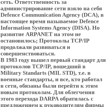
сеть. Ответственность за
администрирование сети взяло на себя
Defence Communication Agency (DCA), в
настоящее время называемое Defence
Information Systems Agency (DISA). Но
развитие ARPANET на этом не
остановилось; Протоколы TCP/IP
продолжали развиваться и
совершенствоваться.
В 1983 году вышел первый стандарт для
протоколов TCP/IP, вошедший в
Military Standarts (MIL STD), т.е. в
военные стандарты, и все, кто работал
в сети, обязаны были перейти к этим
новым протоколам. Для облегчения
этого перехода DARPA обратилась с
предложением к руководителям фирмы