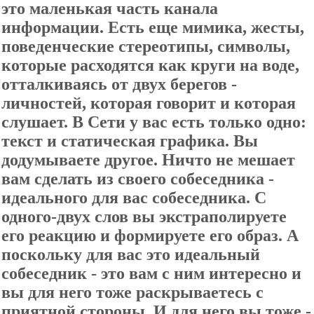
это маленькая часть канала
информации. Есть еще мимика, жесты,
поведенческие стереотипы, символы,
которые расходятся как круги на воде,
отталкиваясь от двух берегов -
личностей, которая говорит и которая
слушает. В Сети у вас есть только одно:
текст и статическая графика. Вы
додумываете другое. Ничто не мешает
вам сделать из своего собеседника -
идеального для вас собеседника. С
одного-двух слов вы экстраполируете
его реакцию и формируете его образ. А
поскольку для вас это идеальный
собеседник - это вам с ним интересно и
вы для него тоже раскрываетесь с
приятной стороны. И для него вы тоже -