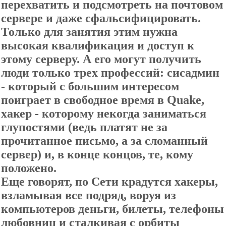
перехватить и подсмотреть на почтовом
сервере и даже сфальсифицировать.
Только для занятия этим нужна
высокая квалификация и доступ к
этому серверу. А его могут получить
люди только трех профессий: сисадмин
- который с большим интересом
поиграет в свободное время в Quake,
хакер - которому некогда заниматься
глупостями (ведь платят не за
прочитанное письмо, а за сломанный
сервер) и, в конце концов, те, кому
положено.
Еще говорят, по Сети крадутся хакеры,
взламывая все подряд, воруя из
компьютеров деньги, билеты, телефоны
любовниц и сталкивая с орбиты