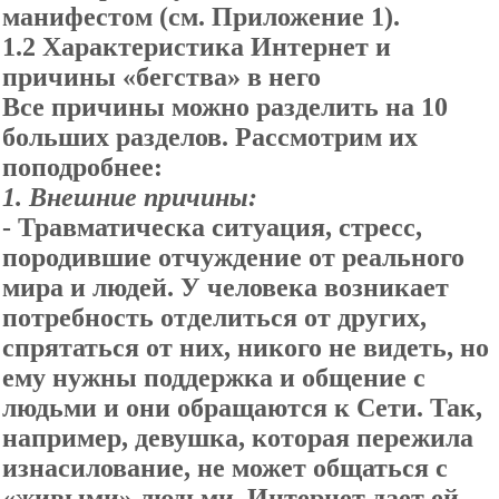
манифестом (см. Приложение 1).
1.2
Характеристика Интернет
и
п
ричины
«б
егства
»
в
него
Все причины можно разделить на 10
больших разделов. Рассмотрим их
поподробнее:
1. Внешние причины:
- Травматическа ситуация, стресс,
породившие отчуждение от реального
мира и людей. У человека возникает
потребность отделиться от других,
спрятаться от них, никого не видеть, но
ему нужны поддержка и общение с
людьми и они обращаются к Сети. Так,
например, девушка, которая пережила
изнасилование, не может общаться с
«живыми» людьми. Интернет дает ей