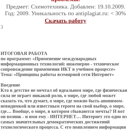
Предмет: Схемотехника. Добавлен: 19.10.2009.
Год: 2009. Уникальность по antiplagiat.ru: < 30%
Скачать работу
3
ИТОГОВАЯ РАБОТА
по программе: «Применение международных
информационных технологий: инженерно - техническое
сопровождение применения ИКТ в учебном процессе»
Тема
: «
П
ринципы работы всемирной сети Интернет»
Введение
Кто в детстве не мечтал об идеальном мире, где физическая
сила не играет никакой роли, о мире, где любой может
сказать то, что думает, о мире, где можно быть анонимом-
невидимкой или известным героем на свой выбор, о мире,
где… Вообще, о мире, в котором сбываются мечты? И вот
он возник - и имя ему - ИНТЕРНЕТ… Интернет это одно из
самых значительных демократических достижений
технологического процесса. С его появлением информация