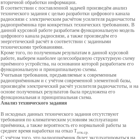
вторичной обработки информации.
В соответствии с поставленной задачей произведём анализ
технического задания с целью разработки цифрового канала
радиосвязи с электрическим расчётом усилителя радиочастоты
радиоприёмника при конкретных технических требованиях. В
данной курсовой работе разработаем функциональную модель
цифрового канала радиосвязи, а также произведём его
энергетический расчёт в соответствии с заданными
техническими требованиями.
Кроме того, по полученным результатам в данной курсовой
работе, выберем наиболее целесообразную структурную схему
приёмного устройства, на основании которой разработаем его
функциональную и принципиальную схемы.
Учитывая требования, предъявляемые к современным
радиоприёмникам и с учётом современной элементной базы,
произведём электрический расчёт усилителя радиочастоты, и на
основе полученных результатов была предложена его
функциональная и принципиальная схема.
Анализ технического задания
В исходных данных технического задания отсутствуют
требования по климатическим условиям эксплуатации
приёмника, а также вероятность его нормальной работы за
среднее время наработки на отказ T
отк.ср.
С учётом того, что радиоприёмник будет эксплуатироваться на