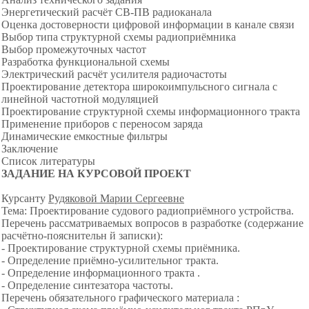
Энергетический расчёт СВ-ПВ радиоканала
Оценка достоверности цифровой информации в канале связи
Выбор типа структурной схемы радиоприёмника
Выбор промежуточных частот
Разработка функциональной схемы
Электрический расчёт усилителя радиочастоты
Проектирование детектора широкоимпульсного сигнала с
линейной частотной модуляцией
Проектирование структурной схемы информационного тракта
Применение приборов с переносом заряда
Динамические емкостные фильтры
Заключение
Список литературы
З
АДАНИЕ НА КУРСОВО
Й ПРОЕКТ
Курсанту
Рудяковой Марии
Сергеевне
Тема: Проектирование судового радиоприёмного устройства.
Перечень рассматриваемых вопросов в разработке (содержание
расчётно-пояснительн й записки):
- Проектирование структурной схемы приёмника.
- Определение приёмно-усилительног тракта.
- Определение информационного тракта .
- Определение синтезатора частоты.
Перечень обязательного графического материала :