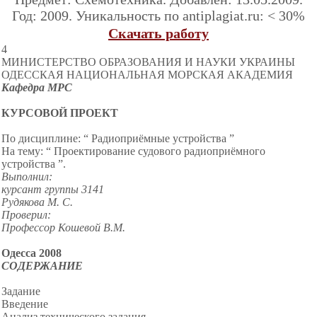
Год: 2009. Уникальность по antiplagiat.ru: < 30%
Скачать работу
4
МИНИСТЕРСТВО ОБРАЗОВАНИЯ И НАУКИ УКРАИНЫ
ОДЕССКАЯ НАЦИОНАЛЬНАЯ МОРСКАЯ АКАДЕМИЯ
Кафедра МРС
КУРСОВОЙ ПРОЕКТ
По дисциплине: “ Радиоприёмные устройства ”
На тему: “ Проектирование судового радиоприёмного
устройства ”.
Выполнил:
курсант группы 3141
Рудякова М
. С.
Проверил:
Проф
ессор
Кошевой В.М.
Одесса 2008
СОДЕРЖАНИЕ
Задание
Введение
Анализ технического задания