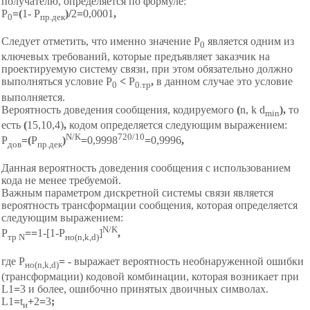
получателю, определяется по формуле:
Р
=(
1- Р
)/
2
=
0,0001
,
0
пр.дек
Следует отметить, что именно значение Р
является одним из
0
ключевых требований, которые предъявляет заказчик на
проектируемую систему связи, при этом обязательно должно
выполняться условие Р
<
Р
,
в данном случае это условие
0
0.тр
выполняется.
Вероятность доведения сообщения, кодируемого
(
n, k d
),
то
min
есть
(
15,10,4)
,
кодом определяется следующим выражением:
N/K
720/10
Р
=(
Р
)
=
0,9998
=
0,9996
,
дов
пр.дек
Данная вероятность доведения сообщения с использованием
кода не менее требуемой.
Важным параметром дискретной системы связи является
вероятность трансформации сообщения, которая определяется
следующим выражением:
N/K
Р
=
=
1-[1-P
]
,
тр N
но(n,k,d)
где P
=
-
выражает вероятность необнаруженной ошибки
но(n,k,d)
(трансформации) кодовой комбинации, которая возникает при
L1
=
3 и более, ошибочно принятых двоичных символах.
L1
=
t
+
2
=
3
;
и