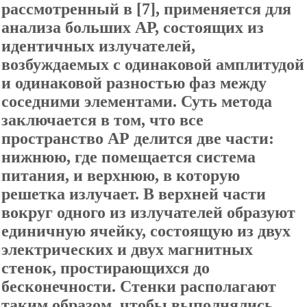
рассмотренный в [7], применяется для
анализа больших АР, состоящих из
идентичных излучателей,
возбуждаемых с одинаковой амплитудой
и одинаковой разностью фаз между
соседними элементами. Суть метода
заключается в том, что все
пространство АР делится две части:
нижнюю, где помещается система
питания, и верхнюю, в которую
решетка излучает. В верхней части
вокруг одного из излучателей образуют
единичную ячейку, состоящую из двух
электрических и двух магнитных
стенок, простирающихся до
бесконечности. Стенки располагают
таким образом, чтобы выполнялись