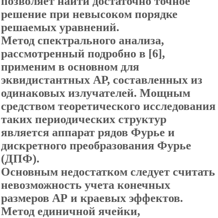
позволяет найти достаточно точное
решение при невысоком порядке
решаемых уравнений.
Метод спектрального анализа,
рассмотренный подробно в [
6],
применим в основном для
эквидистантных АР, составленных из
одинаковых излучателей. Мощным
средством теоретического исследования
таких периодических структур
является аппарат рядов Фурье и
дискретного преобразования Фурье
(ДПФ).
Основным недостатком следует считать
невозможность учета конечных
размеров АР и краевых эффектов.
Метод единичной ячейки,