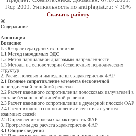
Год: 2009. Уникальность по antiplagiat.ru: < 30%
Скачать работу
98
Содержание
Аннотация
Введение
1
. Обзор литературных источников
1.1 Метод наводимых ЭДС
1.2 Метод парциальной диаграммы направленности
1.3 Методы на основе теории бесконечных периодических
структур
2. Расчет полевых
и импедансных характеристик ФАР
2.1 Входное сопротивление элемента бесконечной
периодической линейной решетки
2.2 Расчет взаимного сопротивления полосковых излучателей в
составе бесконечной линейной решетки
2.3 Расчет взаимного сопротивления в двумерной плоской ФАР
2.4 Расчет входного сопротивления излучателя с учетом
взаимных связей
2.5 Определение полевых характеристик ФАР
3. Программы для расче
та характеристик ФАР
3.1 Общие сведения
3.2 Программа для расчета полевых и импедансных