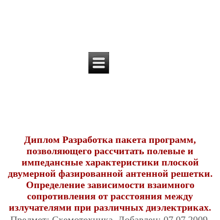
Диплом Разработка пакета программ,
позволяющего рассчитать полевые и
импедансные характеристики плоской
двумерной фазированной антенной решетки.
Определение зависимости взаимного
сопротивления от расстояния между
излучателями при различных диэлектриках.
Предмет: Схемотехника. Добавлен: 07.07.2009.