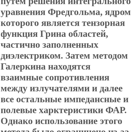
путем решения интегрального
уравнения Фредгольма, ядром
которого является тензорная
функция Грина областей,
частично заполненных
диэлектриком. Затем методом
Галеркина находятся
взаимные сопротивления
между излучателями и далее
все остальные импедансные и
полевые харктеристики ФАР.
Однако использование этого
метода было ограничено из-за