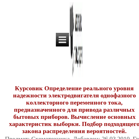
Курсовик Определение реального уровня
надежности электродвигателя однофазного
коллекторного переменного тока,
предназначенного для привода различных
бытовых приборов. Вычисление основных
характеристик выборки. Подбор подходящег
закона распределения вероятностей.
Предмет: Схемотехника. Добавлен: 26.03.2010. Го