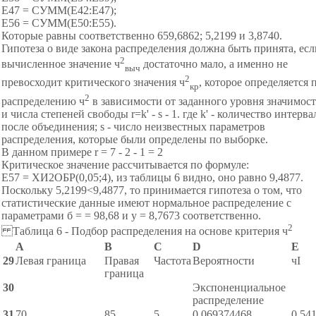
Е47 = СУММ(E42:E47);
Е56 = СУММ(Е50:Е55).
Которые равны соответственно 659,6862; 5,2199 и 3,8740.
Гипотеза о виде закона распределения должна быть принята, есл
2
вычисленное значение ч
достаточно мало, а именно не
выч
2
превосходит критического значения ч
, которое определяется 
кр
2
распределению ч
в зависимости от заданного уровня значимост
и числа степеней свободы r=k' - s - 1. где k' - количество интерва
после объединения; s - число неизвестных параметров
распределения, которые были определены по выборке.
В данном примере r = 7 - 2 - 1 = 2
Критическое значение рассчитывается по формуле:
Е57 = ХИ2ОБР(0,05;4), из таблицы 6 видно, оно равно 9,4877.
Поскольку 5,2199<9,4877, то принимается гипотеза о том, что
статистические данные имеют нормальное распределение с
параметрами б = = 98,68
и у = 8,7673 соответственно.
2
Таблица 6 - Подбор распределения на основе критерия ч
А
B
С
D
E
29
Левая граница
Правая
Частота
Вероятности
чІ
граница
30
Экспоненциальное
распределение
31
70
85
5
0,069374468
0,54