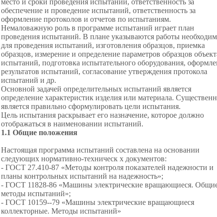
место и сроки проведения испытаний, ответственность за
обеспечение и проведение испытаний, ответственность за
оформление протоколов и отчетов по испытаниям.
Немаловажную роль в программе испытаний играет план
проведения испытаний. В плане указываются работы необходи
для проведения испытаний, изготовления образцов, приемка
образцов, измерение и определение параметров образцов объект
испытаний, подготовка испытательного оборудования, оформле
результатов испытаний, согласование утверждения протокола
испытаний и др.
Основной задачей определительных испытаний является
определение характеристик изделия или материала. Существен
является правильно сформулировать цели испытания.
Цель испытания раскрывает его назначение, которое должно
отображаться в наименовании испытаний.
1.1 Общие положения
Настоящая программа испытаний составлена на основании
следующих нормативно-техническ х документов:
- ГОСТ 27.410-87 «Методы контроля показателей надежности и
планы контрольных испытаний на надежность»;
- ГОСТ 11828-86 «Машины электрические вращающиеся. Общи
методы испытаний»;
- ГОСТ 10159--79 «Машины электрические вращающиеся
коллекторные. Методы испытаний»