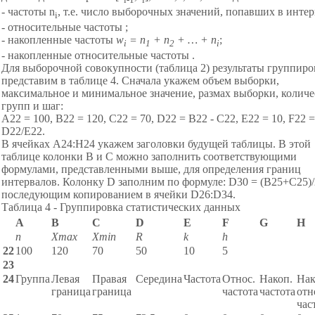
- частоты n
, т.е. число выборочных значений, попавших в интер
i
- относительные частоты ;
- накопленные частоты
w
=
n
+
n
+ … +
n
;
i
1
2
i
- накопленные относительные частоты .
Для выборочной совокупности (таблица 2) результаты группир
представим в таблице 4. Сначала укажем объем выборки,
максимальное и минимальное значение, размах выборки, количе
групп и шаг:
А22 = 100, В22 = 120, С22 = 70, D22 = B22 - C22, E22 = 10, F22 =
D22/E22.
В ячейках А24:H24 укажем заголовки будущей таблицы. В этой
таблице колонки В и С можно заполнить соответствующими
формулами, представленными выше, для определения границ
интервалов. Колонку D заполним по формуле: D30 = (B25+C25)/2
последующим копированием в ячейки D26:D34.
Таблица 4 - Группировка статистических данных
A
B
C
D
E
F
G
H
n
Xmax
Xmin
R
k
h
22
100
120
70
50
10
5
23
24
Группа
Левая
Правая
Середина
Частота
Относ.
Накоп.
Нак
граница
граница
частота
частота
отн
час