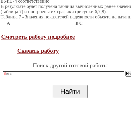
E64:E74 соответственно.
В результате будет получена таблица вычисленных ранее значен
(таблица 7) и построены их графики (рисунки 6,7,8).
Таблица 7 - Значения показателей надежности объекта испытан
А
B
C
Смотреть работу подробнее
Скачать работу
Поиск другой готовой работы