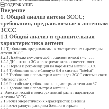
СОДЕРЖАНИЕ
Введение
1. Общий анализ антенн ЗССС;
требования, предъявляемые к антеннам
ЗССС
1.1 Общий анализ и сравнительная
характеристика антенн
1.2
Требования, предъявляемые к электрическим параметрам
антенн ЗССС
1.2.1 Проблема экологической чистоты земной станции
1.2.2
ДН антенны ЗС и электромагнитная совместимость
1.2.3 Нормы и рекомендации на параметры антенн ЗССС
1.2.4 Требования на огибающую ДН в системе "Intelsat"
1.2.5 Требования к параметрам антенн для ЗССС системы связи
"Интерспутник"
1.2.6 Российские требов
ания на параметры антенн для ЗС
1.2.7 Тр
ебования к параметрам антенн ЗС
2. Электрический и конструктивный расчет параметров
антенны ЗССС
2.1 Расчет энергетических характеристик антенны
2.2 Расчет радиуса раскрыва большого зеркала