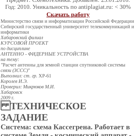
Год: 2010. Уникальность по antiplagiat.ru: < 30%
Скачать работу
Министерство связи и информатизации Российской Федерации
Сибирский государственный университет телекоммуникаций
и
информатики
Хабаровский филиал
КУРСОВОЙ ПРОЕКТ
по дисциплине
АНТЕННО - ФИДЕРНЫЕ УСТРОЙСТВА
на тему:
"
Расчет антенны для земной станции спутниковой системы
связи (ЗССС)
"
Выполнил: ст. гр.
ХР-6
1
Королев И.Э
.
Проверил: Микрюков М.И.
Хабаровск
2009
г.
ТЕХНИЧЕСКОЕ
ЗАДАНИЕ
Система: схема Кассегрена. Работает в
системе Земля - космический аппарат -