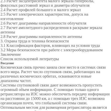
2.3 Расчет эксцентриситета малого зеркала гиперболы,
фокусных расстояний зеркал и диаметра облучателя
2.4 Расчет профилей большого и малого зеркал
2.5 Расчет электрических характеристик, допуск на
изготовление
2.6 Расчет диаграммы направленности облучателя
2.7 Расчет амплитудного распределения в раскрыве зеркала
антенны
2.8 Расчет диаграммы направленности антенны
3. Охрана труда и техника безопасности
3.1 Классификация факторов, влияющих на условия труда
3.2 Меры безопасности при работе с электрооборудованием
Заключение
Список используемой литературы
Введение
Космическая связь прочно заняла свое место в системах связи
всего мира. Растет число спутников связи, работающих на
различных космических орбитах, осваиваются новые
диапазоны частот.
Системы спутниковой связи дают возможность пропустить
огромный объем информации. С помощью только одного
ретранслятора на ИЗС можно обеспечить передачу информации
на расстоянии до 15000 км, а с помощью трех ИЗС возможна
организация почти, что глобальной системы связи.
Оптимальным местом для размещения ретранслятора является