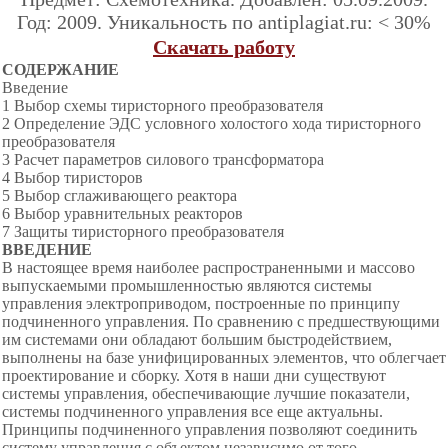
Год: 2009. Уникальность по antiplagiat.ru: < 30%
Скачать работу
СОДЕРЖАНИЕ
Введение
1 Выбор схемы тиристорного преобразователя
2 Определение ЭДС условного холостого хода тиристорного
преобразователя
3 Расчет параметров силового трансформатора
4 Выбор тиристоров
5 Выбор сглаживающего реактора
6 Выбор уравнительных реакторов
7 Защиты тиристорного преобразователя
ВВЕДЕНИЕ
В настоящее время наиболее распространенными и массово
выпускаемыми промышленностью являются системы
управления электроприводом, построенные по принципу
подчиненного управления. По сравнению с предшествующими
им системами они обладают большим быстродействием,
выполнены на базе унифицированных элементов, что облегчает
проектирование и сборку. Хотя в наши дни существуют
системы управления, обеспечивающие лучшие показатели,
системы подчиненного управления все еще актуальны.
Принципы подчиненного управления позволяют соединить
систему управления с объектом независимо от того,