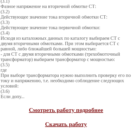
(3.1)
Фазное напряжение на вторичной обмотке СТ:
(3.2)
Действующее значение тока вторичной обмотки СТ:
(3.3)
Действующее значение тока первичной обмотки:
(3.4)
Исходя из каталожных данных по каталогу выбираем СТ с
двумя вторичными обмотками. При этом выбирается СТ с
равной, либо ближайшей большей мощностью:
- для СТ с двумя вторичными обмотками (трехобмоточный
трансформатор) выбираем трансформатор с мощностью:
(3.5)
где
При выборе трансформатора нужно выполнить проверку его по
току и напряжению, т.е. необходимо соблюдение следующих
условий:
(3.6)
Если допу...
Смотреть работу подробнее
Скачать работу