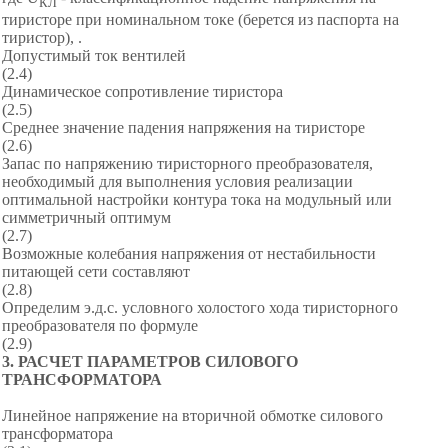
КЛ
тиристоре при номинальном токе (берется из паспорта на
тиристор), .
Допустимый ток вентилей
(2.4)
Динамическое сопротивление тиристора
(2.5)
Среднее значение падения напряжения на тиристоре
(2.6)
Запас по напряжению тиристорного преобразователя,
необходимый для выполнения условия реализации
оптимальной настройки контура тока на модульный или
симметричный оптимум
(2.7)
Возможные колебания напряжения от нестабильности
питающей сети составляют
(2.8)
Определим э.д.с. условного холостого хода тиристорного
преобразователя по формуле
(2.9)
3
.
РАСЧЕТ ПАРАМЕТРОВ СИЛОВОГО
ТРАНСФОРМАТОРА
Линейное напряжение на вторичной обмотке силового
трансформатора