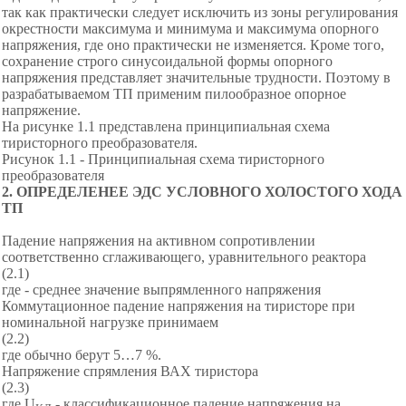
так как практически следует исключить из зоны регулирования
окрестности максимума и минимума и максимума опорного
напряжения, где оно практически не изменяется. Кроме того,
сохранение строго синусоидальной формы опорного
напряжения представляет значительные трудности. Поэтому в
разрабатываемом ТП применим пилообразное опорное
напряжение.
На рисунке 1.1 представлена принципиальная схема
тиристорного преобразователя.
Рисунок 1.1 - Принципиальная схема тиристорного
преобразователя
2
.
ОПРЕДЕЛЕНЕЕ ЭДС УСЛОВНОГО ХОЛОСТОГО ХОДА
ТП
Падение напряжения на активном сопротивлении
соответственно сглаживающего, уравнительного реактора
(2.1)
где - среднее значение выпрямленного напряжения
Коммутационное падение напряжения на тиристоре при
номинальной нагрузке принимаем
(2.2)
где обычно берут 5…7 %.
Напряжение спрямления ВАХ тиристора
(2.3)
где U
- классификационное падение напряжения на