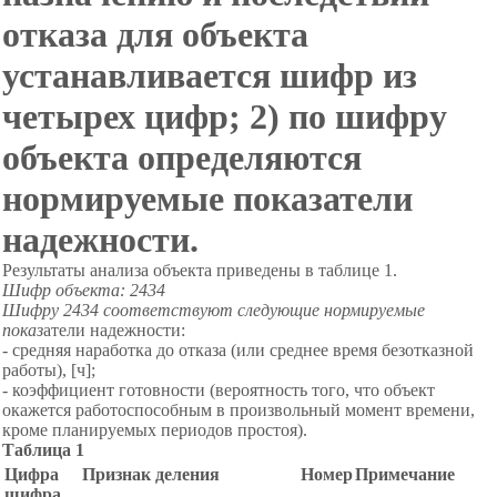
отказа для объекта
устанавливается шифр из
четырех цифр; 2) по шифру
объекта определяются
нормируемые показатели
надежности.
Результаты анализа объекта приведены в таблице 1.
Шифр объекта: 2434
Шифру 2434 соответствуют следующие нормируемые
показ
атели надежности:
- средняя наработка до отказа (или среднее время безотказной
работы), [ч];
- коэффициент готовности (вероятность того, что объект
окажется работоспособным в произвольный момент времени,
кроме планируемых периодов простоя).
Таблица 1
Цифра
Признак деления
Номер
Примечание
шифра