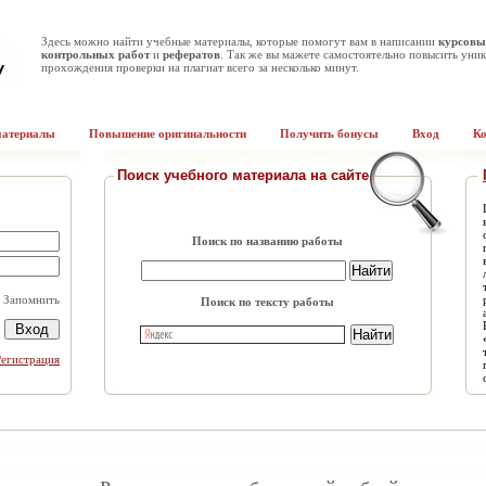
Здесь можно найти учебные материалы, которые помогут вам в написании
курсовы
контрольных работ
и
рефератов
. Так же вы мажете самостоятельно повысить уник
прохождения проверки на плагиат всего за несколько минут.
материалы
Повышение оригинальности
Получить бонусы
Вход
К
Поиск учебного материала на сайте
Поиск по названию работы
Запомнить
Поиск по тексту работы
Регистрация