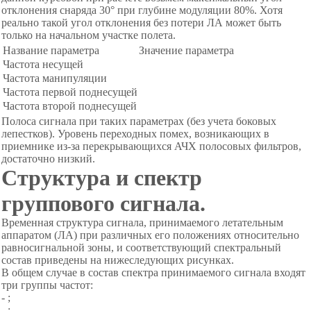
отклонения снаряда 30° при глубине модуляции 80%. Хотя
реально такой угол отклонения без потери ЛА может быть
только на начальном участке полета.
Название параметра
Значение параметра
Частота несущей
Частота манипуляции
Частота первой поднесущей
Частота второй поднесущей
Полоса сигнала при таких параметрах (без учета боковых
лепестков). Уровень переходных помех, возникающих в
приемнике из-за перекрывающихся АЧХ полосовых фильтров,
достаточно низкий.
Структура и спектр
группового сигнала.
Временная структура сигнала, принимаемого летательным
аппаратом (ЛА) при различных его положениях относительно
равносигнальной зоны, и соответствующий спектральный
состав приведены на нижеследующих рисунках.
В общем случае в состав спектра принимаемого сигнала входят
три группы частот:
- ;
- ;