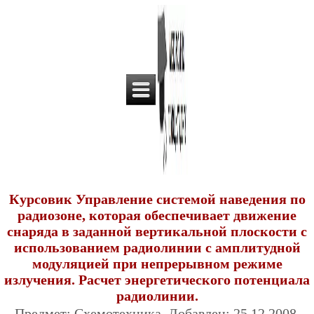
Курсовик Управление системой наведения по
радиозоне, которая обеспечивает движение
снаряда в заданной вертикальной плоскости с
использованием радиолинии с амплитудной
модуляцией при непрерывном режиме
излучения. Расчет энергетического потенциала
радиолинии.
Предмет: Схемотехника. Добавлен: 25.12.2008.