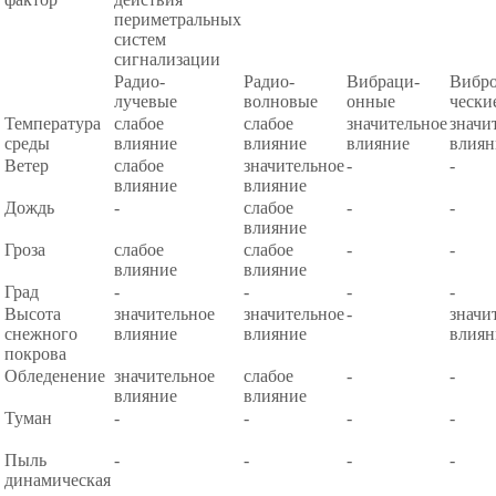
периметральных
систем
сигнализации
Радио-
Радио-
Вибраци-
Вибро
лучевые
волновые
онные
чески
Температура
слабое
слабое
значительное
значи
среды
влияние
влияние
влияние
влиян
Ветер
слабое
значительное
-
-
влияние
влияние
Дождь
-
слабое
-
-
влияние
Гроза
слабое
слабое
-
-
влияние
влияние
Град
-
-
-
-
Высота
значительное
значительное
-
значи
снежного
влияние
влияние
влиян
покрова
Обледенение
значительное
слабое
-
-
влияние
влияние
Туман
-
-
-
-
Пыль
-
-
-
-
динамическая