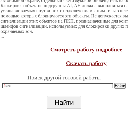
автономной охране, отдельный светозвуковой оповещатель на о
Блокировка объектов подгруппы AI, АН должна выполняться н
устанавливаемых внутри них с подключением к ним только шле
помощью которых блокируются эти объекты. Не допускается в
сигнализации этих объектов на ПКП, предназначенные для конт
шлейфов сигнализации, используемых для блокировки других 
охраняемых зон.
...
Смотреть работу подробнее
Скачать работу
Поиск другой готовой работы