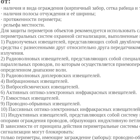
от:
· наличия и вида ограждения (кирпичный забор, сетка рабица и т
· наличия полосы отчуждения и её ширины;
· протяженности периметра;
· рельефа местности.
Для защиты периметров объектов рекомендуется использовать
периметральных систем охранной сигнализации, выполненные н
1) Радиолучевых извещателей, представляющих собой двухблоч
средства с разнесенными друг относительно друга передатчик
излучения.
2) Радиоволновых извещателей, представляющих собой специа
параллельных проводов, по которым осуществляется приемопер
определенном диапазоне волн.
3) Радиоволновых доплеровских извещателей.
4) Вибрационных извещателей.
5) Вибросейсмических извещателей.
6) Активных оптико-электронных инфракрасных извещателей.
7) Емкостных извещателей.
9) Проводно-обрывных извещателей.
10) Пассивных оптико-электронных инфракрасных извещателей
11) Индуктивных извещателей, представляющих собой систему
опорами ограждения проводов, образующих индуктивную петл
В зависимости от принципа действия периметральные системы
сигнализации могут блокировать:
только периметры, имеющие заграждение (заборы): проводно-о