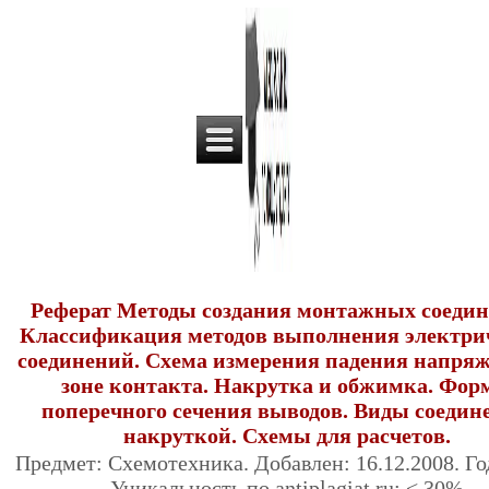
Реферат Методы создания монтажных соедин
Классификация методов выполнения электри
соединений. Схема измерения падения напряж
зоне контакта. Накрутка и обжимка. Фо
поперечного сечения выводов. Виды соедин
накруткой. Схемы для расчетов.
Предмет: Схемотехника. Добавлен: 16.12.2008. Год
Уникальность по antiplagiat.ru: < 30%