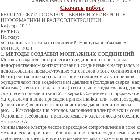
Скачать работу
БЕЛОРУССКИЙ ГОСУДАРСТВЕННЫЙ УНИВЕРСИТЕТ
ИНФОРМАТИКИ И РАДИОЭЛЕКТРОНИКИ
Кафедра ЭТТ
РЕФЕРАТ
На тему:
«Создание монтажных соединений. Накрутка и обжимка»
МИНСК, 2008
1. МЕТОДЫ СОЗДАНИЯ МОНТАЖНЫХ СОЕДИНЕНИЙ
Методы создания электрических соединений основаны на
непосредственном контактировании соединяемых материалов и
использовании промежуточных материалов в зоне соединения (р
Непосредственное контактирование соединяемых материалов
осуществляют под воздействием давления (холодная сварка, нак
обжимка), теплоты и давления (различные методы сварки), давл
физического воздействия (УЗ-сварка). Соединения с промежут
материалами в виде присадок припоя (пайка) или токопроводящ
(склеивание) выполняют под действием давления и теплоты.
рис. 1. Классификация методов выполнения электрических сое
Основные требования, предъявляемые к электрическим соедин
монтаже ЭА:
минимальное электрическое переходное сопротивление в зоне к
механическая прочность, близкая к прочности соединяемых мат
стабильность электрических и механических параметров во вре