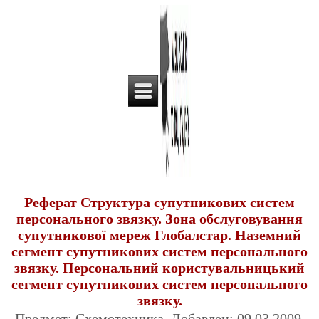
Реферат Структура супутникових систем
персонального звязку. Зона обслуговування
супутникової мереж Глобалстар. Наземний
сегмент супутникових систем персонального
звязку. Персональний користувальницький
сегмент супутникових систем персонального
звязку.
Предмет: Схемотехника. Добавлен: 09.03.2009.