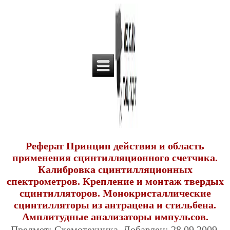
Реферат Принцип действия и область
применения сцинтилляционного счетчика.
Калибровка сцинтилляционных
спектрометров. Крепление и монтаж твердых
сцинтилляторов. Монокристаллические
сцинтилляторы из антрацена и стильбена.
Амплитудные анализаторы импульсов.
Предмет: Схемотехника. Добавлен: 28.09.2009.