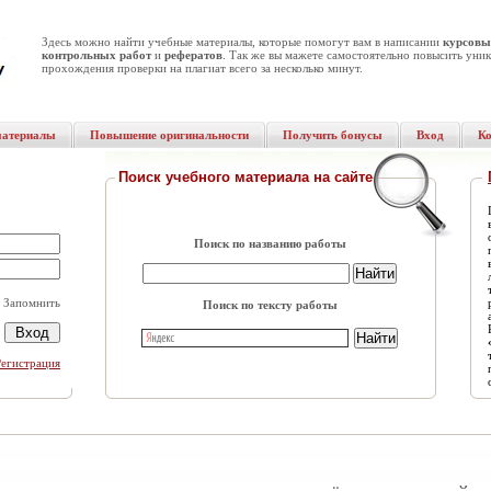
Здесь можно найти учебные материалы, которые помогут вам в написании
курсовы
контрольных работ
и
рефератов
. Так же вы мажете самостоятельно повысить уник
прохождения проверки на плагиат всего за несколько минут.
материалы
Повышение оригинальности
Получить бонусы
Вход
К
Поиск учебного материала на сайте
Поиск по названию работы
Запомнить
Поиск по тексту работы
Регистрация