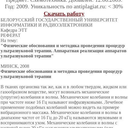
Год: 2009. Уникальность по antiplagiat.ru: < 30%
Скачать работу
БЕЛОРУССКИЙ ГОСУДАРСТВЕННЫЙ УНИВЕРСИТЕТ
ИНФОРМАТИКИ И РАДИОЭЛЕКТРОНИКИ
Кафедра ЭТТ
РЕФЕРАТ
На тему:
"
Физические обоснования и методика проведения процедур
ультразвуковой терапии.
Аппаратная реализация аппаратов
ультразвуковой терапии
"
МИНСК, 2008
Физические обоснования и методика проведения процедур
ультразвуковой терапии
В тканях организма так же, как и в любом твердом, жидком или
газообразном веществе, могут возникать механические
(упругие) колебания и волны. Механические колебания и волны
при частоте ниже 16 Гц называют инфразвуковыми. Лечебное
применение подобных колебаний можно видеть на примере
вибрационного массажа. Механические колебания и волны в
диапазоне частот от 16 Гц до 20 кГц называются звуковыми и
воспринимаются ухом. Механические колебания и волны с
частотой выше 20 кГц называются ультразвуковыми (или