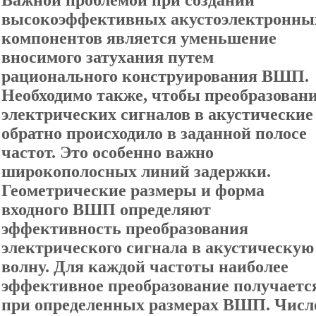
Важной проблемой при создании
высокоэффективных акустоэлектронны
компонентов является уменьшение
вносимого затухания путем
рационального конструирования ВШП.
Необходимо также, чтобы преобразован
электрических сигналов в акустические
обратно происходило в заданной полосе
частот. Это особенно важно
широкополосных линий задержки.
Геометрические размеры и форма
входного ВШП определяют
эффективность преобразования
электрического сигнала в акустическую
волну. Для каждой частоты наиболее
эффективное преобразование получаетс
при определенных размерах ВШП. Числ