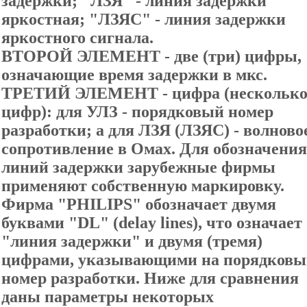
задержки; "ЛЗЯ" - линия задержки
яркостная; "ЛЗЯС" - линия задержки
яркостного сигнала.
ВТОРОЙ ЭЛЕМЕНТ - две (три) цифры,
означающие время задержки в мкс.
ТРЕТИЙ ЭЛЕМЕНТ - цифра (нескольк
цифр): для УЛЗ - порядковый номер
разработки; а для ЛЗЯ (ЛЗЯС) - волново
сопротивление в Омах. Для обозначения
линий задержки зарубежные фирмы
применяют собственную маркировку.
Фирма "PHILIPS" обозначает двумя
буквами "DL" (delay lines), что означает
"линия задержки" и двумя (тремя)
цифрами, указывающими на порядковы
номер разработки. Ниже для сравнения
даны параметры некоторых