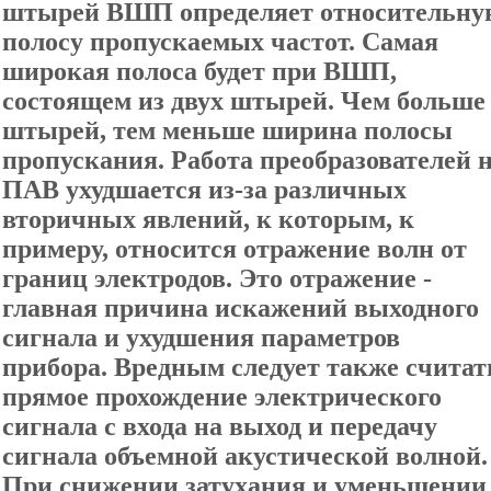
штырей ВШП определяет относительну
полосу пропускаемых частот. Самая
широкая полоса будет при ВШП,
состоящем из двух штырей. Чем больше
штырей, тем меньше ширина полосы
пропускания. Работа преобразователей 
ПАВ ухудшается из-за различных
вторичных явлений, к которым, к
примеру, относится отражение волн от
границ электродов. Это отражение -
главная причина искажений выходного
сигнала и ухудшения параметров
прибора. Вредным следует также считат
прямое прохождение электрического
сигнала с входа на выход и передачу
сигнала объемной акустической волной.
При снижении затухания и уменьшении