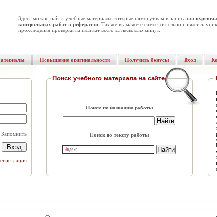
Здесь можно найти учебные материалы, которые помогут вам в написании
курсовы
контрольных работ
и
рефератов
. Так же вы мажете самостоятельно повысить уник
прохождения проверки на плагиат всего за несколько минут.
материалы
Повышение оригинальности
Получить бонусы
Вход
К
Поиск учебного материала на сайте
Поиск по названию работы
Запомнить
Поиск по тексту работы
Регистрация