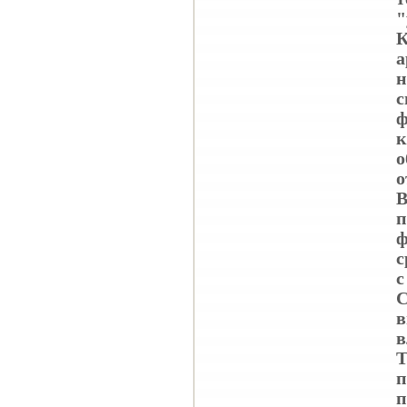
"
К
а
н
с
ф
к
о
о
В
п
ф
с
с
С
в
в
Т
п
п