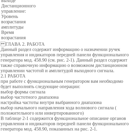
выходе
Дистанционного
управление:
Уровень
возрастания
амплитуды
Время
возрастания
ГЛАВА 2. РАБОТА
Данный раздел содержит информацию о назначении ручек
управления и индикаторов передней панели функционального
генератора мод. 458.90 (см. рис. 2-1). Данный раздел содержит
также справочную информацию о возможном дистанционном
управлении частотой и амплитудой выходного сигнала.
2.1 РАБОТА
при работе с функциональным генератором вам необходимо
будет выполнять следующие операции:
выбор формы сигнала
выбор частотного диапазона
настройка частоты внутри выбранного диапазона
выбор начального направления хода волнового сигнала (
положительного или инвертированного)
В таблице 2-1 содержится функциональное описание органов
управления и индикаторов передней панели функционального
генератора мод. 458.90, показанных на рис. 2-1.