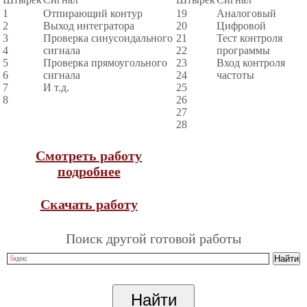
1
Отпирающий контур
19
Аналоговый
2
Выход интегратора
20
Цифровой
3
Проверка синусоидального
21
Тест контроля
4
сигнала
22
программы
5
Проверка прямоугольного
23
Вход контроля
6
сигнала
24
частоты
7
И т.д.
25
8
26
27
28
Смотреть работу
подробнее
Скачать работу
Поиск другой готовой работы