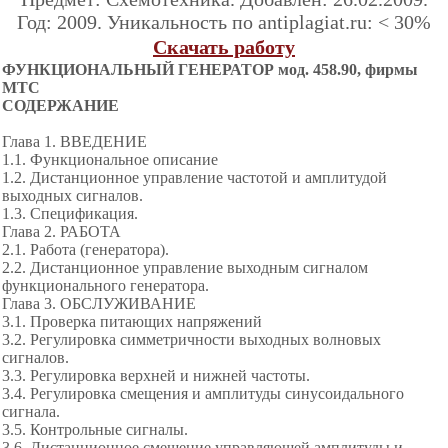
Год: 2009. Уникальность по antiplagiat.ru: < 30%
Скачать работу
ФУНКЦИОНАЛЬНЫЙ Г
ЕНЕРАТОР мод. 458.90, фирмы
МТС
СОДЕРЖАНИЕ
Глава 1. ВВЕДЕНИЕ
1.1. Функциональное описание
1.2. Дистанционное управление частотой и амплитудой
выходных сигналов.
1.3. Спецификация.
Глава 2. РАБОТА
2.1. Работа (генератора).
2.2. Дистанционное управление выходным сигналом
функционального генератора.
Глава 3. ОБСЛУЖИВАНИЕ
3.1. Проверка питающих напряжений
3.2. Регулировка симметричности выходных волновых
сигналов.
3.3. Регулировка верхней и нижней частоты.
3.4. Регулировка смещения и амплитуды синусоидального
сигнала.
3.5. Контрольные сигналы.
3.6. Дистанционное смещение управляющей амплитуды и