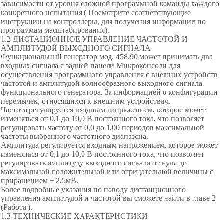
зависимости от уровня сложной программной команды каждого
конкретного испытания ( Посмотрите соответствующие
инструкции на контроллеры, для получения информации по
программам масштабирования).
1.2 ДИСТАЦИОННОЕ УПРАВЛЕНИЕ ЧАСТОТОЙ И
АМПЛИТУДОЙ ВЫХОДНОГО СИГНАЛА
Функциональный генератор мод. 458.90 может принимать два
входных сигнала с задней панели Микроконсоли для
осуществления программного управления с внешних устройств
частотой и амплитудой волнообразного выходного сигнала
функционального генератора. За информацией о конфигурации
перемычек, относящихся к внешним устройствам.
Частота регулируется входным напряжением, которое может
изменяться от 0,1 до 10,0 В постоянного тока, что позволяет
регулировать частоту от 0,0 до 1,00 периодов максимальной
частоты выбранного частотного диапазона.
Амплитуда регулируется входным напряжением, которое может
изменяться от 0,1 до 10,0 В постоянного тока, что позволяет
регулировать амплитуду выходного сигнала от нуля до
максимальной положительной или отрицательной величины с
приращением ± 2,5мВ.
Более подробные указания по поводу дистанционного
управления амплитудой и частотой вы сможете найти в главе 2
(Работа ).
1.3 ТЕХНИЧЕСКИЕ ХАРАКТЕРИСТИКИ