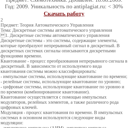
Год: 2009. Уникальность по antiplagiat.ru: < 30%
Скачать работу
2
Предмет: Теория Автоматического Управления
Тема: Дискретные системы автоматического управления
1. Дискретные системы автоматического управления
Дискретные системы - это системы, содержащие элементы,
которые преобразуют непрерывный сигнал в дискретный. В
дискретных системах сигналы описываются дискретными
функциями времени.
Квантование - процесс преобразования непрерывного сигнала в
дискретный. В зависимости от используемого вида
квантования системы можно классифицировать:
- импульсные системы, использующие квантование по времени;
- релейные системы, использующие квантование по уровню;
- цифровые системы, использующие квантование по уровню и
по времени (комбинированное квантование).
Квантование осуществляется с помощью импульсных
модуляторов, релейных элементов, а также различного рода
цифровых ключей.
Модуляция - процесс квантования по времени. В импульсных
системах в основном используются следующие виды
модуляции:
- амплитудно-импульсна (АИМ)- амплитуда импульса