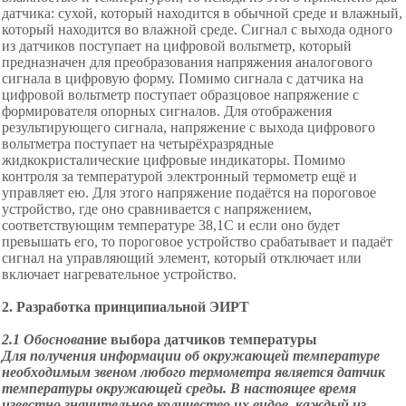
датчика: сухой, который находится в обычной среде и влажный,
который находится во влажной среде. Сигнал с выхода одного
из датчиков поступает на цифровой вольтметр, который
предназначен для преобразования напряжения аналогового
сигнала в цифровую форму. Помимо сигнала с датчика на
цифровой вольтметр поступает образцовое напряжение с
формирователя опорных сигналов. Для отображения
результирующего сигнала, напряжение с выхода цифрового
вольтметра поступает на четырёхразрядные
жидкокристалические цифровые индикаторы. Помимо
контроля за температурой электронный термометр ещё и
управляет ею. Для этого напряжение подаётся на пороговое
устройство, где оно сравнивается с напряжением,
соответствующим температуре 38,1С и если оно будет
превышать его, то пороговое устройство срабатывает и падаёт
сигнал на управляющий элемент, который отключает или
включает нагревательное устройство.
2.
Разработка принципиальной ЭИРТ
2.1 Обоснова
ние выбора датчиков температуры
Для получения информации об окружающей температуре
необходимым звеном любого термометра является датчик
температуры окружающей среды. В настоящее время
известно значительное количество их видов, каждый из