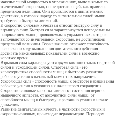
максимальной мощностью в упражнениях, выполняемых со
значительной скоростью, но не достигающей, как правило,
предельной величины. Они проявляются в двигательных
действиях, в которых наряду со значительной силой мышц
требуется и быстрота движений.
К скоростно-силовым качествам относят быструю силу и
взрывную силу. Быстрая сила характеризуется непредельным
напряжением мышц, проявляемым в упражнениях, которые
выполняются со значительной скоростью, не достигающей
предельной величины. Взрывная сила отражает способность
человека по ходу выполнения двигательного действия
достигать максимальных показателей силы в возможно
короткое время.
Взрывная сила характеризуется двумя компонентами: стартовой
силой и ускоряющей силой. Стартовая сила - это
характеристика способности мышц к быстрому развитию
рабочего усилия в начальный момент их напряжения.
Ускоряющая сила - способность мышц к быстроте наращивания
рабочего усилия в условиях их начавшегося сокращения.
Скоростно-силовые качества зависят от состояния нервно-
мышечного аппарата, от абсолютной силы мышц, от
способности мышц к быстрому нарастанию усилия в начале
движения.
Развитие двигательных качеств, в частности скоростных и
скоростно-силовых, происходит неравномерно. Периодом