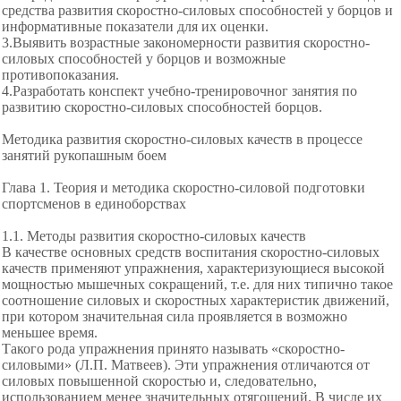
средства развития скоростно-силовых способностей у борцов и
информативные показатели для их оценки.
3.Выявить возрастные закономерности развития скоростно-
силовых способностей у борцов и возможные
противопоказания.
4.Разработать конспект учебно-тренировочног занятия по
развитию скоростно-силовых способностей борцов.
Методика развития скоростно-силовых качеств в процессе
занятий рукопашным боем
Глава 1. Теория и методика скоростно-силовой подготовки
спортсменов в единоборствах
1.1. Методы развития скоростно-силовых качеств
В качестве основных средств воспитания скоростно-силовых
качеств применяют упражнения, характеризующиеся высокой
мощностью мышечных сокращений, т.е. для них типично такое
соотношение силовых и скоростных характеристик движений,
при котором значительная сила проявляется в возможно
меньшее время.
Такого рода упражнения принято называть «скоростно-
силовыми» (Л.П. Матвеев). Эти упражнения отличаются от
силовых повышенной скоростью и, следовательно,
использованием менее значительных отягощений. В числе их