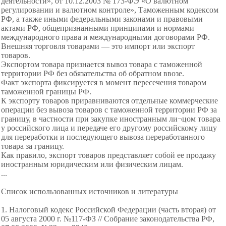
деятельности», от 10.12.2003 № 173-ФЭ «О валютном
регулировании и валютном контроле», Таможенным кодексом
РФ, а также иными федеральными законами и правовыми
актами РФ, общепризнанными принципами и нормами
международного права и международными договорами РФ.
Внешняя торговля товарами — это импорт или экспорт
товаров.
Экспортом товара признается вывоз товара с таможенной
территории РФ без обязательства об обратном ввозе.
Факт экспорта фиксируется в момент пересечения товаром
таможенной границы РФ.
К экспорту товаров приравниваются отдельные коммерческие
операции без вывоза товаров с таможенной территории РФ за
границу, в частности при закупке иностранным ли¬цом товара
у российского лица и передаче его другому российскому лицу
для переработки и последующего вывоза переработанного
товара за границу.
Как правило, экспорт товаров представляет собой ее продажу
иностранным юридическим или физическим лицам.
...
Список использованных источников и литературы
1. Налоговый кодекс Российской Федерации (часть вторая) от
05 августа 2000 г. №117-ФЗ // Собрание законодательства РФ,