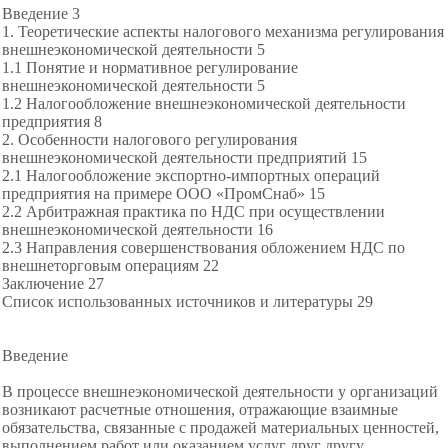
Введение 3
1. Теоретические аспекты налогового механизма регулирования
внешнеэкономической деятельности 5
1.1 Понятие и нормативное регулирование
внешнеэкономической деятельности 5
1.2 Налогообложение внешнеэкономической деятельности
предприятия 8
2. Особенности налогового регулирования
внешнеэкономической деятельности предприятий 15
2.1 Налогообложение экспортно-импортных операций
предприятия на примере ООО «ПромСнаб» 15
2.2 Арбитражная практика по НДС при осуществлении
внешнеэкономической деятельности 16
2.3 Направления совершенствования обложением НДС по
внешнеторговым операциям 22
Заключение 27
Список использованных источников и литературы 29
Введение
В процессе внешнеэкономической деятельности у организаций
возникают расчетные отношения, отражающие взаимные
обязательства, связанные с продажей материальных ценностей,
выполнением работ или оказанием услуг друг другу.