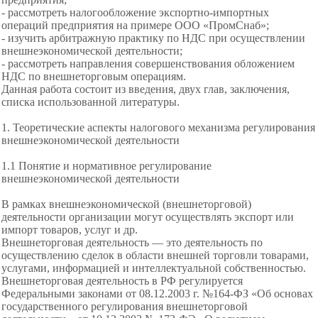
- рассмотреть налогообложение экспортно-импортных
операций предприятия на примере ООО «ПромСнаб»;
- изучить арбитражную практику по НДС при осуществлении
внешнеэкономической деятельности;
- рассмотреть направления совершенствования обложением
НДС по внешнеторговым операциям.
Данная работа состоит из введения, двух глав, заключения,
списка использованной литературы.
1. Теоретические аспекты налогового механизма регулирования
внешнеэкономической деятельности
1.1 Понятие и нормативное регулирование
внешнеэкономической деятельности
В рамках внешнеэкономической (внешнеторговой)
деятельности организации могут осуществлять экспорт или
импорт товаров, услуг и др.
Внешнеторговая деятельность — это деятельность по
осуществлению сделок в области внешней торговли товарами,
услугами, информацией и интеллектуальной собственностью.
Внешнеторговая деятельность в РФ регулируется
Федеральными законами от 08.12.2003 г. №164-ФЗ «Об основах
государственного регулирования внешнеторговой