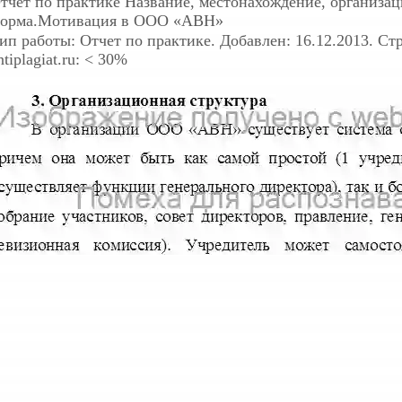
тчет по практике
Название, местонахождение, организа
орма.Мотивация в ООО «АВН»
ип работы: Отчет по практике. Добавлен: 16.12.2013. Ст
ntiplagiat.ru: < 30%