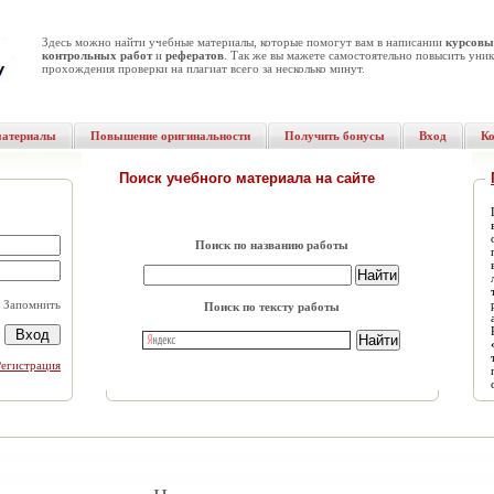
Здесь можно найти учебные материалы, которые помогут вам в написании
курсовы
контрольных работ
и
рефератов
. Так же вы мажете самостоятельно повысить уник
прохождения проверки на плагиат всего за несколько минут.
материалы
Повышение оригинальности
Получить бонусы
Вход
К
Поиск учебного материала на сайте
Поиск по названию работы
Запомнить
Поиск по тексту работы
Регистрация