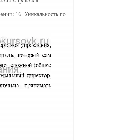
ционно-правовая
раниц: 16. Уникальность по