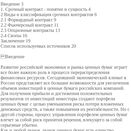
Введение 3
1. Срочный контракт - понятие и сущность 4
2 Виды и классификация срочных контрактов 6
2.1 Форвардный контракт 9
2.2 Фьючерсный контракт 11
2.3 Опционные контракты 13
2.4 Свопы 16
Заключение 19
Список используемых источников 20
Введение
Развитие российской экономики и рынка ценных бумаг играет
все более важную роль в процессе перераспределения
финансовых ресурсов. Сегодняшний экономический климат в
России представляет все большие возможности для увеличения
объемов инвестиций в ценные бумаги российских компаний.
Для получения прибыли и достижения положительных
результатов от инвестиций инвесторы создают портфели
ценных бумаг с целью уменьшения риска потери вложенных
денежных средств, а также повышения их рентабельности. Но с
другой стороны, процесс управления портфелем ценных бумаг
влечет за собой риск принятия решения, влекущего за собой
серьезные убытки.
Как и любой рынок, рынок ценных бумаг есть единство