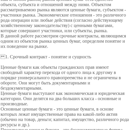
объекта, субъекта и отношений между ними. Объектом
рассматриваемою рынка являются ценные бумаги, субъектом -
участники рынка. Экономические отношения - это различного
рода операции или любые действия (согласно действующему
хозяйственному законодательству) с ценными бумагами,
которые совершают участники, или субъекты, рынка.
В данной работе рассмотрим срочные контракты, являющимся
одним из объектов рынка ценных бумаг, определим понятие и
их поведение на рынке.
1. Срочный контракт - понятие и сущность
Ценные бумаги как объекты гражданских прав имеют
свободный характер перехода от одного лица к другому в
порядке универсального правопреемства и не ограничены в
обороте. Они могут быть документарными и
бездокументарными.
Ценные бумаги выступают как экономическая и юридическая
категории. Они делятся на два больших класса - основные и
производные.
Основные ценные бумаги - это ценные бумаги, в основе
которых лежат имущественные права на какой-либо актив
(обычно на товар, деньги; капитал, имущество, различного рода
ресурсы и др.).
Производные ценные бумаги - это бездокументарные формы