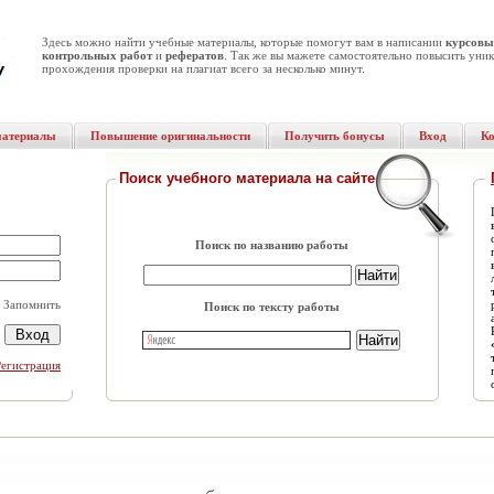
Здесь можно найти учебные материалы, которые помогут вам в написании
курсовы
контрольных работ
и
рефератов
. Так же вы мажете самостоятельно повысить уник
прохождения проверки на плагиат всего за несколько минут.
материалы
Повышение оригинальности
Получить бонусы
Вход
К
Поиск учебного материала на сайте
Поиск по названию работы
Запомнить
Поиск по тексту работы
Регистрация