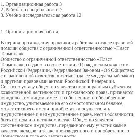
1. Организационная работа 3
2. Работа по специальности 7
3. Учебно-исследовательс ая работа 12
1. Организационная работа
В период прохождения практики я работала в отделе правовой
помощи общества с ограниченной ответственностью «Пласт
Терминал».
Общество с ограниченной ответственностью «Пласт
Терминал», создано в соответствии с Гражданским кодексом
Российской Федерации, Федеральным Законом «Об Обществах
с ограниченной ответственностью» (далее Федеральный закон)
и другими правовыми актами Российской Федерации.
Согласно уставу общество является полноправным субъектом
хозяйственной деятельности и гражданского права, признается
юридическим лицом, имеет в собственности обособленное
имущество, учитываемое на его самостоятельном балансе,
может от своего имени приобретать и осуществлять
имущественные и неимущественные права, нести обязанности,
быть истцом и ответчиком в суде. Общество является
собственником имущества, переданного ему участниками в
качестве вкладов, а также произведенного и приобретенного
Обществом в ходе его деятельности.