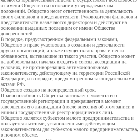
от имени Общества на основании утверждаемых им
положений. Общество несет ответственность за деятельность
своих филиалов и представительств. Руководители филиалов и
представительств назначаются директором и действуют на
основании выданных последним от имени Общества
доверенностей.
В порядке, предусмотренном федеральными законами,
Общество в праве участвовать в создании и деятельности
других организаций, а также осуществлять права и нести
обязанности, вытекающие из такого участия. Общество может
на добровольных началах входить в союзы, ассоциации на
условиях, не противоречащих антимонопольному
законодательству, действующему на территории Российской
Федерации, и в порядке, предусмотренном законодательными
актами РФ.
Общество создано на неопределенный срок.
Правоспособность Общества возникает с момента его
государственной регистрации и прекращается в момент
завершения его ликвидации (после внесения об этом записи в
единый государственный реестр юридических лиц).
Общество является субъектом малого предпринимательства и
пользуется льготами, установленными действующим
законодательством для субъектов малого предпринимательства,
в полном объеме.