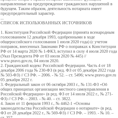
направленные на предупреждение гражданских нарушений в
будущем. Таким образом, деятельность нотариата имеет
предупредительный характер.
...
СПИСОК ИСПОЛЬЗОВАННЫХ ИСТОЧНИКОВ
1. Конституция Российской Федерации (принята всенародным
голосованием 12 декабря 1993, одобренными в ходе
общероссийского голосования 1 июля 2020 года) (с учетом
поправок, внесенных Законами РФ о поправках к Конституции
РФ от 14 марта 2020 № 1-ФКЗ, вступил в силу 4 июля 2020 года
(Указ Президента РФ от 03 июля 2020 № 445) //
www.pravo.gov.ru, 04 июля 2020.
2. Гражданский кодекс Российской Федерации. Часть 4 от 18
декабря 2006 года № 230-ФЗ (в ред. ФЗ от 05 декабря 2022 года
№ 503-ФЗ) // СЗ РФ. – 2006. - № 52. – ст. 5496; www.pravo.gov.ru
05 декабря 2022 г.
3. Федеральный закон от 06 октября 2003 г., № 131-ФЗ «Об
общих принципах организации местного самоуправления в
Российской Федерации» (в ред. ФЗ от 14 июля 2022 г., № 271-
ФЗ) // СЗ РФ. – 2003. - № 40. – ст. 3822.
4. Закон от 11 февраля 1993 г., № 4462-1 «Основы
законодательства Российской Федерации о нотариате» (в ред.
ФЗ от 28 декабря 2022 г., № 569-ФЗ) // СЗ РФ. – 1993. - № 10. –
ст. 357.