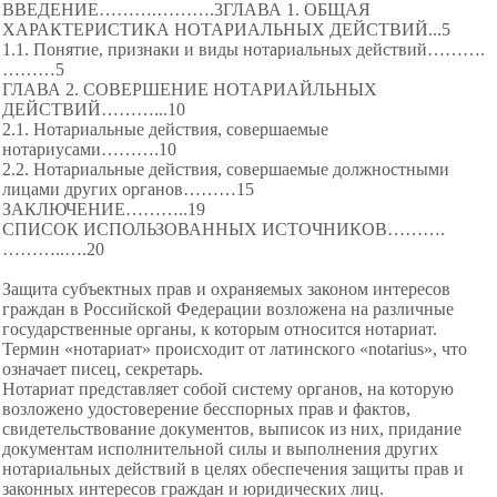
ВВЕДЕНИЕ……….……….3ГЛАВА 1. ОБЩАЯ
ХАРАКТЕРИСТИКА НОТАРИАЛЬНЫХ ДЕЙСТВИЙ...5
1.1. Понятие, признаки и виды нотариальных действий……….
………5
ГЛАВА 2. СОВЕРШЕНИЕ НОТАРИАЙЛЬНЫХ
ДЕЙСТВИЙ………...10
2.1. Нотариальные действия, совершаемые
нотариусами……….10
2.2. Нотариальные действия, совершаемые должностными
лицами других органов………15
ЗАКЛЮЧЕНИЕ………..19
СПИСОК ИСПОЛЬЗОВАННЫХ ИСТОЧНИКОВ……….
………..….20
Защита субъектных прав и охраняемых законом интересов
граждан в Российской Федерации возложена на различные
государственные органы, к которым относится нотариат.
Термин «нотариат» происходит от латинского «notarius», что
означает писец, секретарь.
Нотариат представляет собой систему органов, на которую
возложено удостоверение бесспорных прав и фактов,
свидетельствование документов, выписок из них, придание
документам исполнительной силы и выполнения других
нотариальных действий в целях обеспечения защиты прав и
законных интересов граждан и юридических лиц.