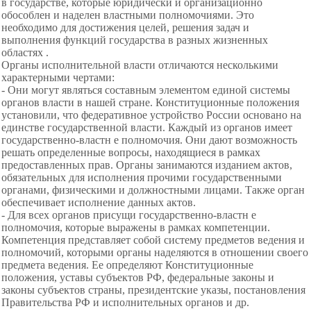
в государстве, которые юридически и организационно
обособлен и наделен властными полномочиями. Это
необходимо для достижения целей, решения задач и
выполнения функций государства в разных жизненных
областях .
Органы исполнительной власти отличаются несколькими
характерными чертами:
- Они могут являться составным элементом единой системы
органов власти в нашей стране. Конституционные положения
установили, что федеративное устройство России основано на
единстве государственной власти. Каждый из органов имеет
государственно-властн е полномочия. Они дают возможность
решать определенные вопросы, находящиеся в рамках
предоставленных прав. Органы занимаются изданием актов,
обязательных для исполнения прочими государственными
органами, физическими и должностными лицами. Также орган
обеспечивает исполнение данных актов.
- Для всех органов присущи государственно-властн е
полномочия, которые выражены в рамках компетенции.
Компетенция представляет собой систему предметов ведения и
полномочий, которыми органы наделяются в отношении своего
предмета ведения. Ее определяют Конституционные
положения, уставы субъектов РФ, федеральные законы и
законы субъектов страны, президентские указы, постановления
Правительства РФ и исполнительных органов и др.