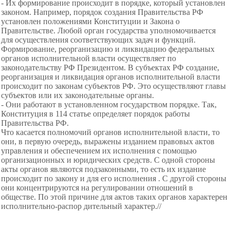
- Их формирование происходит в порядке, который установлен
законом. Например, порядок создания Правительства РФ
установлен положениями Конституции и Закона о
Правительстве. Любой орган государства уполномочивается
для осуществления соответствующих задач и функций.
Формирование, реорганизацию и ликвидацию федеральных
органов исполнительной власти осуществляет по
законодательству РФ Президентом. В субъектах РФ создание,
реорганизация и ликвидация органов исполнительной власти
происходит по законам субъектов РФ. Это осуществляют главы
субъектов или их законодательные органы.
- Они работают в установленном государством порядке. Так,
Конституция в 114 статье определяет порядок работы
Правительства РФ.
Что касается полномочий органов исполнительной власти, то
они, в первую очередь, выражены изданием правовых актов
управления и обеспечением их исполнения с помощью
организационных и юридических средств. С одной стороны
акты органов являются подзаконными, то есть их издание
происходит по закону и для его исполнения . С другой стороны
они концентрируются на регулировании отношений в
обществе. По этой причине для актов таких органов характерен
исполнительно-распор дительный характер.//