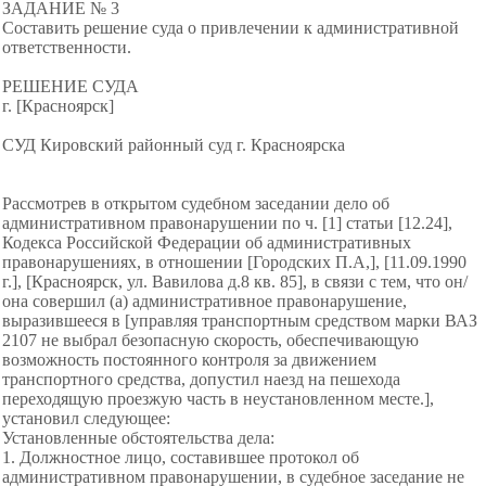
ЗАДАНИЕ № 3
Составить решение суда о привлечении к административной
ответственности.
РЕШЕНИЕ СУДА
г. [Красноярск]
СУД Кировский районный суд г. Красноярска
Рассмотрев в открытом судебном заседании дело об
административном правонарушении по ч. [1] статьи [12.24],
Кодекса Российской Федерации об административных
правонарушениях, в отношении [Городских П.А,], [11.09.1990
г.], [Красноярск, ул. Вавилова д.8 кв. 85], в связи с тем, что он/
она совершил (а) административное правонарушение,
выразившееся в [управляя транспортным средством марки ВАЗ
2107 не выбрал безопасную скорость, обеспечивающую
возможность постоянного контроля за движением
транспортного средства, допустил наезд на пешехода
переходящую проезжую часть в неустановленном месте.],
установил следующее:
Установленные обстоятельства дела:
1. Должностное лицо, составившее протокол об
административном правонарушении, в судебное заседание не