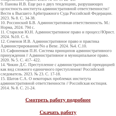
9. Панова И.В. Еще раз о двух тенденциях, разрушающих
целостность института административной ответственности//
Вестн к Высшего Арбитражного Суда Российской Федерации.
2023. № 8. С. 34-38.
10. Россинский Б.В. Административная ответственность. М.:
Норма, 2024. 794 с.
11. Старилов Ю.Н. Административное право и процесс//Юрист.
2024. №10. С. 6.
12. Семенов И.В. Административное право и практика
Администрирования//No a Bene. 2024. №4. С.10.
13. Сафоненков П.Н. Система принципов административного
принуждения // Административное и муниципальное право.
2020. № 5. С. 417- 422.
14. Чикин Д.С. Преступление с административной преюдицией
как вид сложного единичного преступления// Российский
следователь. 2023. № 23. С. 17-18.
15. Шатов С.А. О некоторых проблемах института
административной ответственности // Российская юстиция.
2014. № 8. С. 21-24.
Смотреть работу подробнее
Скачать работу