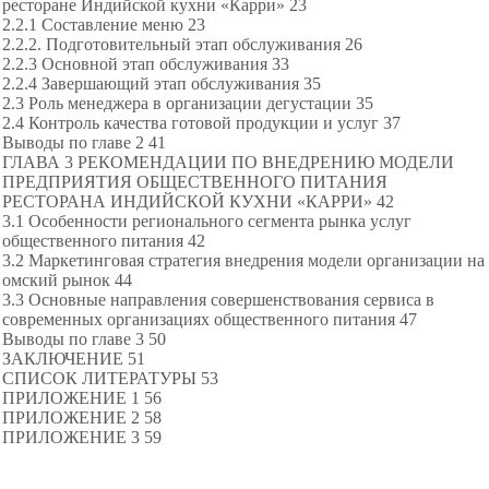
ресторане Индийской кухни «Карри» 23
2.2.1 Составление меню 23
2.2.2. Подготовительный этап обслуживания 26
2.2.3 Основной этап обслуживания 33
2.2.4 Завершающий этап обслуживания 35
2.3 Роль менеджера в организации дегустации 35
2.4 Контроль качества готовой продукции и услуг 37
Выводы по главе 2 41
ГЛАВА 3 РЕКОМЕНДАЦИИ ПО ВНЕДРЕНИЮ МОДЕЛИ
ПРЕДПРИЯТИЯ ОБЩЕСТВЕННОГО ПИТАНИЯ
РЕСТОРАНА ИНДИЙСКОЙ КУХНИ «КАРРИ» 42
3.1 Особенности регионального сегмента рынка услуг
общественного питания 42
3.2 Маркетинговая стратегия внедрения модели организации на
омский рынок 44
3.3 Основные направления совершенствования сервиса в
современных организациях общественного питания 47
Выводы по главе 3 50
ЗАКЛЮЧЕНИЕ 51
СПИСОК ЛИТЕРАТУРЫ 53
ПРИЛОЖЕНИЕ 1 56
ПРИЛОЖЕНИЕ 2 58
ПРИЛОЖЕНИЕ 3 59