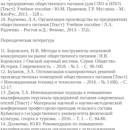
на предприятиях общественного питания (для СПО и НПО)
[Текст]: Учебное пособие / Ю.М. Правиков, Г.Р. Муслина. - М.:
КноРус, 2013. - 328 c.
10. Радченко, Л.А. Организация производства на предприятиях
общественного питания [Текст]: Учебное пособие / Л.А.
Радченко. - Ростов н/Д.: Феникс, 2013. - 352с.
Периодическая литература
11. Боровских, Н.В. Методы и инструменты неценовой
конкуренции на рынке общественного питания / Н.В.
Боровских // Омский научный вестник. Серия: Общество.
История. Современность. – 2018. - № 1. – С. 96-100.
12. Буланов, Э.А. Оптимизация планировочных решений
производственных помещений общественного питания [Текст]
// Инновационная техника и технология. – 2016. - № 3 (08). – С.
12-17.
13. Джум, Т.А. Инновационные подходы к повышению
квалификации персонала предприятий питания современных
отелей [Текст] // Материалы научной и научно-методической
конференции профессорско-преподав тельского состава
Кубанского государственного университета физической
культуры, спорта и туризма. – 2016. – Т. 1. – С. 84-86.
14. Долженко, Ю.Ю. Рекомендации по повышению
квалификации персонала организации с использованием