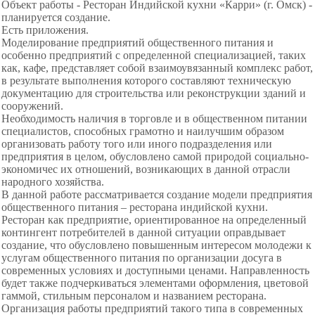
Объект работы - Ресторан Индийской кухни «Карри» (г. Омск) -
планируется создание.
Есть приложения.
Моделирование предприятий общественного питания и
особенно предприятий с определенной специализацией, таких
как, кафе, представляет собой взаимоувязанный комплекс работ,
в результате выполнения которого составляют техническую
документацию для строительства или реконструкции зданий и
сооружений.
Необходимость наличия в торговле и в общественном питании
специалистов, способных грамотно и наилучшим образом
организовать работу того или иного подразделения или
предприятия в целом, обусловлено самой природой социально-
экономичес их отношений, возникающих в данной отрасли
народного хозяйства.
В данной работе рассматривается создание модели предприятия
общественного питания – ресторана индийской кухни.
Ресторан как предприятие, ориентированное на определенный
контингент потребителей в данной ситуации оправдывает
создание, что обусловлено повышенным интересом молодежи к
услугам общественного питания по организации досуга в
современных условиях и доступными ценами. Направленность
будет также подчеркиваться элементами оформления, цветовой
гаммой, стильным персоналом и названием ресторана.
Организация работы предприятий такого типа в современных