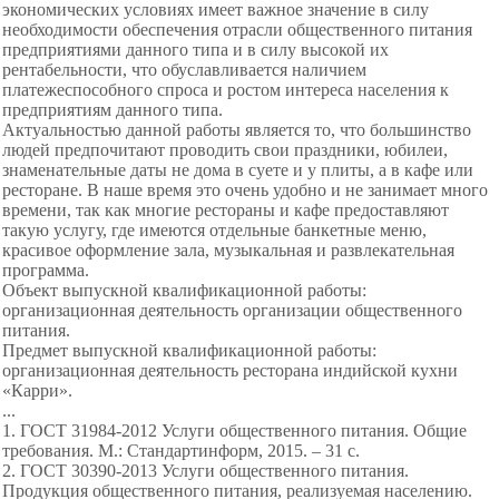
экономических условиях имеет важное значение в силу
необходимости обеспечения отрасли общественного питания
предприятиями данного типа и в силу высокой их
рентабельности, что обуславливается наличием
платежеспособного спроса и ростом интереса населения к
предприятиям данного типа.
Актуальностью данной работы является то, что большинство
людей предпочитают проводить свои праздники, юбилеи,
знаменательные даты не дома в суете и у плиты, а в кафе или
ресторане. В наше время это очень удобно и не занимает много
времени, так как многие рестораны и кафе предоставляют
такую услугу, где имеются отдельные банкетные меню,
красивое оформление зала, музыкальная и развлекательная
программа.
Объект выпускной квалификационной работы:
организационная деятельность организации общественного
питания.
Предмет выпускной квалификационной работы:
организационная деятельность ресторана индийской кухни
«Карри».
...
1. ГОСТ 31984-2012 Услуги общественного питания. Общие
требования. М.: Стандартинформ, 2015. – 31 с.
2. ГОСТ 30390-2013 Услуги общественного питания.
Продукция общественного питания, реализуемая населению.