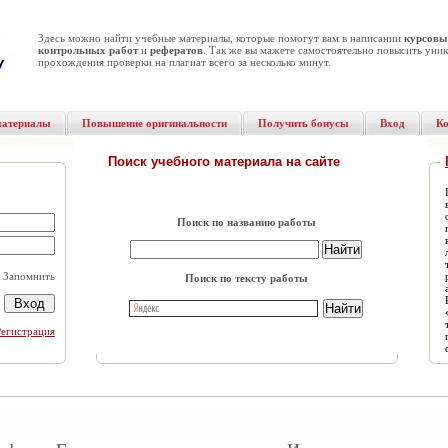
Здесь можно найти учебные материалы, которые помогут вам в написании
курсовы
контрольных работ
и
рефератов
. Так же вы мажете самостоятельно повысить уник
прохождения проверки на плагиат всего за несколько минут.
материалы
Повышение оригинальности
Получить бонусы
Вход
К
Поиск учебного материала на сайте
Поиск по названию работы
Запомнить
Поиск по тексту работы
Регистрация