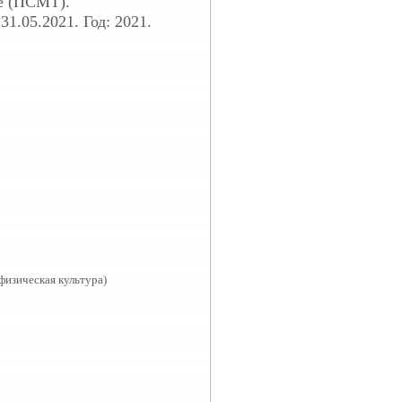
е (ПСМТ).
1.05.2021. Год: 2021.
физическая культура)