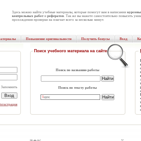
Здесь можно найти учебные материалы, которые помогут вам в написании
курсовы
контрольных работ
и
рефератов
. Так же вы мажете самостоятельно повысить уник
прохождения проверки на плагиат всего за несколько минут.
материалы
Повышение оригинальности
Получить бонусы
Вход
К
Поиск учебного материала на сайте
Поиск по названию работы
Запомнить
Поиск по тексту работы
Регистрация