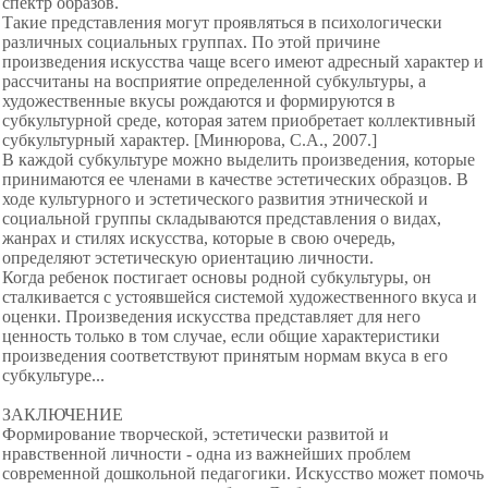
спектр образов.
Такие представления могут проявляться в психологически
различных социальных группах. По этой причине
произведения искусства чаще всего имеют адресный характер и
рассчитаны на восприятие определенной субкультуры, а
художественные вкусы рождаются и формируются в
субкультурной среде, которая затем приобретает коллективный
субкультурный характер. [Минюрова, С.А., 2007.]
В каждой субкультуре можно выделить произведения, которые
принимаются ее членами в качестве эстетических образцов. В
ходе культурного и эстетического развития этнической и
социальной группы складываются представления о видах,
жанрах и стилях искусства, которые в свою очередь,
определяют эстетическую ориентацию личности.
Когда ребенок постигает основы родной субкультуры, он
сталкивается с устоявшейся системой художественного вкуса и
оценки. Произведения искусства представляет для него
ценность только в том случае, если общие характеристики
произведения соответствуют принятым нормам вкуса в его
субкультуре...
ЗАКЛЮЧЕНИЕ
Формирование творческой, эстетически развитой и
нравственной личности - одна из важнейших проблем
современной дошкольной педагогики. Искусство может помочь