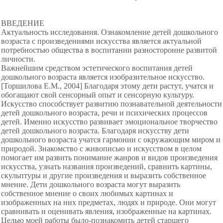
ВВЕДЕНИЕ
Актуальность исследования. Ознакомление детей дошкольного
возраста с произведениями искусства является актуальной
потребностью общества в воспитании разносторонне развитой
личности.
Важнейшим средством эстетического воспитания детей
дошкольного возраста является изобразительное искусство.
[Торшилова Е.М., 2004] Благодаря этому дети растут, учатся и
обогащают свой сенсорный опыт и сенсорную культуру.
Искусство способствует развитию познавательной деятельности
детей дошкольного возраста, речи и психических процессов
детей. Именно искусство развивает эмоциональное творчество
детей дошкольного возраста. Благодаря искусству дети
дошкольного возраста учатся гармонии с окружающим миром и
природой. Знакомство с живописью и искусством в целом
помогает им развить понимание жанров и видов произведения
искусства, узнать названия произведений, сравнить картины,
скульптуры и другие произведения и выразить собственное
мнение. Дети дошкольного возраста могут выразить
собственное мнение о своих любимых картинах и
изображенных на них предметах, людях и природе. Они могут
сравнивать и оценивать явления, изображенные на картинах.
Целью моей работы было-познакомить детей старшего