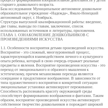
процессе формирования изобразительной деятельности у детей
старшего дошкольного возраста.
База исследования: Муниципальное автономное дошкольное
образовательное учреждение «Надежда», Ямало-Ненецкий
автономный округ, г. Ноябрьск.
Структура выпускной квалификационной работы: введение,
две главы, выводы по главам, заключение, список
использованных источников и литературы, приложения.
ГЛАВА 1. ОЗНАКОМЛЕНИЕ ДОШКОЛЬНИКОВ С
ПРОИЗВЕДЕНИЯМИ ИСКУССТВА
1.1. Особенности восприятия детьми произведений искусства.
Восприятие - это сложный, многоуровневый процесс,
характеризующийся взаимодействием личного и культурного
опыта ребенка, который в свою очередь отражает реальные
предметы и явления. Восприятие произведения искусства - это
переход от эмоционального и образного мышления к
эстетическому, причем механизмами перехода являются
созерцание и продуктивное воображение. В зависимости от
типа художественного восприятия и конкретной ситуации
эмоциональные установки активизируют переживание.
Способность распознавать красоту окружающей среды
способствует формированию воображения и фантазии. Таким
образом, восприятие произведений искусства активизирует
собственное творчество дошкольников и порождает широкий