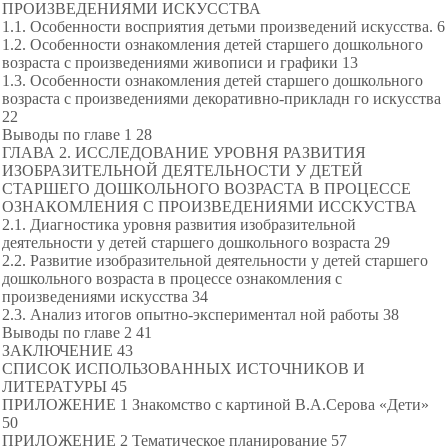
ПРОИЗВЕДЕНИЯМИ ИСКУССТВА
1.1. Особенности восприятия детьми произведений искусства. 6
1.2. Особенности ознакомления детей старшего дошкольного
возраста с произведениями живописи и графики 13
1.3. Особенности ознакомления детей старшего дошкольного
возраста с произведениями декоративно-прикладн го искусства
22
Выводы по главе 1 28
ГЛАВА 2. ИССЛЕДОВАНИЕ УРОВНЯ РАЗВИТИЯ
ИЗОБРАЗИТЕЛЬНОЙ ДЕЯТЕЛЬНОСТИ У ДЕТЕЙ
СТАРШЕГО ДОШКОЛЬНОГО ВОЗРАСТА В ПРОЦЕССЕ
ОЗНАКОМЛЕНИЯ С ПРОИЗВЕДЕНИЯМИ ИССКУСТВА
2.1. Диагностика уровня развития изобразительной
деятельности у детей старшего дошкольного возраста 29
2.2. Развитие изобразительной деятельности у детей старшего
дошкольного возраста в процессе ознакомления с
произведениями искусства 34
2.3. Анализ итогов опытно-экспериментал ной работы 38
Выводы по главе 2 41
ЗАКЛЮЧЕНИЕ 43
СПИСОК ИСПОЛЬЗОВАННЫХ ИСТОЧНИКОВ И
ЛИТЕРАТУРЫ 45
ПРИЛОЖЕНИЕ 1 Знакомство с картиной В.А.Серова «Дети»
50
ПРИЛОЖЕНИЕ 2 Тематическое планирование 57