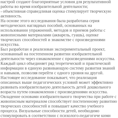
настрой создают благоприятные условия для результативной
работы во время изобразительной деятельности;
- объективная справедливая оценка стимулирует творческую
активность.
На основе этого исследования была разработана серия
методических наглядных пособий, основанных на
использовании упражнений, методов и приемов работы с
живописными материалами (акварель, гуашь), оценке
творческих способностей и знакомстве с произведениями
искусства.
Был разработан и реализован экспериментальный проект,
основанный на постепенном развитии изобразительной
деятельности через ознакомление с произведениями искусства.
Каждый цикл объединяет ряд теоретической и практической
информации в единую развивающую систему развития знаний
и навыков, позволяя перейти с одного уровня на другой.
Настоящее исследование показывает, что реализация
описанных выше педагогических условий может эффективно
развивать изобразительную деятельность детей дошкольного
возраста путем ознакомления с произведениями искусства.
Овладение основами изобразительного творчества при работе с
живописным материалом способствует постепенному развитию
творческих способностей и повышает качество учебного
процесса. Визуальные способности детей, необходимо
стимулировать в соответствии с психолого-педагогиче кими