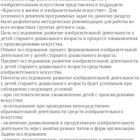
изобразительным искусством представлена в подразделе
«Красота в жизни и изобразительном искусстве». Для
успешного решения программных задач по данному разделу
были разработаны методические рекомендации для работы во
всех возрастных группах детского сада.
Цель исследования: развитие изобразительной деятельности у
детей старшего дошкольного возраста в процессе ознакомления
с произведениями искусства.
Объект исследования: процесс формирования изобразительной
деятельности у детей старшего дошкольного возраста.
Предмет исследования: развитие изобразительной деятельности
у детей старшего дошкольного возраста средствами
изобразительного искусства.
Гипотеза исследования: развитие изобразительной деятельности
у детей старшего дошкольного возраста будет успешным при
соблюдении следующих условий:
- при систематическом ознакомлении детей с произведениями
искусства;
- использование при проведении непосредственно
образовательной деятельности средств изобразительного
искусства;
- включение дошкольников в продуктивную изобразительную
деятельность через занятия разных типов и форм организации.
Задачи исследования:
- изучить педагогическую, психологическую и методическую