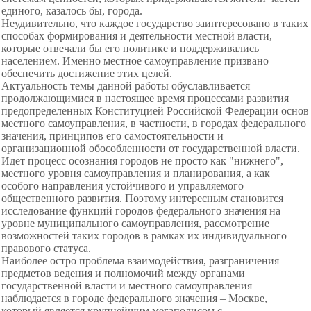
единого, казалось бы, города.
Неудивительно, что каждое государство заинтересовано в таких
способах формирования и деятельности местной власти,
которые отвечали бы его политике и поддерживались
населением. Именно местное самоуправление призвано
обеспечить достижение этих целей.
Актуальность темы данной работы обуславливается
продолжающимися в настоящее время процессами развития
предопределенных Конституцией Российской Федерации основ
местного самоуправления, в частности, в городах федерального
значения, принципов его самостоятельности и
организационной обособленности от государственной власти.
Идет процесс осознания городов не просто как "нижнего",
местного уровня самоуправления и планирования, а как
особого направления устойчивого и управляемого
общественного развития. Поэтому интересным становится
исследование функций городов федерального значения на
уровне муниципального самоуправления, рассмотрение
возможностей таких городов в рамках их индивидуального
правового статуса.
Наиболее остро проблема взаимодействия, разграничения
предметов ведения и полномочий между органами
государственной власти и местного самоуправления
наблюдается в городе федерального значения – Москве,
который является крупнейшим мегаполисом с