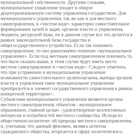
муниципальной собственности. Другими словами,
муниципальное управление входит в общую
децентрализованную систему управления государством. Для
муниципального управления, так же как и для местного
самоуправления, в «чистом виде» характерно самостоятельное
формирование целей и задач, органов власти и управления,
бюджета, ресурсной базы, но в данном случае все это делается в
рамках законодательной базы государства и
общегосударственного устройства. Если так понимать
самоуправление, то оно равнозначно понятию «муниципальное
управление». Если под местным самоуправлением понимать то,
что было сказано выше, в этом случае будет иметь место
местное самоуправление в «чистом виде». Следует отметить,
что при устранении в муниципальном управлении
возможности самостоятельного целеполагания, выбора органов
власти и управления такое муниципальное управление
преобразуется в элемент государственного управления в рамках
конкретной территории».
Субъектами муниципального управления являются органы
местного самоуправления, объектом - муниципальное
образование, главной целью - удовлетворение коллективных
интересов и потребностей местного сообщества. Исходя из
общественно-политичес ой природы местного самоуправления,
и, учитывая, что данный феномен, являясь агентом
гражданского общества, вторгается в сферу политического,