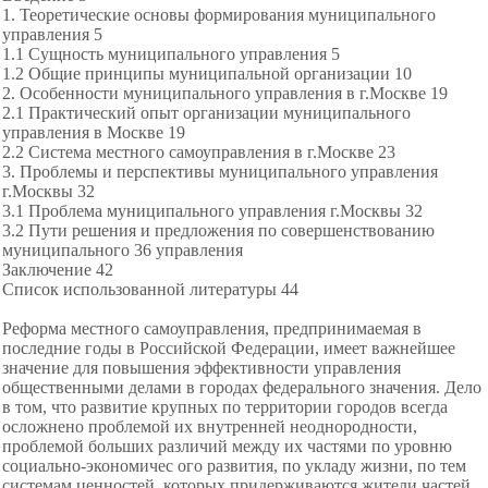
1. Теоретические основы формирования муниципального
управления 5
1.1 Сущность муниципального управления 5
1.2 Общие принципы муниципальной организации 10
2. Особенности муниципального управления в г.Москве 19
2.1 Практический опыт организации муниципального
управления в Москве 19
2.2 Система местного самоуправления в г.Москве 23
3. Проблемы и перспективы муниципального управления
г.Москвы 32
3.1 Проблема муниципального управления г.Москвы 32
3.2 Пути решения и предложения по совершенствованию
муниципального 36 управления
Заключение 42
Список использованной литературы 44
Реформа местного самоуправления, предпринимаемая в
последние годы в Российской Федерации, имеет важнейшее
значение для повышения эффективности управления
общественными делами в городах федерального значения. Дело
в том, что развитие крупных по территории городов всегда
осложнено проблемой их внутренней неоднородности,
проблемой больших различий между их частями по уровню
социально-экономичес ого развития, по укладу жизни, по тем
системам ценностей, которых придерживаются жители частей