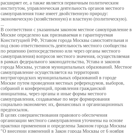
расширяет ее, а также является первичным политическим
институтом, управленческая деятельность органов местного
самоуправления тоже имеет двойственную природу:
экономическую (хозяйственную) и властную (политическую).
...
В соответствии с указанным законом местное самоуправление в
Москве определено как признаваемая и гарантируемая
Конституцией РФ, Уставом города Москвы самостоятельная и
под свою ответственность деятельность местного сообщества
по решению (непосредственно или через органы местного
самоуправления) вопросов местного значения, осуществляемая
в рамках федерального законодательства, Устава и законов
города Москвы, уставов муниципальных образований. Местное
самоуправление осуществляется на территориях
внутригородских муниципальных образований в городе
Москве путем проведения местных референдумов, выборов,
собраний и конференций, проявления гражданской
инициативы, через органы и иные формы местного
самоуправления, создаваемые по мере формирования
социально-экономичес их, финансовых и организационных
предпосылок.
В целях совершенствования правового обеспечения
организации местного самоуправления уточнены на основе
практики применения и определены Законом города Москвы
"О внесении изменений в Закон города Москвы от 6 ноября