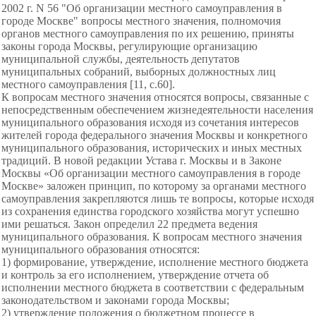
2002 г. N 56 "Об организации местного самоуправления в
городе Москве" вопросы местного значения, полномочия
органов местного самоуправления по их решению, приняты
законы города Москвы, регулирующие организацию
муниципальной службы, деятельность депутатов
муниципальных собраний, выборных должностных лиц
местного самоуправления [11, с.60].
К вопросам местного значения относятся вопросы, связанные с
непосредственным обеспечением жизнедеятельности населения
муниципального образования исходя из сочетания интересов
жителей города федерального значения Москвы и конкретного
муниципального образования, исторических и иных местных
традиций. В новой редакции Устава г. Москвы и в Законе
Москвы «Об организации местного самоуправления в городе
Москве» заложен принцип, по которому за органами местного
самоуправления закрепляются лишь те вопросы, которые исходя
из сохранения единства городского хозяйства могут успешно
ими решаться. Закон определил 22 предмета ведения
муниципального образования. К вопросам местного значения
муниципального образования относятся:
1) формирование, утверждение, исполнение местного бюджета
и контроль за его исполнением, утверждение отчета об
исполнении местного бюджета в соответствии с федеральным
законодательством и законами города Москвы;
2) утверждение положения о бюджетном процессе в