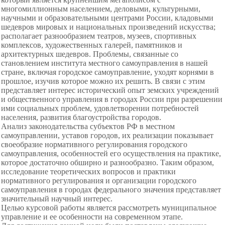
многомиллионным населением, деловыми, культурными,
научными и образовательными центрами России, кладовыми
шедевров мировых и национальных произведений искусства;
располагает разнообразием театров, музеев, спортивных
комплексов, художественных галерей, памятников и
архитектурных шедевров. Проблемы, связанные со
становлением института местного самоуправления в нашей
стране, включая городское самоуправление, уходят корнями в
прошлое, изучив которое можно их решить. В связи с этим
представляет интерес исторический опыт земских учреждений
и общественного управления в городах России при разрешении
ими социальных проблем, удовлетворении потребностей
населения, развития благоустройства городов.
Анализ законодательства субъектов РФ в местном
самоуправлении, уставов городов, их реализации показывает
своеобразие нормативного регулирования городского
самоуправления, особенностей его осуществления на практике,
которое достаточно обширно и разнообразно. Таким образом,
исследование теоретических вопросов и практики
нормативного регулирования и организации городского
самоуправления в городах федерального значения представляет
значительный научный интерес.
Целью курсовой работы является рассмотреть муниципальное
управление и ее особенности на современном этапе.