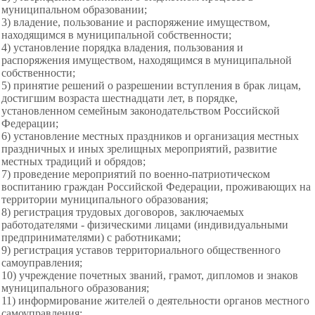
муниципальном образовании;
3) владение, пользование и распоряжение имуществом,
находящимся в муниципальной собственности;
4) установление порядка владения, пользования и
распоряжения имуществом, находящимся в муниципальной
собственности;
5) принятие решений о разрешении вступления в брак лицам,
достигшим возраста шестнадцати лет, в порядке,
установленном семейным законодательством Российской
Федерации;
6) установление местных праздников и организация местных
праздничных и иных зрелищных мероприятий, развитие
местных традиций и обрядов;
7) проведение мероприятий по военно-патриотическом
воспитанию граждан Российской Федерации, проживающих на
территории муниципального образования;
8) регистрация трудовых договоров, заключаемых
работодателями - физическими лицами (индивидуальными
предпринимателями) с работниками;
9) регистрация уставов территориального общественного
самоуправления;
10) учреждение почетных званий, грамот, дипломов и знаков
муниципального образования;
11) информирование жителей о деятельности органов местного
самоуправления;