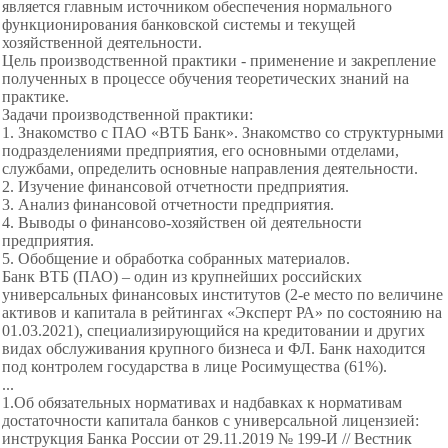
является главным источником обеспечения нормального
функционирования банковской системы и текущей
хозяйственной деятельности.
Цель производственной практики - применение и закрепление
полученных в процессе обучения теоретических знаний на
практике.
Задачи производственной практики:
1. Знакомство с ПАО «ВТБ Банк». Знакомство со структурными
подразделениями предприятия, его основными отделами,
службами, определить основные направления деятельности.
2. Изучение финансовой отчетности предприятия.
3. Анализ финансовой отчетности предприятия.
4. Выводы о финансово-хозяйствен ой деятельности
предприятия.
5. Обобщение и обработка собранных материалов.
Банк ВТБ (ПАО) – один из крупнейших российских
универсальных финансовых институтов (2-е место по величине
активов и капитала в рейтингах «Эксперт РА» по состоянию на
01.03.2021), специализирующийся на кредитовании и других
видах обслуживания крупного бизнеса и ФЛ. Банк находится
под контролем государства в лице Росимущества (61%).
...
1.Об обязательных нормативах и надбавках к нормативам
достаточности капитала банков с универсальной лицензией:
инструкция Банка России от 29.11.2019 № 199-И // Вестник