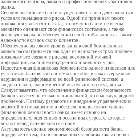
банковского надзора, банков и профессиональных участников
рынка.
Сегодня российские банки осуществляют свою деятельность в
условиях повышенного риска. Одной по причинам такого
положения является тот факт, что именно банки не всегда
адекватно оценивают свое финансовое состояние, а также
реализуют меры по обеспечению своей стабильности, а также
надежности вкладов своих клиентов.
Обеспечение высокого уровня финансовой безопасности
банков рассматривается как одна из наиболее острых проблем,
поскольку это связано с риском, возможной утечкой
информации, наличием внутренних и внешних угроз.
Недостаточная финансовая безопасность одного из звеньев или
участников банковской системы способна вызвать серьезные
нарушения и деформацию во всей финансовой системе, а
следовательно, экономической деятельности государства.
Следует заметить, что обеспечение финансовой безопасности
банков является не только национальной, но и международной
проблемой. Поэтому разработка и внедрение управленческих
решений по повышению и обеспечению высокого уровня
финансовой безопасности банка имеет основы на
определенных, оцененных и осознанных угрозах, которые
встают перед банковским сектором.
Актуальность оценки экономической безопасности банка
определяется тем, что в современных условиях такая оценка