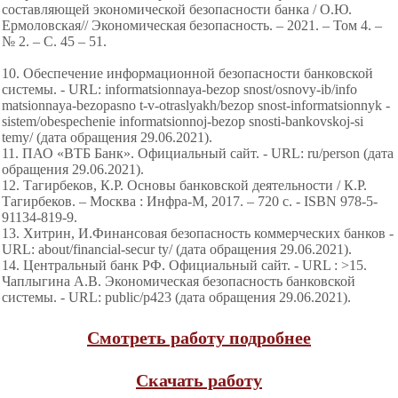
составляющей экономической безопасности банка / О.Ю.
Ермоловская// Экономическая безопасность. – 2021. – Том 4. –
№ 2. – С. 45 – 51.
10. Обеспечение информационной безопасности банковской
системы. - URL: informatsionnaya-bezop snost/osnovy-ib/info
matsionnaya-bezopasno t-v-otraslyakh/bezop snost-informatsionnyk -
sistem/obespechenie informatsionnoj-bezop snosti-bankovskoj-si
temy/ (дата обращения 29.06.2021).
11. ПАО «ВТБ Банк». Официальный сайт. - URL: ru/person (дата
обращения 29.06.2021).
12. Тагирбеков, К.Р. Основы банковской деятельности / К.Р.
Тагирбеков. – Москва : Инфра-М, 2017. – 720 с. - ISBN 978-5-
91134-819-9.
13. Хитрин, И.Финансовая безопасность коммерческих банков -
URL: about/financial-secur ty/ (дата обращения 29.06.2021).
14. Центральный банк РФ. Официальный сайт. - URL : >15.
Чаплыгина А.В. Экономическая безопасность банковской
системы. - URL: public/p423 (дата обращения 29.06.2021).
Смотреть работу подробнее
Скачать работу