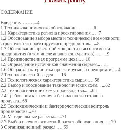
Скачать работу
СОДЕРЖАНИЕ
Введение………...4
1 Технико-экономическо обоснование………...6
1.1 Характеристика региона проектирования... ...7
1.2 Обоснование выбора места и технической возможности
строительства проектируемого предприятия... ...8
1.3 Обоснование проектной мощности и ассортимента
предприятия (в том числе анализ конкурентов)... ... ...9
1.4 Производственная программа цеха... ...10
1.5 Определение источников снабжения сырьем... ...11
1.6 Общая характеристика проектируемого предприятия... 4
2 Технологический раздел... ...16
2.1 Технологическая характеристика сырья... ...58
2.2 Выбор и обоснование технологических схем... ...62
2.3 Технологические схемы производства... ...65
2.4 Требования к качеству и безопасности готового
продукта...68
2.5 Технохимический и бактериологический контроль
производства...70
2.6 Материальные расчеты... ...71
2.7 Выбор и технологический расчет оборудования... ...70
3 Организационный раздел... ...69