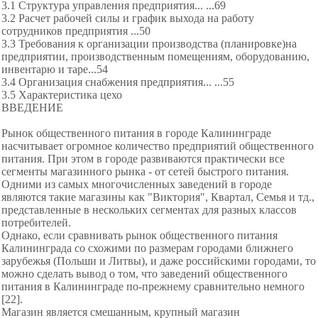
3.1 Структура управления предприятия... ...69
3.2 Расчет рабочей силы и график выхода на работу
сотрудников предприятия ...50
3.3 Требования к организации производства (планировке)на
предприятии, производственным помещениям, оборудованию,
инвентарю и таре...54
3.4 Организация снабжения предприятия... ...55
3.5 Характеристика цехо
ВВЕДЕНИЕ
Рынок общественного питания в городе Калининграде
насчитывает огромное количество предприятий общественного
питания. При этом в городе развиваются практически все
сегменты магазинного рынка - от сетей быстрого питания.
Одними из самых многочисленных заведений в городе
являются такие магазины как "Виктория", Квартал, Семья и тд.,
представленные в нескольких сегментах для разных классов
потребителей.
Однако, если сравнивать рынок общественного питания
Калининграда со схожими по размерам городами ближнего
зарубежья (Польши и Литвы), и даже российскими городами, то
можно сделать вывод о том, что заведений общественного
питания в Калининграде по-прежнему сравнительно немного
[22].
Магазин является смешанным, крупный магазин