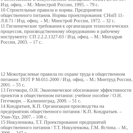
Изд. офиц. – М.: Минстрой России, 1995. – 79 с.
10 Строительные правила и нормы. Предприятия
общественного питания. Нормы проектирования: СНиП 11-
Л.8.71 / Изд. офиц. – М.: Минстрой России, 1972. – 32 с.
11 Гигиенические требования к организации технологических
процессов, производственному оборудованию и рабочему
инструменту: СП 2.2.2.1327-03 / Изд. офиц. – М.: Минздрав
России, 2003. – 17 с.
12 Межотраслевые правила по охране труда в общественном
питании: ПОТ Р М-011-2000 / Изд. офиц. – М.: Минтруд России,
2001. – 55 с.
13 Гегечкори, О.Н. Экономическое обоснование эффективности
проектов в общественном питании: учебное пособие / О.Н.
Гегечкори. – Калининград, 2009. – 51 с.
14 Кондратьев, К.П. Организация производства на
предприятиях общественного питания / К.П. Кондратьев. –
Улан-Удэ, 2007. - 108 с.
15 Никуленкова, Т.Т. Проектирование предприятий
общественного питания / Т.Т. Никуленкова, Г.М. Ястина. – М.,
2006. – 247 с.