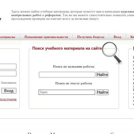
Здесь можно найти учебные материалы, которые помогут вам в написании
курсовы
контрольных работ
и
рефератов
. Так же вы мажете самостоятельно повысить уник
прохождения проверки на плагиат всего за несколько минут.
материалы
Повышение оригинальности
Получить бонусы
Вход
К
Поиск учебного материала на сайте
Поиск по названию работы
Запомнить
Поиск по тексту работы
Регистрация