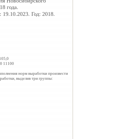
для Новосибирского
8 года.
19.10.2023. Год: 2018.
105,0
00 11100
выполнения норм выработки произвести
работки, выделив три группы: