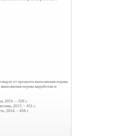
висящую от процента выполнения нормы
м выполнения нормы выработки и
, 2016. – 329 с.
стика, 2015. – 451 с.
ъ, 2014. – 458 с.