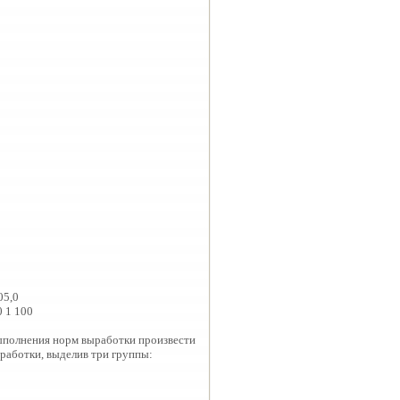
05,0
0 1 100
выполнения норм выработки произвести
работки, выделив три группы: