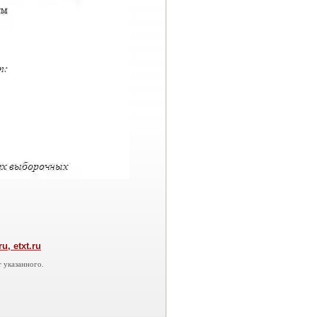
, etxt.ru
 указанного.