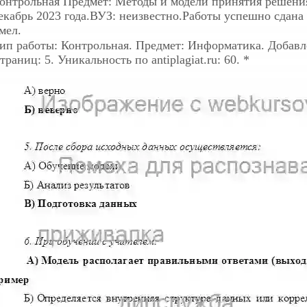
онтрольная
Предмет: Методы и модели принятия решения
екабрь 2023 года.ВУЗ: неизвестно.Работы успешно сдана 
мел.
ип работы: Контрольная. Предмет: Информатика. Добавлен
траниц: 5. Уникальность по antiplagiat.ru: 60. *