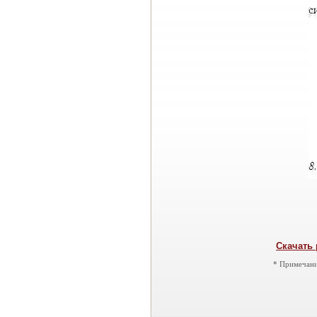
Скачать 
* Примечани