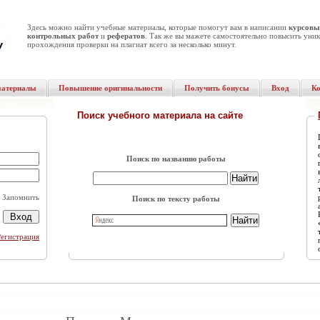
Здесь можно найти учебные материалы, которые помогут вам в написании
курсовы
контрольных работ
и
рефератов
. Так же вы мажете самостоятельно повысить уник
прохождения проверки на плагиат всего за несколько минут.
материалы
Повышение оригинальности
Получить бонусы
Вход
К
Поиск учебного материала на сайте
Поиск по названию работы
Запомнить
Поиск по тексту работы
Регистрация