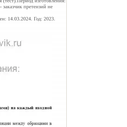
 (тест).Период изготовления:
- заказчик претензий не
: 14.03.2024. Год: 2023.