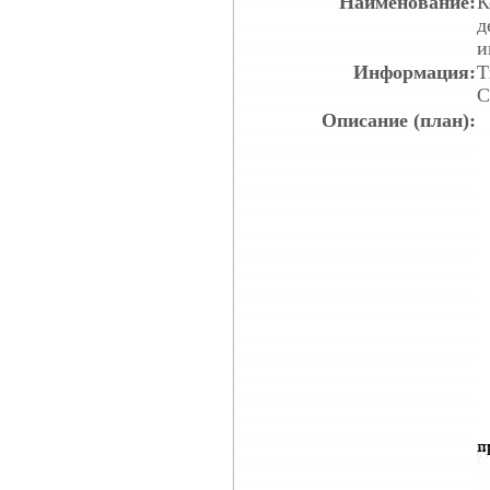
Наименование:
К
д
и
Информация:
Т
С
Описание (план):