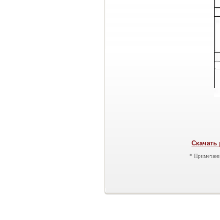
Скачать 
* Примечани