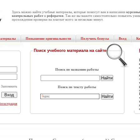
Здесь можно найти учебные материалы, которые помогут вам в написании
курсовы
контрольных работ
и
рефератов
. Так же вы мажете самостоятельно повысить уник
прохождения проверки на плагиат всего за несколько минут.
материалы
Повышение оригинальности
Получить бонусы
Вход
К
Поиск учебного материала на сайте
Поиск по названию работы
Запомнить
Поиск по тексту работы
Регистрация