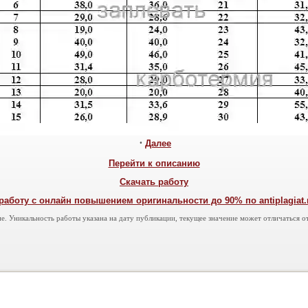
•
Далее
Перейти к описанию
Скачать работу
работу с онлайн повышением оригинальности до 90% по antiplagiat.ru
е. Уникальность работы указана на дату публикации, текущее значение может отличаться от