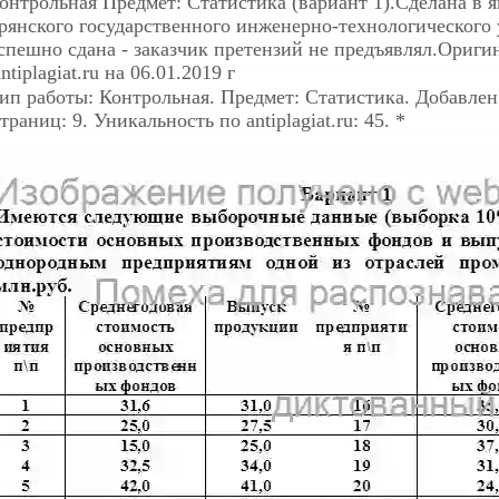
онтрольная
Предмет: Статистика (вариант 1).Сделана в я
рянского государственного инженерно-технологического 
спешно сдана - заказчик претензий не предъявлял.Ориги
ntiplagiat.ru на 06.01.2019 г
ип работы: Контрольная. Предмет: Статистика. Добавлен: 
траниц: 9. Уникальность по antiplagiat.ru: 45. *