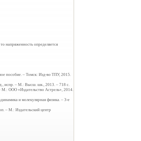
 , то напряженность определяется
ное пособие. – Томск: Изд-во ТПУ, 2015.
, испр. – М.: Высш. шк., 2013. – 718 с.
. – М.: ООО «Издательство Астрель», 2014.
одинамика и молекулярная физика. – 3-е
доп. – М.: Издательский центр