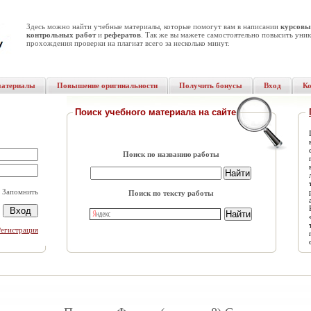
Здесь можно найти учебные материалы, которые помогут вам в написании
курсовы
контрольных работ
и
рефератов
. Так же вы мажете самостоятельно повысить уник
прохождения проверки на плагиат всего за несколько минут.
материалы
Повышение оригинальности
Получить бонусы
Вход
К
Поиск учебного материала на сайте
Поиск по названию работы
Запомнить
Поиск по тексту работы
Регистрация