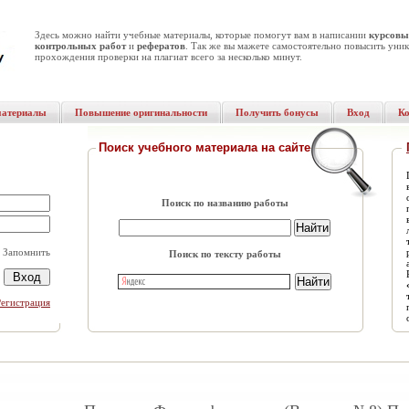
Здесь можно найти учебные материалы, которые помогут вам в написании
курсовы
контрольных работ
и
рефератов
. Так же вы мажете самостоятельно повысить уник
прохождения проверки на плагиат всего за несколько минут.
материалы
Повышение оригинальности
Получить бонусы
Вход
К
Поиск учебного материала на сайте
Поиск по названию работы
Запомнить
Поиск по тексту работы
Регистрация