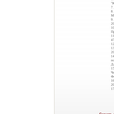
"
7.
8.
М,
9.
20
1
Пр
11
47
12
1
20
1
по
ДА
15
Ч
Фе
16
20
17