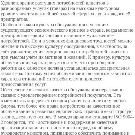
Удовлетворение растущих потребностей клиентов в
разнообразных услугах (товарах) на высоком культурном
уровне является важнейшей задачей сферы услуг и каждого её
предприятия.
Особенно важна культура обслуживания в условиях
существующего экономического кризиса в стране, когда многие
предприятия сервиса считают излишним «ублажение»
потребителей. Но и в условиях финансовых трудностей можно
обеспечить высокую культуру обслуживания, в частности, за
счёт удовлетворения эмоциональных потребностей клиентов
при умелом учёте их мотивов и желаний. К примеру, культура
обслуживания характеризуется и тем, что при общении
работника с клиентом должна устанавливаться доверительная
атмосфера. Поэтому успех обслуживания во многом зависит от
характера отношений с потребителем в процессе
предоставления услуг.
Обеспечение высокого качества обслуживания неразрывно
связано с удовлетворением потребностей покупателя. Эта
взаимосвязь определяет сегодня рыночную политику любой
фирмы, тем более что права потребителя на качественное
обслуживание в развитых европейских странах имеют строгую
законодательную основу. В международном стандарте ISO 9004-
2 говорится, что «достижение и поддержание качества в
организации зависит от системного подхода к общему
руководству качеством, призванного обеспечить понимание и