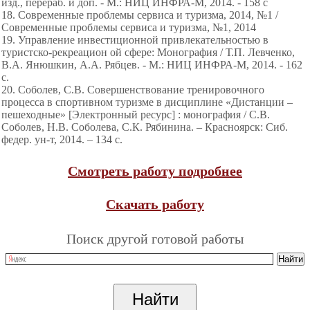
изд., перераб. и доп. - М.: НИЦ ИНФРА-М, 2014. - 158 с
18. Современные проблемы сервиса и туризма, 2014, №1 /
Современные проблемы сервиса и туризма, №1, 2014
19. Управление инвестиционной привлекательностью в
туристско-рекреацион ой сфере: Монография / Т.П. Левченко,
В.А. Янюшкин, А.А. Рябцев. - М.: НИЦ ИНФРА-М, 2014. - 162
с.
20. Соболев, С.В. Совершенствование тренировочного
процесса в спортивном туризме в дисциплине «Дистанции –
пешеходные» [Электронный ресурс] : монография / С.В.
Соболев, Н.В. Соболева, С.К. Рябинина. – Красноярск: Сиб.
федер. ун-т, 2014. – 134 с.
Смотреть работу подробнее
Скачать работу
Поиск другой готовой работы