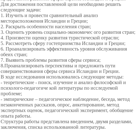
Для достижения поставленной цели необходимо решить
следующие задачи:
1. Изучить и провести сравнительный анализ
месторасположения Исландии и Греции;
2. Раскрыть особенности населения стран;
3. Оценить уровень социально-экономичес ого развития стран;
4. Произвести оценку развития туристической отрасли;
5. Рассмотреть сферу гостеприимства Исландии и Греции;
6. Проанализировать эффективность уровня обслуживания
обеих стран;
7. Выявить проблемы развития сферы сервиса;
8.Проанализировать перспективы и предложить пути
совершенствования сферы сервиса Исландии и Греции.
В ходе исследования использовались следующие методы:
- теоретические - поиск, изучение и анализ философской и
психолого-педагогиче кой литературы по исследуемой
проблеме;
- эмпирические – педагогическое наблюдение, беседа, метод
незаконченных рассказов, опрос, анкетирование, метод
экспертных оценок, педагогический эксперимент, обобщение
опыта работы.
Структура работы представлена введением, двумя разделами,
заключения, списка использованной литературы.