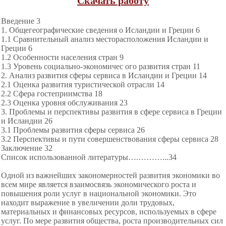
Скачать работу
Введение 3
1. Общегеографические сведения о Исландии и Греции 6
1.1 Сравнительный анализ месторасположения Исландии и
Греции 6
1.2 Особенности населения стран 9
1.3 Уровень социально-экономичес ого развития стран 11
2. Анализ развития сферы сервиса в Исландии и Греции 14
2.1 Оценка развития туристической отрасли 14
2.2 Сфера гостеприимства 18
2.3 Оценка уровня обслуживания 23
3. Проблемы и перспективы развития в сфере сервиса в Греции
и Исландии 26
3.1 Проблемы развития сферы сервиса 26
3.2 Перспективы и пути совершенствования сферы сервиса 28
Заключение 32
Список использованной литературы….………...34
Одной из важнейших закономерностей развития экономики во
всем мире является взаимосвязь экономического роста и
повышения роли услуг в национальной экономики. Это
находит выражение в увеличении доли трудовых,
материальных и финансовых ресурсов, используемых в сфере
услуг. По мере развития общества, роста производительных сил