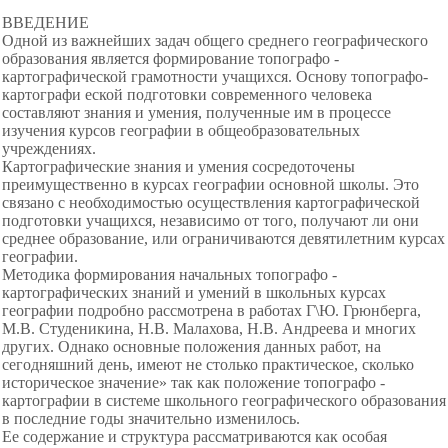
ВВЕДЕНИЕ
Одной из важнейших задач общего среднего географического
образования является формирование топографо -
картографической грамотности учащихся. Основу топографо-
картографи еской подготовки современного человека
составляют знания и умения, полученные им в процессе
изучения курсов географии в общеобразовательных
учреждениях.
Картографические знания и умения сосредоточены
преимущественно в курсах географии основной школы. Это
связано с необходимостью осуществления картографической
подготовки учащихся, независимо от того, получают ли они
среднее образование, или ограничиваются девятилетним курсах
географии.
Методика формирования начальных топографо -
картографических знаний и умений в школьных курсах
географии подробно рассмотрена в работах Г\Ю. Грюнберга,
М.В. Студеникина, Н.В. Малахова, Н.В. Андреева и многих
других. Однако основные положения данных работ, на
сегодняшний день, имеют не столько практическое, сколько
историческое значение» так как положение топографо -
картографии в системе школьного географического образования
в последние годы значительно изменилось.
Ее содержание и структура рассматриваются как особая