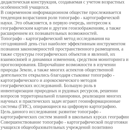
дидактическая конструкция, создаваемая с учетом возрастных
особенностей учащихся.
В современном информационном обществе прослеживается
тенденция возрастания роли топографо - картографической
науки. Это объясняется, в первую очередь, интересом к
географическим картам и другим геоизображениям, а также
расширением их познавательных возможностей.
Топографо - картографический метод исследования на
сегодняшний день стал наиболее эффективным инструментом
познания закономерностей пространственного размещения, а
также структуры географических объектов и явлений, их
взаимосвязей и динамики изменения, средством мониторинга и
прогнозирования. Широчайшие возможности в изучении
природы Земли, а также многих аспектов общественной
деятельности открылись благодаря стыковке топографо -
картографического и аэрокосмического методов
географических исследований. Большую роль в
инвентаризации природных и рудовых ресурсов, решении
вопросов территориальной планировки, реализации многих
научных и практических задач играют геоинформационные
системы (ГИС), опирающиеся на цифровую картографию.
Цель данного исследования: развитие топографо -
картографических систем знаний в школьных курсах географии
Совершенствование топографо - картографической подготовки
учащихся общеобразовательных учреждений позитивно