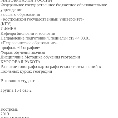
МИНОБРНАУКИ РОССИИ
Федеральное государственное бюджетное образовательное
учреждение
высшего образования
«Костромской государственный университет»
(КГУ)
ИФМЕН
Кафедра биологии и зоологии
Направление подготовки/Специальн сть 44.03.01
«Педагогическое образование»
профиль «География»
Форма обучения заочная
Дисциплина Методика обучения географии
КУРСОВАЯ РАБОТА
Развитие топографо-картографи еских систем знаний в
школьных курсах географии
Выполнил студент
Группа 15-Гбз1-2
Кострома
2019