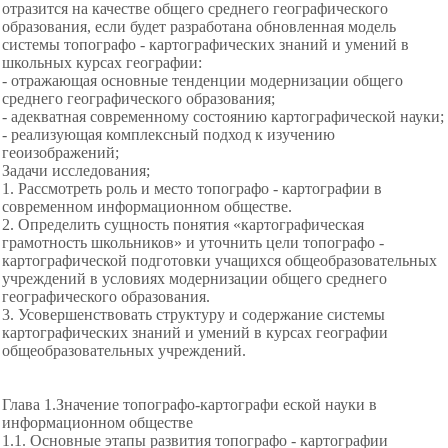
отразится на качестве общего среднего географического
образования, если будет разработана обновленная модель
системы топографо - картографических знаний и умений в
школьных курсах географии:
- отражающая основные тенденции модернизации общего
среднего географического образования;
- адекватная современному состоянию картографической науки;
- реализующая комплексный подход к изучению
геоизображений;
Задачи исследования;
1. Рассмотреть роль и место топографо - картографии в
современном информационном обществе.
2. Определить сущность понятия «картографическая
грамотность школьников» и уточнить цели топографо -
картографической подготовки учащихся общеобразовательных
учреждений в условиях модернизации общего среднего
географического образования.
3. Усовершенствовать структуру и содержание системы
картографических знаний и умений в курсах географии
общеобразовательных учреждений.
Глава 1.Значение топографо-картографи еской науки в
информационном обществе
1.1. Основные этапы развития топографо - картографии