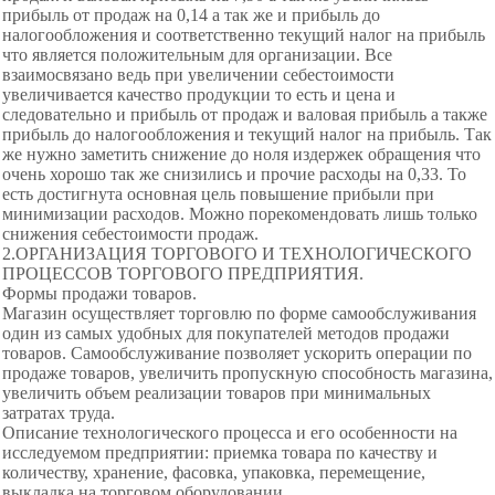
прибыль от продаж на 0,14 а так же и прибыль до
налогообложения и соответственно текущий налог на прибыль
что является положительным для организации. Все
взаимосвязано ведь при увеличении себестоимости
увеличивается качество продукции то есть и цена и
следовательно и прибыль от продаж и валовая прибыль а также
прибыль до налогообложения и текущий налог на прибыль. Так
же нужно заметить снижение до ноля издержек обращения что
очень хорошо так же снизились и прочие расходы на 0,33. То
есть достигнута основная цель повышение прибыли при
минимизации расходов. Можно порекомендовать лишь только
снижения себестоимости продаж.
2.ОРГАНИЗАЦИЯ ТОРГОВОГО И ТЕХНОЛОГИЧЕСКОГО
ПРОЦЕССОВ ТОРГОВОГО ПРЕДПРИЯТИЯ.
Формы продажи товаров.
Магазин осуществляет торговлю по форме самообслуживания
один из самых удобных для покупателей методов продажи
товаров. Самообслуживание позволяет ускорить операции по
продаже товаров, увеличить пропускную способность магазина,
увеличить объем реализации товаров при минимальных
затратах труда.
Описание технологического процесса и его особенности на
исследуемом предприятии: приемка товара по качеству и
количеству, хранение, фасовка, упаковка, перемещение,
выкладка на торговом оборудовании.