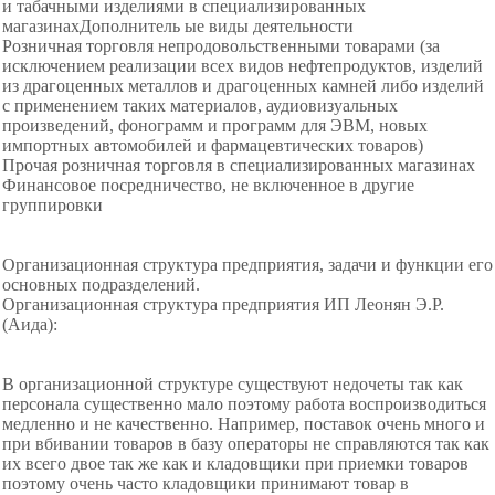
и табачными изделиями в специализированных
магазинахДополнитель ые виды деятельности
Розничная торговля непродовольственными товарами (за
исключением реализации всех видов нефтепродуктов, изделий
из драгоценных металлов и драгоценных камней либо изделий
с применением таких материалов, аудиовизуальных
произведений, фонограмм и программ для ЭВМ, новых
импортных автомобилей и фармацевтических товаров)
Прочая розничная торговля в специализированных магазинах
Финансовое посредничество, не включенное в другие
группировки
Организационная структура предприятия, задачи и функции его
основных подразделений.
Организационная структура предприятия ИП Леонян Э.Р.
(Аида):
В организационной структуре существуют недочеты так как
персонала существенно мало поэтому работа воспроизводиться
медленно и не качественно. Например, поставок очень много и
при вбивании товаров в базу операторы не справляются так как
их всего двое так же как и кладовщики при приемки товаров
поэтому очень часто кладовщики принимают товар в