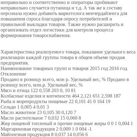
неправильно и соответственно и операторы пробивают
неправильно случается путаница и т.д. А так же к составу
персонала нужно добавить маркетолога менчердайзенга для
повышения спроса благодаря опросу потребителей и
правильной выкладки товаров. Также нужно расширить и
организовать отдел логистики для контроля процесса
формирования товароснабжения.
Характеристика реализуемого товара, показание удельного веса
реализации каждой группы товара в общем объеме продаж
предприятия.
Наименование товарных групп и товаров 2015 год 2016 год
Отклонение
Продано в розницу всего, млн р. Удельный вес, % Продано в
розницу всего, млн.р. Удельный вес, %
Мясо и птица 122 0,558 203 0, 10 81
Колбасные изделия и копчености 464 2,121 651 2,598 187
Рыба и морепродукты пищевые 22 0,101 41 0 164 19
Сельди 1 0,005 4 0,01 3
Масло животное 23 0,105 30 0,120 7
Масло растительное 7 0,032 15 0,060 8
Жир пищевой топленый и прочие пищевые жиры 0 0 1 0,004 1
Маргариновая продукция 2 0,009 1 0 004 -1
Майонезная продукция 8 0,037 14 0,056 6