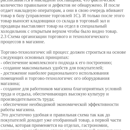
количество правильное и дефектов не обнаружено. И после
отдает накладную операторам, а они в свою очередь вбивают
товар в базу (управление торговлей 1С). И только после этого
товар выносят кладовщики со склада в торговый зал и
продавцы выставляют товар на отдел в специальный
холодильник с открытым верхом чтобы было видно товар.
2.3 Схема организации торгового и технологического
процессов в магазине.
Торгово-технологичес ий процесс должен строиться на основе
следующих основных принципах:
- обеспечение комплексного подхода к его построению;
- создание максимальных удобств для покупателей;
- достижение наиболее рационального использования
помещений и торгово-технологичес ого оборудования
магазина;
- создание для работников магазина благоприятных условий
труда и отдыха, обеспечивающих высокую культуру и
производительность труда;
- обеспечение необходимой экономической эффективности
работы магазина.
Это достаточно удобная и правильная схема так как до
покупателей доходит уже отобранный товар, а первой части
схемы, которая применяется на отделах, гастрономии,