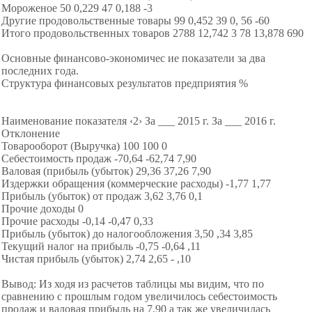
Мороженое 50 0,229 47 0,188 -3
Другие продовольственные товары 99 0,452 39 0, 56 -60
Итого продовольственных товаров 2788 12,742 3 78 13,878 690
Основные финансово-экономичес ие показатели за два
последних года.
Структура финансовых результатов предприятия %
Наименование показателя ‹2› За ___ 2015 г. За ___ 2016 г.
Отклонение
Товарооборот (Выручка) 100 100 0
Себестоимость продаж -70,64 -62,74 7,90
Валовая (прибыль (убыток) 29,36 37,26 7,90
Издержки обращения (коммерческие расходы) -1,77 1,77
Прибыль (убыток) от продаж 3,62 3,76 0,1
Прочие доходы 0
Прочие расходы -0,14 -0,47 0,33
Прибыль (убыток) до налогообложения 3,50 ,34 3,85
Текущий налог на прибыль -0,75 -0,64 ,11
Чистая прибыль (убыток) 2,74 2,65 - ,10
Вывод: Из ходя из расчетов таблицы мы видим, что по
сравнению с прошлым годом увеличилось себестоимость
продаж и валовая прибыль на 7,90 а так же увеличилась