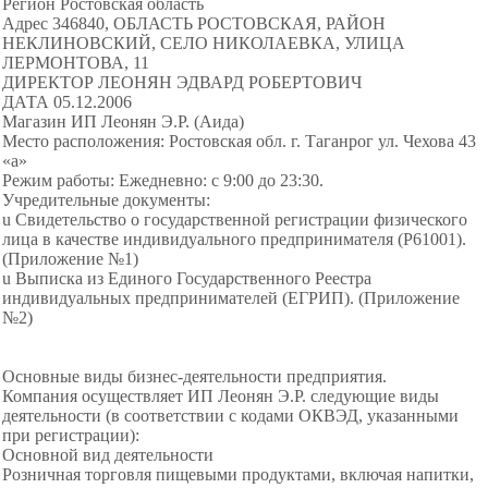
Регион Ростовская область
Адрес 346840, ОБЛАСТЬ РОСТОВСКАЯ, РАЙОН
НЕКЛИНОВСКИЙ, СЕЛО НИКОЛАЕВКА, УЛИЦА
ЛЕРМОНТОВА, 11
ДИРЕКТОР ЛЕОНЯН ЭДВАРД РОБЕРТОВИЧ
ДАТА 05.12.2006
Магазин ИП Леонян Э.Р. (Аида)
Место расположения: Ростовская обл. г. Таганрог ул. Чехова 43
«а»
Режим работы: Ежедневно: с 9:00 до 23:30.
Учредительные документы:
u Свидетельство о государственной регистрации физического
лица в качестве индивидуального предпринимателя (Р61001).
(Приложение №1)
u Выписка из Единого Государственного Реестра
индивидуальных предпринимателей (ЕГРИП). (Приложение
№2)
Основные виды бизнес-деятельности предприятия.
Компания осуществляет ИП Леонян Э.Р. следующие виды
деятельности (в соответствии с кодами ОКВЭД, указанными
при регистрации):
Основной вид деятельности
Розничная торговля пищевыми продуктами, включая напитки,