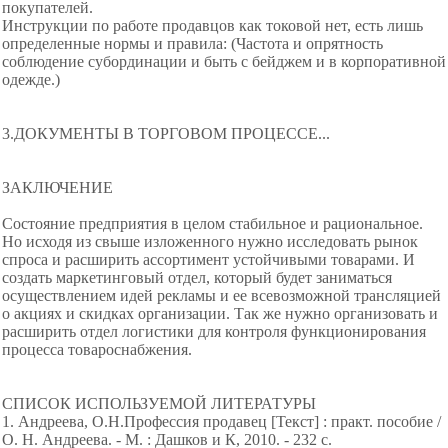
покупателей.
Инструкции по работе продавцов как токовой нет, есть лишь
определенные нормы и правила: (Частота и опрятность
соблюдение субординации и быть с бейджем и в корпоративной
одежде.)
3.ДОКУМЕНТЫ В ТОРГОВОМ ПРОЦЕССЕ...
ЗАКЛЮЧЕНИЕ
Состояние предприятия в целом стабильное и рациональное.
Но исходя из свыше изложенного нужно исследовать рынок
спроса и расширить ассортимент устойчивыми товарами. И
создать маркетинговый отдел, который будет заниматься
осуществлением идей рекламы и ее всевозможной трансляцией
о акциях и скидках организации. Так же нужно организовать и
расширить отдел логистики для контроля функционирования
процесса товароснабжения.
СПИСОК ИСПОЛЬЗУЕМОЙ ЛИТЕРАТУРЫ
1. Андреева, О.Н.Профессия продавец [Текст] : практ. пособие /
О. Н. Андреева. - М. : Дашков и К, 2010. - 232 с.