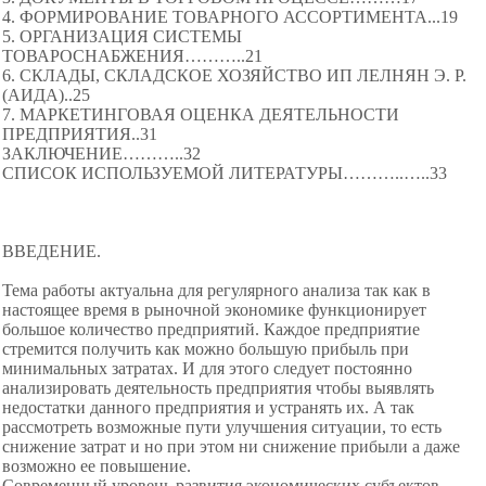
4. ФОРМИРОВАНИЕ ТОВАРНОГО АССОРТИМЕНТА...19
5. ОРГАНИЗАЦИЯ СИСТЕМЫ
ТОВАРОСНАБЖЕНИЯ………..21
6. СКЛАДЫ, СКЛАДСКОЕ ХОЗЯЙСТВО ИП ЛЕЛНЯН Э. Р.
(АИДА)..25
7. МАРКЕТИНГОВАЯ ОЦЕНКА ДЕЯТЕЛЬНОСТИ
ПРЕДПРИЯТИЯ..31
ЗАКЛЮЧЕНИЕ………..32
СПИСОК ИСПОЛЬЗУЕМОЙ ЛИТЕРАТУРЫ………..…..33
ВВЕДЕНИЕ.
Тема работы актуальна для регулярного анализа так как в
настоящее время в рыночной экономике функционирует
большое количество предприятий. Каждое предприятие
стремится получить как можно большую прибыль при
минимальных затратах. И для этого следует постоянно
анализировать деятельность предприятия чтобы выявлять
недостатки данного предприятия и устранять их. А так
рассмотреть возможные пути улучшения ситуации, то есть
снижение затрат и но при этом ни снижение прибыли а даже
возможно ее повышение.
Современный уровень развития экономических субъектов