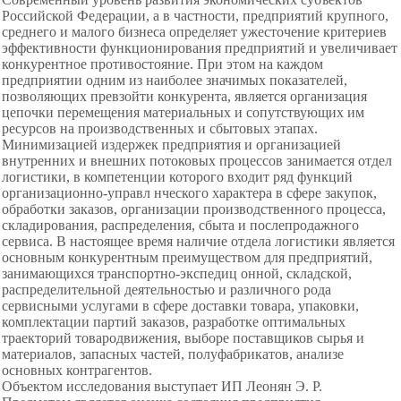
Российской Федерации, а в частности, предприятий крупного,
среднего и малого бизнеса определяет ужесточение критериев
эффективности функционирования предприятий и увеличивает
конкурентное противостояние. При этом на каждом
предприятии одним из наиболее значимых показателей,
позволяющих превзойти конкурента, является организация
цепочки перемещения материальных и сопутствующих им
ресурсов на производственных и сбытовых этапах.
Минимизацией издержек предприятия и организацией
внутренних и внешних потоковых процессов занимается отдел
логистики, в компетенции которого входит ряд функций
организационно-управл нческого характера в сфере закупок,
обработки заказов, организации производственного процесса,
складирования, распределения, сбыта и послепродажного
сервиса. В настоящее время наличие отдела логистики является
основным конкурентным преимуществом для предприятий,
занимающихся транспортно-экспедиц онной, складской,
распределительной деятельностью и различного рода
сервисными услугами в сфере доставки товара, упаковки,
комплектации партий заказов, разработке оптимальных
траекторий товародвижения, выборе поставщиков сырья и
материалов, запасных частей, полуфабрикатов, анализе
основных контрагентов.
Объектом исследования выступает ИП Леонян Э. Р.