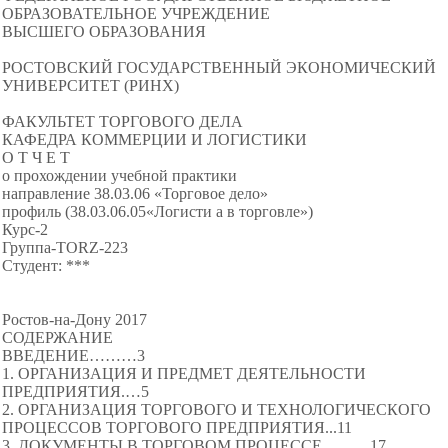
ОБРАЗОВАТЕЛЬНОЕ УЧРЕЖДЕНИЕ
ВЫСШЕГО ОБРАЗОВАНИЯ
РОСТОВСКИЙ ГОСУДАРСТВЕННЫЙ ЭКОНОМИЧЕСКИЙ
УНИВЕРСИТЕТ (РИНХ)
ФАКУЛЬТЕТ ТОРГОВОГО ДЕЛА
КАФЕДРА КОММЕРЦИИ И ЛОГИСТИКИ
О Т Ч Е Т
о прохождении учебной практики
направление 38.03.06 «Торговое дело»
профиль (38.03.06.05«Логисти а в торговле»)
Курс-2
Группа-TORZ-223
Студент: ***
Ростов-на-Дону 2017
СОДЕРЖАНИЕ
ВВЕДЕНИЕ………3
1. ОРГАНИЗАЦИЯ И ПРЕДМЕТ ДЕЯТЕЛЬНОСТИ
ПРЕДПРИЯТИЯ.…5
2. ОРГАНИЗАЦИЯ ТОРГОВОГО И ТЕХНОЛОГИЧЕСКОГО
ПРОЦЕССОВ ТОРГОВОГО ПРЕДПРИЯТИЯ...11
3. ДОКУМЕНТЫ В ТОРГОВОМ ПРОЦЕССЕ………17