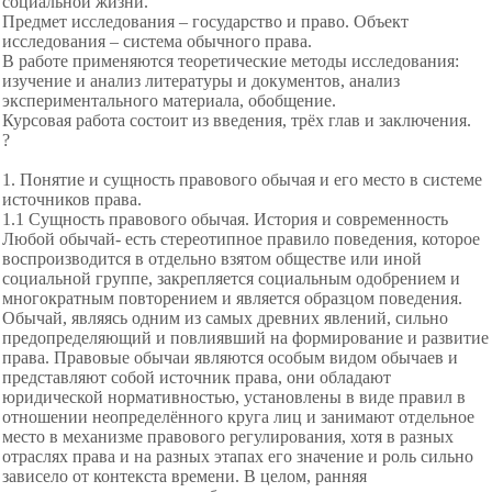
социальной жизни.
Предмет исследования – государство и право. Объект
исследования – система обычного права.
В работе применяются теоретические методы исследования:
изучение и анализ литературы и документов, анализ
экспериментального материала, обобщение.
Курсовая работа состоит из введения, трёх глав и заключения.
?
1. Понятие и сущность правового обычая и его место в системе
источников права.
1.1 Сущность правового обычая. История и современность
Любой обычай- есть стереотипное правило поведения, которое
воспроизводится в отдельно взятом обществе или иной
социальной группе, закрепляется социальным одобрением и
многократным повторением и является образцом поведения.
Обычай, являясь одним из самых древних явлений, сильно
предопределяющий и повлиявший на формирование и развитие
права. Правовые обычаи являются особым видом обычаев и
представляют собой источник права, они обладают
юридической нормативностью, установлены в виде правил в
отношении неопределённого круга лиц и занимают отдельное
место в механизме правового регулирования, хотя в разных
отраслях права и на разных этапах его значение и роль сильно
зависело от контекста времени. В целом, ранняя