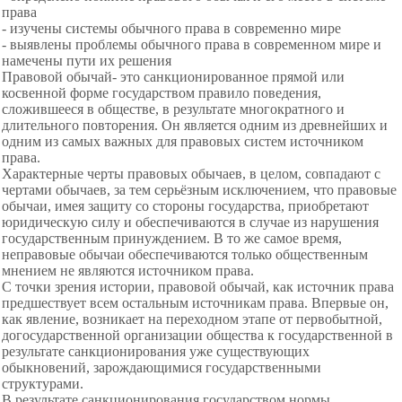
права
- изучены системы обычного права в современно мире
- выявлены проблемы обычного права в современном мире и
намечены пути их решения
Правовой обычай- это санкционированное прямой или
косвенной форме государством правило поведения,
сложившееся в обществе, в результате многократного и
длительного повторения. Он является одним из древнейших и
одним из самых важных для правовых систем источником
права.
Характерные черты правовых обычаев, в целом, совпадают с
чертами обычаев, за тем серьёзным исключением, что правовые
обычаи, имея защиту со стороны государства, приобретают
юридическую силу и обеспечиваются в случае из нарушения
государственным принуждением. В то же самое время,
неправовые обычаи обеспечиваются только общественным
мнением не являются источником права.
С точки зрения истории, правовой обычай, как источник права
предшествует всем остальным источникам права. Впервые он,
как явление, возникает на переходном этапе от первобытной,
догосударственной организации общества к государственной в
результате санкционирования уже существующих
обыкновений, зарождающимися государственными
структурами.
В результате санкционирования государством нормы