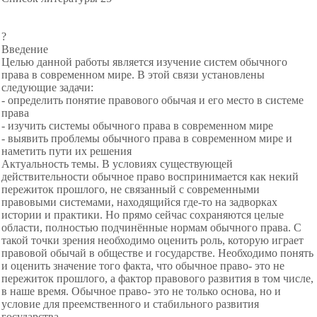
?
Введение
Целью данной работы является изучение систем обычного
права в современном мире. В этой связи установлены
следующие задачи:
- определить понятие правового обычая и его место в системе
права
- изучить системы обычного права в современном мире
- выявить проблемы обычного права в современном мире и
наметить пути их решения
Актуальность темы. В условиях существующей
действительности обычное право воспринимается как некий
пережиток прошлого, не связанный с современными
правовыми системами, находящийся где-то на задворках
истории и практики. Но прямо сейчас сохраняются целые
области, полностью подчинённые нормам обычного права. С
такой точки зрения необходимо оценить роль, которую играет
правовой обычай в обществе и государстве. Необходимо понять
и оценить значение того факта, что обычное право- это не
пережиток прошлого, а фактор правового развития в том числе,
в наше время. Обычное право- это не только основа, но и
условие для преемственного и стабильного развития
государства.