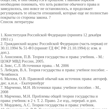
необходимо понимать, что хоть развитие обычного права и
замедлилось, оно вовсе не остановилось, и продолжает
регулировать те области отношений, которые еще не полностью
покрыты со стороны закона. ?
Список литературы
1. Конституция Российской Федерации (принята 12 декабря
1993 г.)
2. Гражданский кодекс Российской Федерации (часть первая) от
30.11.1994 № 51-ФЗ (принят ГД ФС РФ 21.10.1994) (с изм. и
доп.).
3. Анисимов, П.В. Теория государства и права: учебник. - М.:
ЦОКР МВД России, 2005.
4. Зивс, С.Л. Источники права. - М. 2006
5. Лебедев, В.А. Теория государства и права: учебное пособие. -
Челябинск
6. Малова, О.В. Правовой обычай как источник права: автореф.
дис. к.ю.н. - Екатеринбург
7. Марченко, М.Н. Источники права: учебное пособие. - М.,
2008
8. Марченко, М.Н. Проблемы общей теории государства и
права: учебник: в 2 т. Т. 2. Право. 2-е изд., перераб. и доп.
9. Мордовец, А.С. Теория государства и права: учебник.