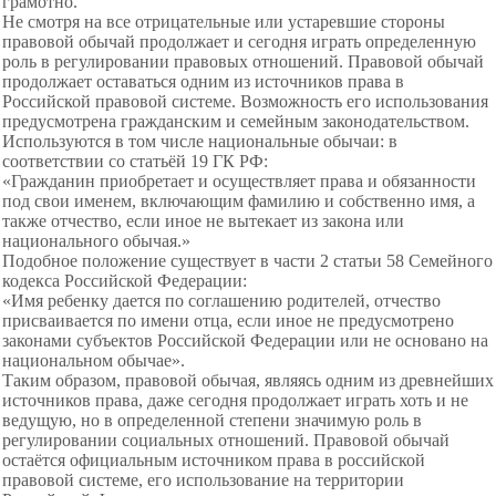
грамотно.
Не смотря на все отрицательные или устаревшие стороны
правовой обычай продолжает и сегодня играть определенную
роль в регулировании правовых отношений. Правовой обычай
продолжает оставаться одним из источников права в
Российской правовой системе. Возможность его использования
предусмотрена гражданским и семейным законодательством.
Используются в том числе национальные обычаи: в
соответствии со статьёй 19 ГК РФ:
«Гражданин приобретает и осуществляет права и обязанности
под свои именем, включающим фамилию и собственно имя, а
также отчество, если иное не вытекает из закона или
национального обычая.»
Подобное положение существует в части 2 статьи 58 Семейного
кодекса Российской Федерации:
«Имя ребенку дается по соглашению родителей, отчество
присваивается по имени отца, если иное не предусмотрено
законами субъектов Российской Федерации или не основано на
национальном обычае».
Таким образом, правовой обычая, являясь одним из древнейших
источников права, даже сегодня продолжает играть хоть и не
ведущую, но в определенной степени значимую роль в
регулировании социальных отношений. Правовой обычай
остаётся официальным источником права в российской
правовой системе, его использование на территории