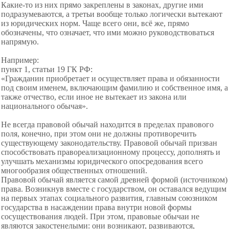
Какие-то из них прямо закреплены в законах, другие ими
подразумеваются, а третьи вообще только логически вытекают
из юридических норм. Чаще всего они, всё же, прямо
обозначены, что означает, что ими можно руководствоваться
напрямую.
Например:
пункт 1, статьи 19 ГК РФ:
«Гражданин приобретает и осуществляет права и обязанности
под своим именем, включающим фамилию и собственное имя, а
также отчество, если иное не вытекает из закона или
национального обычая».
Не всегда правовой обычай находится в пределах правового
поля, конечно, при этом они не должны противоречить
существующему законодательству. Правовой обычай призван
способствовать правореализационному процессу, дополнять и
улучшать механизмы юридического опосредования всего
многообразия общественных отношений.
Правовой обычай является самой древней формой (источником)
права. Возникнув вместе с государством, он оставался ведущим
на первых этапах социального развития, главным союзником
государства в насаждении права внутри новой формы
сосуществования людей. При этом, правовые обычаи не
являются закостенелыми: они возникают, развиваются,