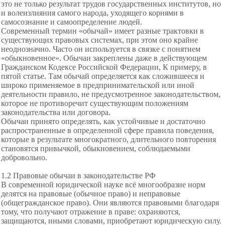
это не только результат трудов государственных институтов, но
и волеизлияния самого народа, уходящего корнями в
самосознание и самоопределение людей.
Современный термин «обычай» имеет разные трактовки в
существующих правовых системах, при этом оно крайне
неоднозначно. Часто он используется в связке с понятием
«обыкновенное». Обычаи закреплены даже в действующем
Гражданском Кодексе Российской Федерации, К примеру, в
пятой статье. Там обычай определяется как сложившееся и
широко применяемое в предпринимательской или иной
деятельности правило, не предусмотренное законодательством,
которое не противоречит существующим положениям
законодательства или договора.
Обычаи принято определять, как устойчивые и достаточно
распространенные в определенной сфере правила поведения,
которые в результате многократного, длительного повторения
становятся привычкой, обыкновением, соблюдаемыми
добровольно.
1.2 Правовые обычаи в законодательстве РФ
В современной юридической науке всё многообразие норм
делятся на правовые (обычное право) и неправовые
(общегражданское право). Они являются правовыми благодаря
тому, что получают отражение в праве: охраняются,
защищаются, иными словами, приобретают юридическую силу.